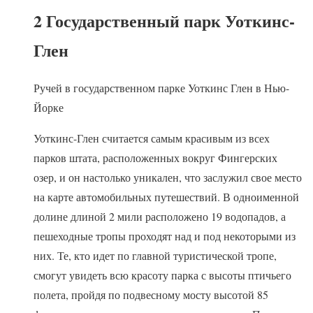
2 Государственный парк Уоткинс-
Глен
Ручей в государственном парке Уоткинс Глен в Нью-
Йорке
Уоткинс-Глен считается самым красивым из всех
парков штата, расположенных вокруг Фингерских
озер, и он настолько уникален, что заслужил свое место
на карте автомобильных путешествий. В одноименной
долине длиной 2 мили расположено 19 водопадов, а
пешеходные тропы проходят над и под некоторыми из
них. Те, кто идет по главной туристической тропе,
смогут увидеть всю красоту парка с высоты птичьего
полета, пройдя по подвесному мосту высотой 85