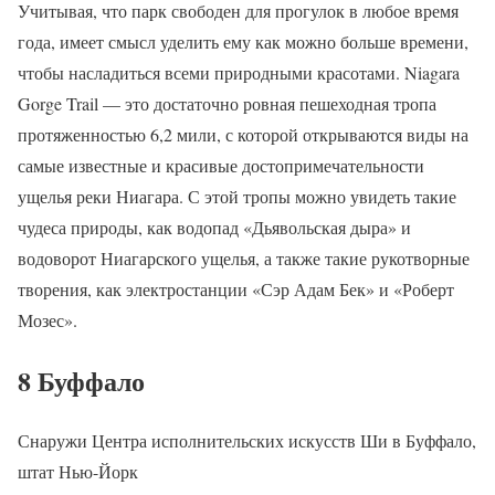
Учитывая, что парк свободен для прогулок в любое время
года, имеет смысл уделить ему как можно больше времени,
чтобы насладиться всеми природными красотами. Niagara
Gorge Trail — это достаточно ровная пешеходная тропа
протяженностью 6,2 мили, с которой открываются виды на
самые известные и красивые достопримечательности
ущелья реки Ниагара. С этой тропы можно увидеть такие
чудеса природы, как водопад «Дьявольская дыра» и
водоворот Ниагарского ущелья, а также такие рукотворные
творения, как электростанции «Сэр Адам Бек» и «Роберт
Мозес».
8 Буффало
Снаружи Центра исполнительских искусств Ши в Буффало,
штат Нью-Йорк