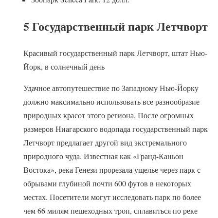
5 Государственный парк Летчворт
Красивый государственный парк Летчворт, штат Нью-
Йорк, в солнечный день
Удачное автопутешествие по Западному Нью-Йорку
должно максимально использовать все разнообразие
природных красот этого региона. После огромных
размеров Ниагарского водопада государственный парк
Летчворт предлагает другой вид экстремального
природного чуда. Известная как «Гранд-Каньон
Востока», река Генези прорезала ущелье через парк с
обрывами глубиной почти 600 футов в некоторых
местах. Посетители могут исследовать парк по более
чем 66 милям пешеходных троп, сплавиться по реке