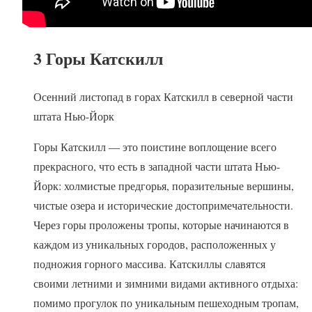
3 Горы Катскилл
Осенний листопад в горах Катскилл в северной части
штата Нью-Йорк
Горы Катскилл — это поистине воплощение всего
прекрасного, что есть в западной части штата Нью-
Йорк: холмистые предгорья, поразительные вершины,
чистые озера и исторические достопримечательности.
Через горы проложены тропы, которые начинаются в
каждом из уникальных городов, расположенных у
подножия горного массива. Катскиллы славятся
своими летними и зимними видами активного отдыха:
помимо прогулок по уникальным пешеходным тропам,