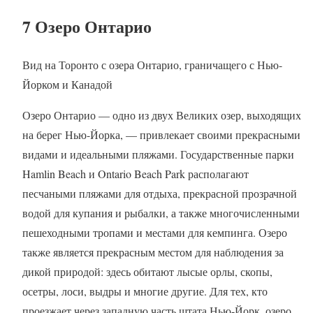
7 Озеро Онтарио
Вид на Торонто с озера Онтарио, граничащего с Нью-
Йорком и Канадой
Озеро Онтарио — одно из двух Великих озер, выходящих
на берег Нью-Йорка, — привлекает своими прекрасными
видами и идеальными пляжами. Государственные парки
Hamlin Beach и Ontario Beach Park располагают
песчаными пляжами для отдыха, прекрасной прозрачной
водой для купания и рыбалки, а также многочисленными
пешеходными тропами и местами для кемпинга. Озеро
также является прекрасным местом для наблюдения за
дикой природой: здесь обитают лысые орлы, скопы,
осетры, лоси, выдры и многие другие. Для тех, кто
проезжает через западную часть штата Нью-Йорк, озеро