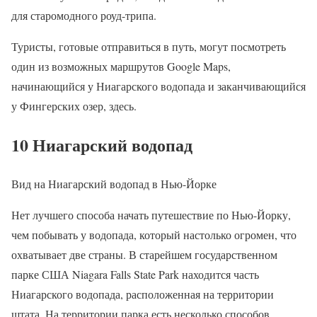
для старомодного роуд-трипа.
Туристы, готовые отправиться в путь, могут посмотреть
один из возможных маршрутов Google Maps,
начинающийся у Ниагарского водопада и заканчивающийся
у Фингерских озер, здесь.
10 Ниагарский водопад
Вид на Ниагарский водопад в Нью-Йорке
Нет лучшего способа начать путешествие по Нью-Йорку,
чем побывать у водопада, который настолько огромен, что
охватывает две страны. В старейшем государственном
парке США Niagara Falls State Park находится часть
Ниагарского водопада, расположенная на территории
штата. На территории парка есть несколько способов