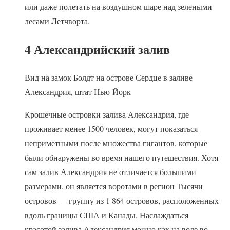
или даже полетать на воздушном шаре над зелеными
лесами Летчворта.
4 Александрийский залив
Вид на замок Болдт на острове Сердце в заливе
Александрия, штат Нью-Йорк
Крошечные островки залива Александрия, где
проживает менее 1500 человек, могут показаться
неприметными после множества гигантов, которые
были обнаружены во время нашего путешествия. Хотя
сам залив Александрия не отличается большими
размерами, он является воротами в регион Тысячи
островов — группу из 1 864 островов, расположенных
вдоль границы США и Канады. Наслаждаться
красотой залива Александрия можно как на воде во