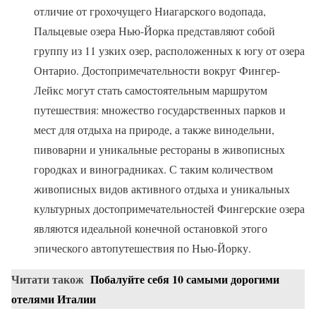
отличие от грохочущего Ниагарского водопада,
Пальцевые озера Нью-Йорка представляют собой
группу из 11 узких озер, расположенных к югу от озера
Онтарио. Достопримечательности вокруг Фингер-
Лейкс могут стать самостоятельным маршрутом
путешествия: множество государственных парков и
мест для отдыха на природе, а также винодельни,
пивоварни и уникальные рестораны в живописных
городках и виноградниках. С таким количеством
живописных видов активного отдыха и уникальных
культурных достопримечательностей Фингерские озера
являются идеальной конечной остановкой этого
эпического автопутешествия по Нью-Йорку.
Читати також
Побалуйте себя 10 самыми дорогими
отелями Италии