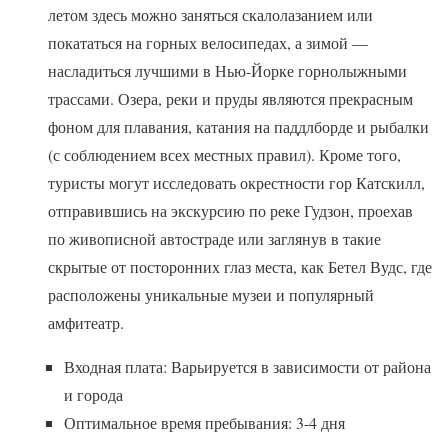
летом здесь можно заняться скалолазанием или
покататься на горных велосипедах, а зимой —
насладиться лучшими в Нью-Йорке горнолыжными
трассами. Озера, реки и пруды являются прекрасным
фоном для плавания, катания на паддлборде и рыбалки
(с соблюдением всех местных правил). Кроме того,
туристы могут исследовать окрестности гор Катскилл,
отправившись на экскурсию по реке Гудзон, проехав
по живописной автостраде или заглянув в такие
скрытые от посторонних глаз места, как Бетел Вудс, где
расположены уникальные музеи и популярный
амфитеатр.
Входная плата: Варьируется в зависимости от района
и города
Оптимальное время пребывания: 3-4 дня