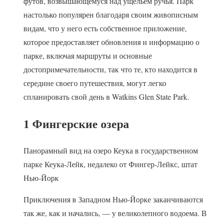
футов, возвышающемуся над ущельем ручья. Парк
настолько популярен благодаря своим живописным
видам, что у него есть собственное приложение,
которое предоставляет обновления и информацию о
парке, включая маршруты и основные
достопримечательности, так что те, кто находится в
середине своего путешествия, могут легко
спланировать свой день в Watkins Glen State Park.
1 Фингерские озера
Панорамный вид на озеро Кеука в государственном
парке Кеука-Лейк, недалеко от Фингер-Лейкс, штат
Нью-Йорк
Приключения в Западном Нью-Йорке заканчиваются
так же, как и начались, — у великолепного водоема. В