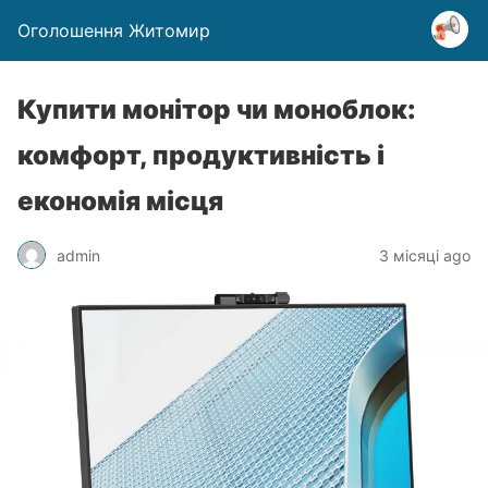
Оголошення Житомир
Купити монітор чи моноблок:
комфорт, продуктивність і
економія місця
admin
3 місяці ago