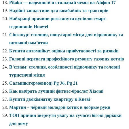
Pitaka — надежный и стильный чехол на Айфон 17
Надійні запчастини для комбайнів та тракторів
Найкращі причини розглянути купівлю смарт-
годинників Huawei
Сінгапур: столиця, популярні місця для відпочинку та
визначні пам’ятки
Купити автомийку: оцінка прибутковості та ризиків
Головні переваги професійного ремонту газових котлів
В’єтнам: столиця, особливості відпочинку та головні
туристичні місця
Сальник(гермоввод) Pg 36, Pg 21
Как выбрать лучший фитнес-браслет Xiaomi
Купити двокімнатну квартиру в Києві
Мартин – чёрный молодой котик в добрые руки
ТОП причин звернути увагу на сучасні бігові доріжки
для дому