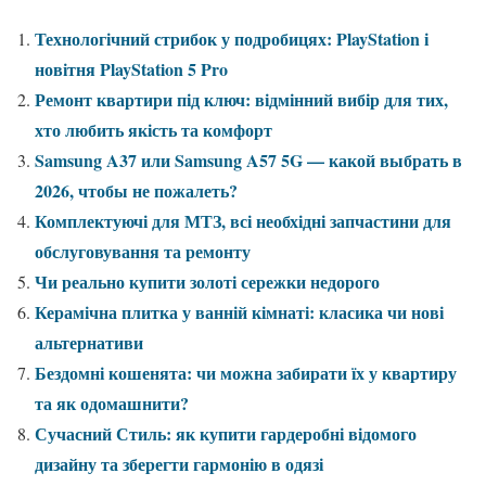
Технологічний стрибок у подробицях: PlayStation і
новітня PlayStation 5 Pro
Ремонт квартири під ключ: відмінний вибір для тих,
хто любить якість та комфорт
Samsung A37 или Samsung A57 5G — какой выбрать в
2026, чтобы не пожалеть?
Комплектуючі для МТЗ, всі необхідні запчастини для
обслуговування та ремонту
Чи реально купити золоті сережки недорого
Керамічна плитка у ванній кімнаті: класика чи нові
альтернативи
Бездомні кошенята: чи можна забирати їх у квартиру
та як одомашнити?
Сучасний Стиль: як купити гардеробні відомого
дизайну та зберегти гармонію в одязі