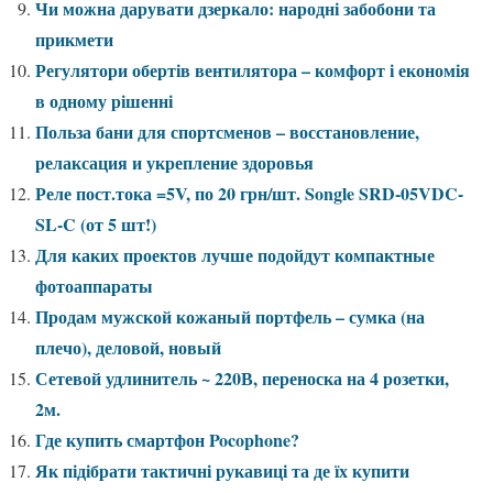
Чи можна дарувати дзеркало: народні забобони та
прикмети
Регулятори обертів вентилятора – комфорт і економія
в одному рішенні
Польза бани для спортсменов – восстановление,
релаксация и укрепление здоровья
Реле пост.тока =5V, по 20 грн/шт. Songle SRD-05VDC-
SL-C (от 5 шт!)
Для каких проектов лучше подойдут компактные
фотоаппараты
Продам мужской кожаный портфель – сумка (на
плечо), деловой, новый
Сетевой удлинитель ~ 220В, переноска на 4 розетки,
2м.
Где купить смартфон Pocophone?
Як підібрати тактичні рукавиці та де їх купити