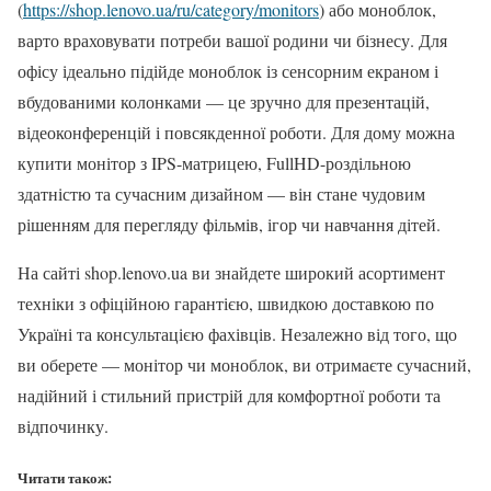
(
https://shop.lenovo.ua/ru/category/monitors
) або моноблок,
варто враховувати потреби вашої родини чи бізнесу. Для
офісу ідеально підійде моноблок із сенсорним екраном і
вбудованими колонками — це зручно для презентацій,
відеоконференцій і повсякденної роботи. Для дому можна
купити монітор з IPS-матрицею, FullHD-роздільною
здатністю та сучасним дизайном — він стане чудовим
рішенням для перегляду фільмів, ігор чи навчання дітей.
На сайті shop.lenovo.ua ви знайдете широкий асортимент
техніки з офіційною гарантією, швидкою доставкою по
Україні та консультацією фахівців. Незалежно від того, що
ви оберете — монітор чи моноблок, ви отримаєте сучасний,
надійний і стильний пристрій для комфортної роботи та
відпочинку.
Читати також: