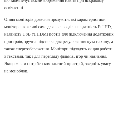
що забезпечує якісне зображення навіть при яскравому
освітленні.
Огляд моніторів дозволяє зрозуміти, які характеристики
моніторів важливі саме для вас: роздільна здатність FullHD,
наявність USB та HDMI портів для підключення додаткових
пристроїв, зручна підставка для регулювання кута нахилу, а
також енергозбереження. Монітори підходять як для роботи
з текстами, так і для перегляду фільмів, ігор чи навчання.
Якщо ж вам потрібен компактний пристрій, зверніть увагу
на моноблок.