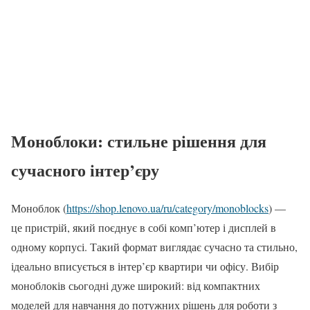
Моноблоки: стильне рішення для
сучасного інтер’єру
Моноблок (
https://shop.lenovo.ua/ru/category/monoblocks
) —
це пристрій, який поєднує в собі комп’ютер і дисплей в
одному корпусі. Такий формат виглядає сучасно та стильно,
ідеально вписується в інтер’єр квартири чи офісу. Вибір
моноблоків сьогодні дуже широкий: від компактних
моделей для навчання до потужних рішень для роботи з