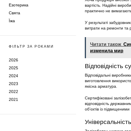
Езотерика
вартість. Надійні вироб
практично не вимагають
Свята
Їжа
У результаті забудовник
витрати на ремонти та 
Читати також
Си
ФІЛЬТР ЗА РОКАМИ
изменила мир
2026
Відповідність 
2025
Відповідальні виробники
2024
виготовлення використо
2023
якісна арматура.
2022
Сертифіковані залізобе
2021
відповідність державни
об’єктів із підвищеними
Універсальніст