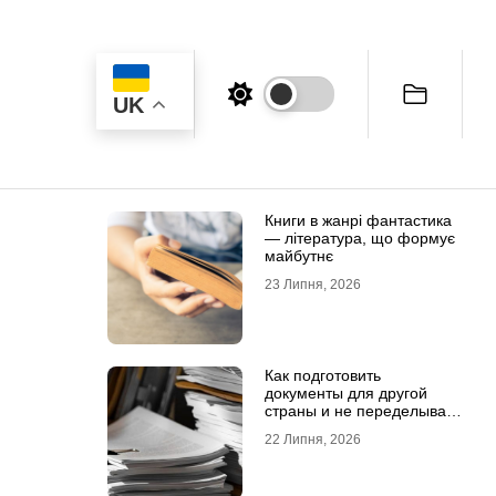
UK
Книги в жанрі фантастика
— література, що формує
майбутнє
23 Липня, 2026
Как подготовить
документы для другой
страны и не переделывать
апостиль
22 Липня, 2026