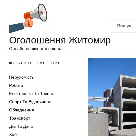
Оголошення
Перейти
Житомир
до
вмісту
Оголошення Житомир
Онлайн дошка оголошень
ФІЛЬТР ПО КАТЕГОРІЇ
Нерухомість
Робота
Електроніка Та Техніка
Спорт Та Відпочинок
Обладнання
Транспорт
Дім Та Дача
Хобі