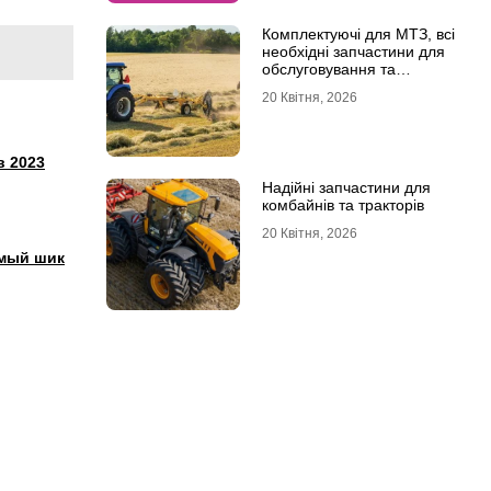
Комплектуючі для МТЗ, всі
необхідні запчастини для
обслуговування та
ремонту
20 Квітня, 2026
в 2023
Надійні запчастини для
комбайнів та тракторів
20 Квітня, 2026
имый шик