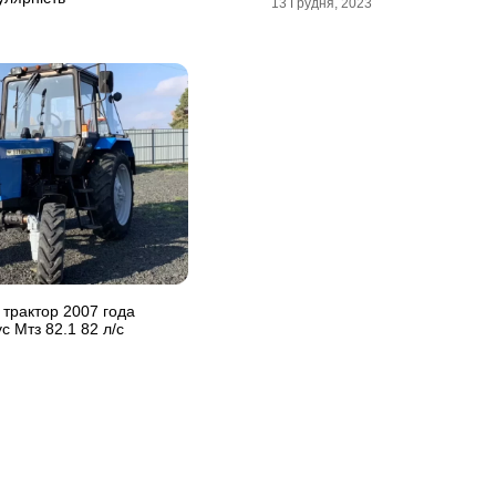
13 Грудня, 2023
 трактор 2007 года
с Мтз 82.1 82 л/с