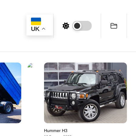
UK
Hummer H3