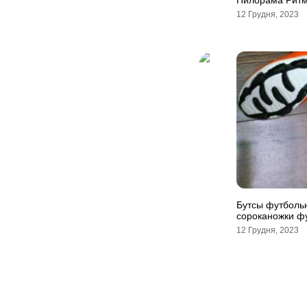
Пилорама Ритм
12 Грудня, 2023
Бутсы футбольн
сороканожки фу
12 Грудня, 2023
Навігація
записів