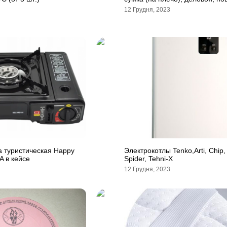
12 Грудня, 2023
а туристическая Happy
Электрокотлы Tenko,Arti, Chip,
A в кейсе
Spider, Tehni-X
12 Грудня, 2023