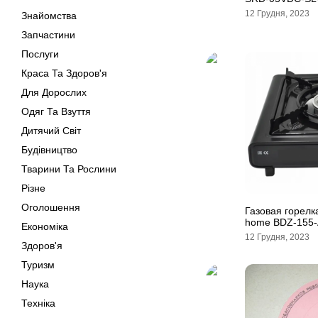
12 Грудня, 2023
Знайомства
Запчастини
Послуги
Краса Та Здоров'я
Для Дорослих
Одяг Та Взуття
Дитячий Світ
Будівництво
Тварини Та Рослини
Різне
Оголошення
Газовая горелк
home BDZ-155-
Економіка
12 Грудня, 2023
Здоров'я
Туризм
Наука
Техніка