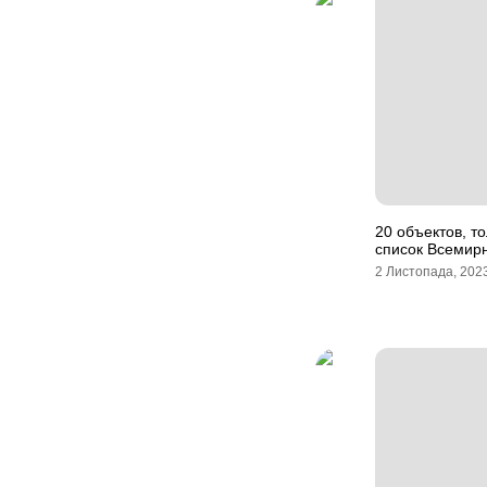
20 объектов, т
список Всемир
2 Листопада, 202