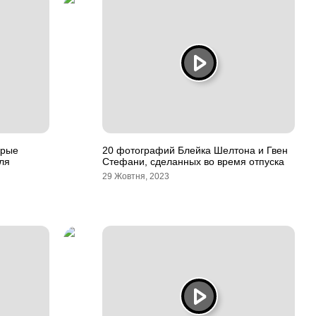
орые
20 фотографий Блейка Шелтона и Гвен
ля
Стефани, сделанных во время отпуска
29 Жовтня, 2023