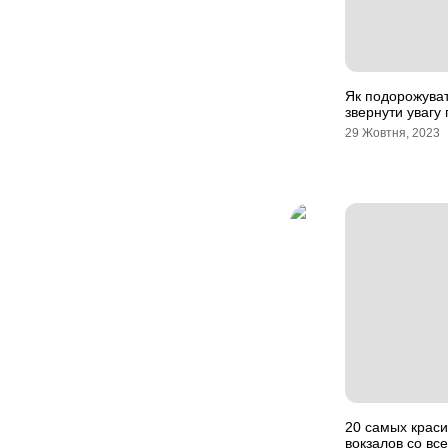
Як подорожуват
звернути увагу 
29 Жовтня, 2023
20 самых крас
вокзалов со вс