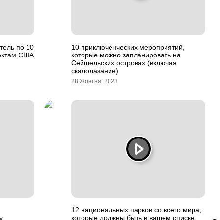
итель по 10
10 приключенческих мероприятий,
ектам США
которые можно запланировать на
Сейшельских островах (включая
скалолазание)
28 Жовтня, 2023
и
12 национальных парков со всего мира,
у
которые должны быть в вашем списке