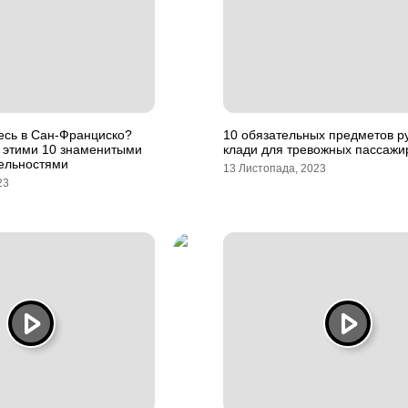
есь в Сан-Франциско?
10 обязательных предметов р
с этими 10 знаменитыми
клади для тревожных пассажи
ельностями
13 Листопада, 2023
23