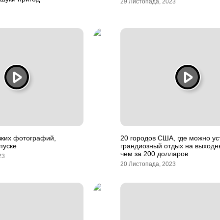
29 Листопада, 2023
вких фотографий,
20 городов США, где можно ус
пуске
грандиозный отдых на выход
чем за 200 долларов
23
20 Листопада, 2023