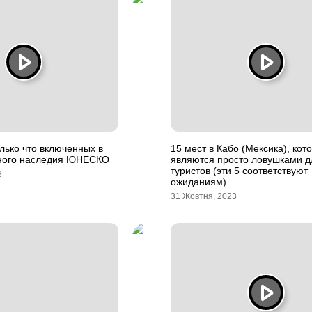
олько что включенных в
15 мест в Кабо (Мексика), кот
ного наследия ЮНЕСКО
являются просто ловушками д
туристов (эти 5 соответствуют
3
ожиданиям)
31 Жовтня, 2023