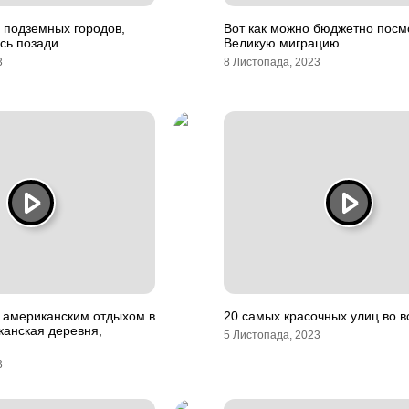
 подземных городов,
Вот как можно бюджетно посм
сь позади
Великую миграцию
3
8 Листопада, 2023
 американским отдыхом в
20 самых красочных улиц во 
канская деревня,
5 Листопада, 2023
3