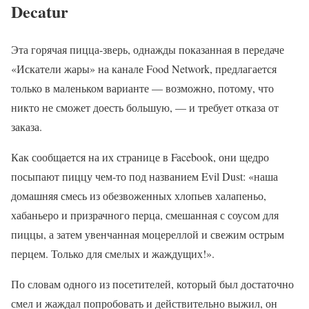
Decatur
Эта горячая пицца-зверь, однажды показанная в передаче
«Искатели жары» на канале Food Network, предлагается
только в маленьком варианте — возможно, потому, что
никто не сможет доесть большую, — и требует отказа от
заказа.
Как сообщается на их странице в Facebook, они щедро
посыпают пиццу чем-то под названием Evil Dust: «наша
домашняя смесь из обезвоженных хлопьев халапеньо,
хабаньеро и призрачного перца, смешанная с соусом для
пиццы, а затем увенчанная моцереллой и свежим острым
перцем. Только для смелых и жаждущих!».
По словам одного из посетителей, который был достаточно
смел и жаждал попробовать и действительно выжил, он