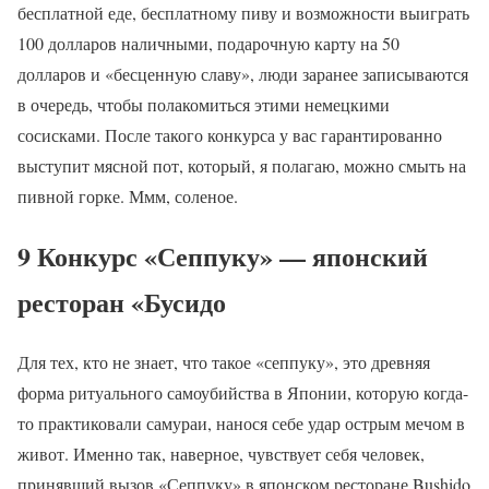
бесплатной еде, бесплатному пиву и возможности выиграть
100 долларов наличными, подарочную карту на 50
долларов и «бесценную славу», люди заранее записываются
в очередь, чтобы полакомиться этими немецкими
сосисками. После такого конкурса у вас гарантированно
выступит мясной пот, который, я полагаю, можно смыть на
пивной горке. Ммм, соленое.
9 Конкурс «Сеппуку» — японский
ресторан «Бусидо
Для тех, кто не знает, что такое «сеппуку», это древняя
форма ритуального самоубийства в Японии, которую когда-
то практиковали самураи, нанося себе удар острым мечом в
живот. Именно так, наверное, чувствует себя человек,
принявший вызов «Сеппуку» в японском ресторане Bushido