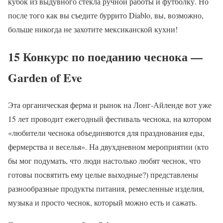
кубок из выдувного стекла ручной работы и футболку. Но
после того как вы съедите буррито Diablo, вы, возможно,
больше никогда не захотите мексиканской кухни!
15 Конкурс по поеданию чеснока —
Garden of Eve
Эта органическая ферма и рынок на Лонг-Айленде вот уже
15 лет проводит ежегодный фестиваль чеснока, на котором
«любители чеснока объединяются для празднования еды,
фермерства и веселья». На двухдневном мероприятии (кто
бы мог подумать, что люди настолько любят чеснок, что
готовы посвятить ему целые выходные?) представлены
разнообразные продукты питания, ремесленные изделия,
музыка и просто чеснок, который можно есть и сажать.