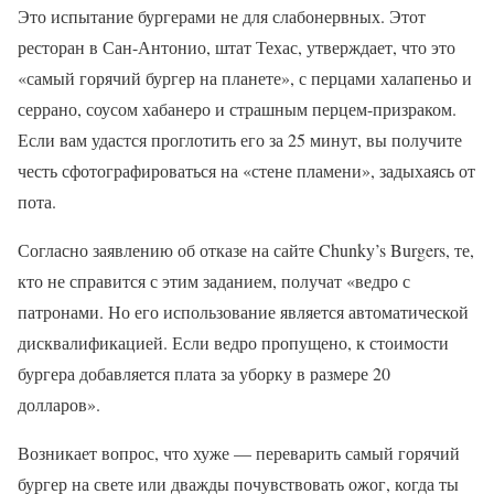
Это испытание бургерами не для слабонервных. Этот
ресторан в Сан-Антонио, штат Техас, утверждает, что это
«самый горячий бургер на планете», с перцами халапеньо и
серрано, соусом хабанеро и страшным перцем-призраком.
Если вам удастся проглотить его за 25 минут, вы получите
честь сфотографироваться на «стене пламени», задыхаясь от
пота.
Согласно заявлению об отказе на сайте Chunky’s Burgers, те,
кто не справится с этим заданием, получат «ведро с
патронами. Но его использование является автоматической
дисквалификацией. Если ведро пропущено, к стоимости
бургера добавляется плата за уборку в размере 20
долларов».
Возникает вопрос, что хуже — переварить самый горячий
бургер на свете или дважды почувствовать ожог, когда ты