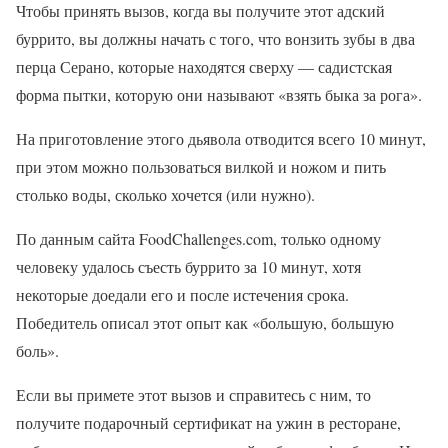
Чтобы принять вызов, когда вы получите этот адский
буррито, вы должны начать с того, что вонзить зубы в два
перца Серано, которые находятся сверху — садистская
форма пытки, которую они называют «взять быка за рога».
На приготовление этого дьявола отводится всего 10 минут,
при этом можно пользоваться вилкой и ножом и пить
столько воды, сколько хочется (или нужно).
По данным сайта FoodChallenges.com, только одному
человеку удалось съесть буррито за 10 минут, хотя
некоторые доедали его и после истечения срока.
Победитель описал этот опыт как «большую, большую
боль».
Если вы примете этот вызов и справитесь с ним, то
получите подарочный сертификат на ужин в ресторане,