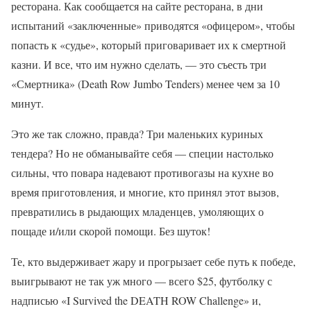
ресторана. Как сообщается на сайте ресторана, в дни
испытаний «заключенные» приводятся «офицером», чтобы
попасть к «судье», который приговаривает их к смертной
казни. И все, что им нужно сделать, — это съесть три
«Смертника» (Death Row Jumbo Tenders) менее чем за 10
минут.
Это же так сложно, правда? Три маленьких куриных
тендера? Но не обманывайте себя — специи настолько
сильны, что повара надевают противогазы на кухне во
время приготовления, и многие, кто принял этот вызов,
превратились в рыдающих младенцев, умоляющих о
пощаде и/или скорой помощи. Без шуток!
Те, кто выдерживает жару и прогрызает себе путь к победе,
выигрывают не так уж много — всего $25, футболку с
надписью «I Survived the DEATH ROW Challenge» и,