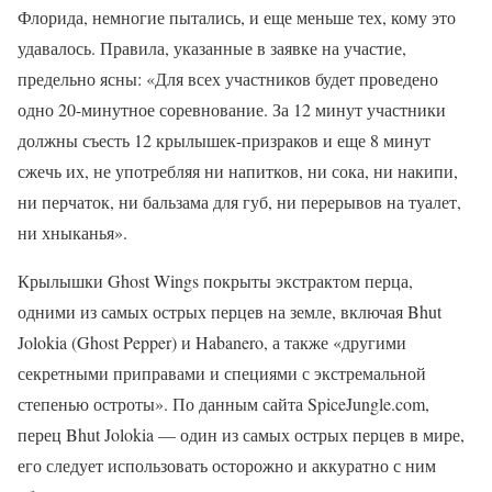
Флорида, немногие пытались, и еще меньше тех, кому это
удавалось. Правила, указанные в заявке на участие,
предельно ясны: «Для всех участников будет проведено
одно 20-минутное соревнование. За 12 минут участники
должны съесть 12 крылышек-призраков и еще 8 минут
сжечь их, не употребляя ни напитков, ни сока, ни накипи,
ни перчаток, ни бальзама для губ, ни перерывов на туалет,
ни хныканья».
Крылышки Ghost Wings покрыты экстрактом перца,
одними из самых острых перцев на земле, включая Bhut
Jolokia (Ghost Pepper) и Habanero, а также «другими
секретными приправами и специями с экстремальной
степенью остроты». По данным сайта SpiceJungle.com,
перец Bhut Jolokia — один из самых острых перцев в мире,
его следует использовать осторожно и аккуратно с ним