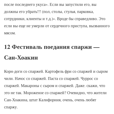
после последнего укуса». Если вы запустили его, вы
должны его убрать!!! (пол, столы, стулья, парковка,
сотрудники, клиенты и т.д.)». Вроде бы справедливо. Это
если вы еще не умерли от сердечного приступа, вызванного
мясом.
12 Фестиваль поедания спаржи —
Сан-Хоакин
Корн-доги со спаржей. Картофель фри со спаржей и сыром
чили. Начос со спаржей. Паста со спаржей. Чуррос со
спаржей. Макароны с сыром и спаржей. Даже. скажи, что
это не так. Мороженое со спаржей? Очевидно, что жители
Сан-Хоакина, штат Калифорния, очень, очень любят
спаржу.