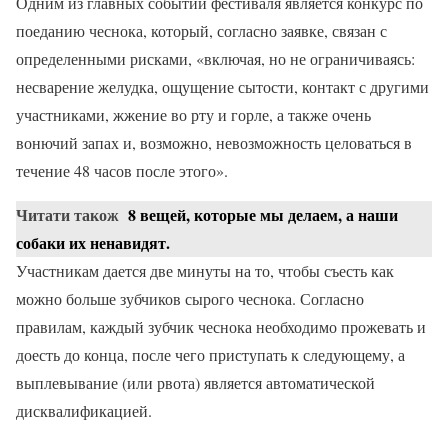
Одним из главных событий фестиваля является конкурс по
поеданию чеснока, который, согласно заявке, связан с
определенными рисками, «включая, но не ограничиваясь:
несварение желудка, ощущение сытости, контакт с другими
участниками, жжение во рту и горле, а также очень
вонючий запах и, возможно, невозможность целоваться в
течение 48 часов после этого».
Читати також
8 вещей, которые мы делаем, а наши
собаки их ненавидят.
Участникам дается две минуты на то, чтобы съесть как
можно больше зубчиков сырого чеснока. Согласно
правилам, каждый зубчик чеснока необходимо прожевать и
доесть до конца, после чего приступать к следующему, а
выплевывание (или рвота) является автоматической
дисквалификацией.