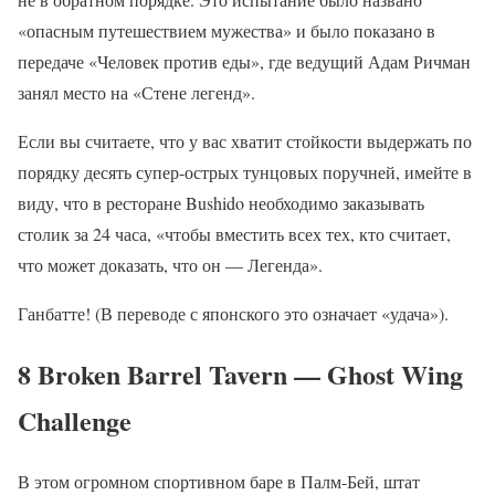
«опасным путешествием мужества» и было показано в
передаче «Человек против еды», где ведущий Адам Ричман
занял место на «Стене легенд».
Если вы считаете, что у вас хватит стойкости выдержать по
порядку десять супер-острых тунцовых поручней, имейте в
виду, что в ресторане Bushido необходимо заказывать
столик за 24 часа, «чтобы вместить всех тех, кто считает,
что может доказать, что он — Легенда».
Ганбатте! (В переводе с японского это означает «удача»).
8 Broken Barrel Tavern — Ghost Wing
Challenge
В этом огромном спортивном баре в Палм-Бей, штат