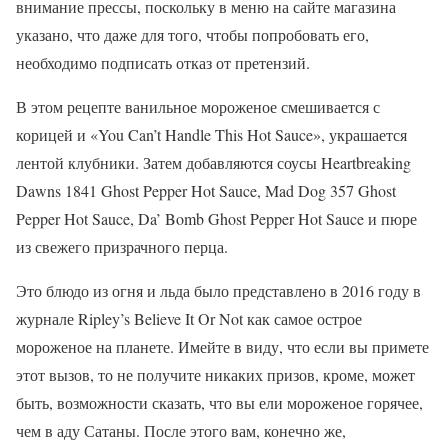
внимание прессы, поскольку в меню на сайте магазина
указано, что даже для того, чтобы попробовать его,
необходимо подписать отказ от претензий.
В этом рецепте ванильное мороженое смешивается с
корицей и «You Can’t Handle This Hot Sauce», украшается
лентой клубники. Затем добавляются соусы Heartbreaking
Dawns 1841 Ghost Pepper Hot Sauce, Mad Dog 357 Ghost
Pepper Hot Sauce, Da’ Bomb Ghost Pepper Hot Sauce и пюре
из свежего призрачного перца.
Это блюдо из огня и льда было представлено в 2016 году в
журнале Ripley’s Believe It Or Not как самое острое
мороженое на планете. Имейте в виду, что если вы примете
этот вызов, то не получите никаких призов, кроме, может
быть, возможности сказать, что вы ели мороженое горячее,
чем в аду Сатаны. После этого вам, конечно же,