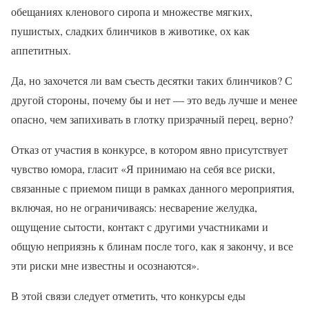
обещаниях кленового сиропа и множестве мягких,
пушистых, сладких блинчиков в животике, ох как
аппетитных.
Да, но захочется ли вам съесть десятки таких блинчиков? С
другой стороны, почему бы и нет — это ведь лучше и менее
опасно, чем запихивать в глотку призрачный перец, верно?
Отказ от участия в конкурсе, в котором явно присутствует
чувство юмора, гласит «Я принимаю на себя все риски,
связанные с приемом пищи в рамках данного мероприятия,
включая, но не ограничиваясь: несварение желудка,
ощущение сытости, контакт с другими участниками и
общую неприязнь к блинам после того, как я закончу, и все
эти риски мне известны и осознаются».
В этой связи следует отметить, что конкурсы еды