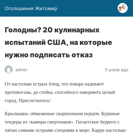
Оголошення Житомир
Голодны? 20 кулинарных
испытаний США, на которые
нужно подписать отказ
admin
5 років ago
От настолько острых блюд, что повара надевают
противогазы, до стейка, способного накормить целый
город. Пристегнитесь!
Крылышки, обмазанные скорпионьим перцем. Куриные
тендеры из «камеры смертников». Гигантские буррито с
пятью самыми острыми специями в мире. Карри настолько