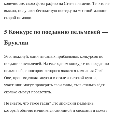
конечно же, свою фотографию на Стене пламени. Те, кто не
выжил, получают бесплатную поездку на местной машине
скорой помощи.
5 Конкурс по поеданию пельменей —
Бруклин
Это, пожалуй, один из самых прибыльных конкурсов по
поеданию пельменей. На ежегодном конкурсе по поеданию
пельменей, спонсором которого является компания Chef
One, производящая закуски в стиле азиатской кухни,
участники могут проверить свои силы, съев столько гёдза,
сколько смогут проглотить.
Не знаете, что такое гёдза? Это японский пельмень,
который обычно начиняется свининой и овощами и может