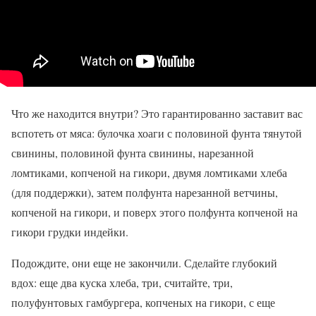
Что же находится внутри? Это гарантированно заставит вас
вспотеть от мяса: булочка хоаги с половиной фунта тянутой
свинины, половиной фунта свинины, нарезанной
ломтиками, копченой на гикори, двумя ломтиками хлеба
(для поддержки), затем полфунта нарезанной ветчины,
копченой на гикори, и поверх этого полфунта копченой на
гикори грудки индейки.
Подождите, они еще не закончили. Сделайте глубокий
вдох: еще два куска хлеба, три, считайте, три,
полуфунтовых гамбургера, копченых на гикори, с еще