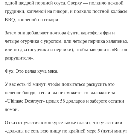
одной щедрой порцией соуса. Сверху — полкило нежной
грудинки, копченой на гикори, и полкило постной колбасы
BBQ, копченой на гикори.
Затем они добавляют полтора фунта картофеля фри и
четыре огурчика с укропом, или четыре перчика халапеньо,
или по два (огурчики и перчики), чтобы завершить «Вызов
разрушителя».
Фух. Это целая куча мяса.
У вас есть 45 минут, чтобы попытаться раскусить это
нелепое блюдо, а если вы не сможете, то выложите за
«Ultimate Destroyer» целых 58 долларов и заберете остатки
домой.
Отказ от участия в конкурсе также гласит, что участники
«должны не есть всю пищу по крайней мере 5 (пять) минут