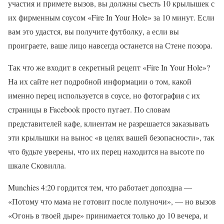
участия и примете вызов, вы должны съесть 10 крылышек с
их фирменным соусом «Fire In Your Hole» за 10 минут. Если
вам это удастся, вы получите футболку, а если вы
проиграете, ваше лицо навсегда останется на Стене позора.
Так что же входит в секретный рецепт «Fire In Your Hole»?
На их сайте нет подробной информации о том, какой
именно перец используется в соусе, но фотография с их
страницы в Facebook просто пугает. По словам
представителей кафе, клиентам не разрешается заказывать
эти крылышки на вынос «в целях вашей безопасности», так
что будьте уверены, что их перец находится на высоте по
шкале Сковилла.
Munchies 4:20 гордится тем, что работает допоздна —
«Потому что мама не готовит после полуночи», — но вызов
«Огонь в твоей дыре» принимается только до 10 вечера, и