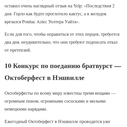
оставил очень наглядный отзыв на Yelp: «Последствия 2
дня. Горло как будто проглотило кактус, а в желудок
врезался Pontiac Aztec Уолтера Уайта».
Если для того, чтобы оправиться от этих перцев, требуется
два дня, неудивительно, что они требуют подписать отказ
от претензий.
10 Конкурс по поеданию братвурст —
Октоберфест в Нэшвилле
Октоберфесты по всему миру известны тремя вещами —
огромным пивом, огромными сосисками и милыми
немецкими нарядами.
Ежегодный Октоберфест в Нэшвилле проводится уже