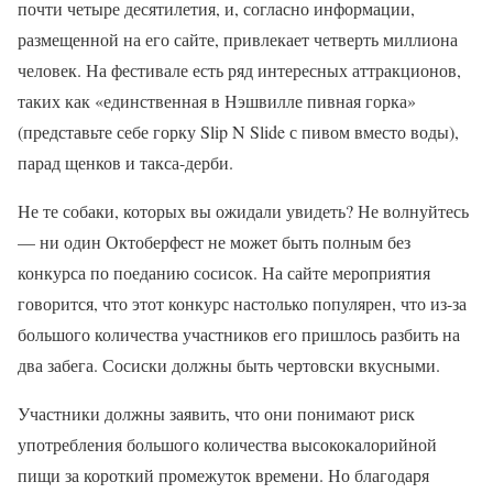
почти четыре десятилетия, и, согласно информации,
размещенной на его сайте, привлекает четверть миллиона
человек. На фестивале есть ряд интересных аттракционов,
таких как «единственная в Нэшвилле пивная горка»
(представьте себе горку Slip N Slide с пивом вместо воды),
парад щенков и такса-дерби.
Не те собаки, которых вы ожидали увидеть? Не волнуйтесь
— ни один Октоберфест не может быть полным без
конкурса по поеданию сосисок. На сайте мероприятия
говорится, что этот конкурс настолько популярен, что из-за
большого количества участников его пришлось разбить на
два забега. Сосиски должны быть чертовски вкусными.
Участники должны заявить, что они понимают риск
употребления большого количества высококалорийной
пищи за короткий промежуток времени. Но благодаря