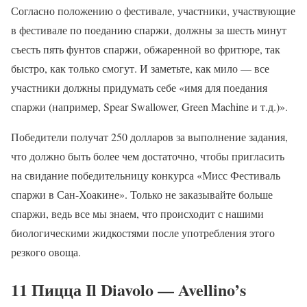
Согласно положению о фестивале, участники, участвующие
в фестивале по поеданию спаржи, должны за шесть минут
съесть пять фунтов спаржи, обжаренной во фритюре, так
быстро, как только смогут. И заметьте, как мило — все
участники должны придумать себе «имя для поедания
спаржи (например, Spear Swallower, Green Machine и т.д.)».
Победители получат 250 долларов за выполнение задания,
что должно быть более чем достаточно, чтобы пригласить
на свидание победительницу конкурса «Мисс Фестиваль
спаржи в Сан-Хоакине». Только не заказывайте больше
спаржи, ведь все мы знаем, что происходит с нашими
биологическими жидкостями после употребления этого
резкого овоща.
11 Пицца Il Diavolo — Avellino’s