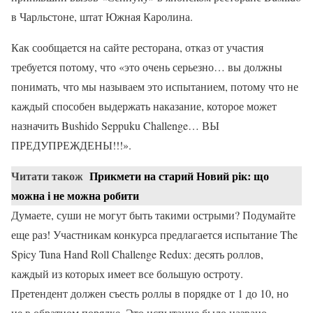
в Чарльстоне, штат Южная Каролина.
Как сообщается на сайте ресторана, отказ от участия
требуется потому, что «это очень серьезно… вы должны
понимать, что мы называем это испытанием, потому что не
каждый способен выдержать наказание, которое может
назначить Bushido Seppuku Challenge… ВЫ
ПРЕДУПРЕЖДЕНЫ!!!».
Читати також
Прикмети на старий Новий рік: що
можна і не можна робити
Думаете, суши не могут быть такими острыми? Подумайте
еще раз! Участникам конкурса предлагается испытание The
Spicy Tuna Hand Roll Challenge Redux: десять роллов,
каждый из которых имеет все большую остроту.
Претендент должен съесть роллы в порядке от 1 до 10, но
не в обратном порядке. Это испытание было названо