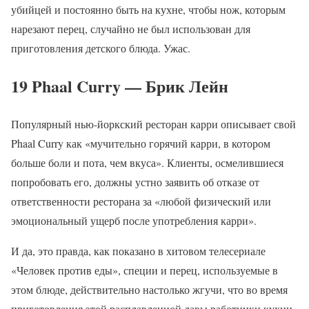
убийцей и постоянно быть на кухне, чтобы нож, которым
нарезают перец, случайно не был использован для
приготовления детского блюда. Ужас.
19 Phaal Curry — Брик Лейн
Популярный нью-йоркский ресторан карри описывает свой
Phaal Curry как «мучительно горячий карри, в котором
больше боли и пота, чем вкуса». Клиенты, осмелившиеся
попробовать его, должны устно заявить об отказе от
ответственности ресторана за «любой физический или
эмоциональный ущерб после употребления карри».
И да, это правда, как показано в хитовом телесериале
«Человек против еды», специи и перец, используемые в
этом блюде, действительно настолько жгучи, что во время
приготовления этой расплавленной лавы работники кухни