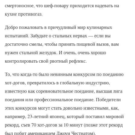
смертоносное, что шеф-повару приходится надевать на
кухне противогаз.
Добро пожаловать в причудливый мир кулинарных
испытаний. Забудьте о стальных нервах — если вы
достаточно смелы, чтобы принять пищевой вызов, вам
нужен стальной желудок. И очень, очень хорошо
контролировать свой рвотный рефлекс.
То, что когда-то было невинным конкурсом по поеданию
хот-догов, превратилось в глобальную индустрию,
известную как соревновательное поедание, высшая лига
поедания или профессиональное поедание. Победители
этих конкурсов могут стать довольно известными, как,
например, 23-летний японец, который поставил мировой
рекорд, съев 70 хот-догов за 10 минут (позже этот рекорд
был побит американцем Джоуи Честнатом).