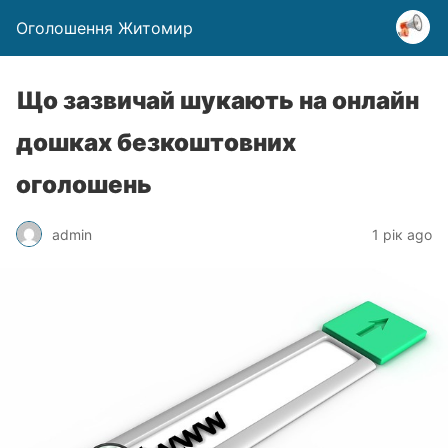
Оголошення Житомир
Що зазвичай шукають на онлайн
дошках безкоштовних
оголошень
admin
1 рік ago