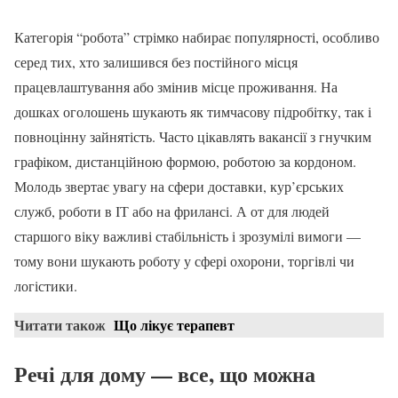
Категорія “робота” стрімко набирає популярності, особливо
серед тих, хто залишився без постійного місця
працевлаштування або змінив місце проживання. На
дошках оголошень шукають як тимчасову підробітку, так і
повноцінну зайнятість. Часто цікавлять вакансії з гнучким
графіком, дистанційною формою, роботою за кордоном.
Молодь звертає увагу на сфери доставки, кур’єрських
служб, роботи в ІТ або на фрилансі. А от для людей
старшого віку важливі стабільність і зрозумілі вимоги —
тому вони шукають роботу у сфері охорони, торгівлі чи
логістики.
Читати також
Що лікує терапевт
Речі для дому — все, що можна