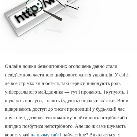
Онлайн дошки безкоштовних оголошень давно стали
невід’ємною частиною цифрового життя українців. У світі,
де все стрімко змінюється, такі сервіси виконують роль
універсального майданчика — тут і продають, і купують, і
шукають послуги, і навіть будують соціальні зв’язки. Вони
відкривають доступ до тисяч пропозицій у будь-який час
дня і ночі, дозволяючи кожному знайти щось потрібне або
вигідно позбутися непотрібного. Але що ж саме шукають
користувачі
на цьому сайті
найчастіше? Виявляється, є