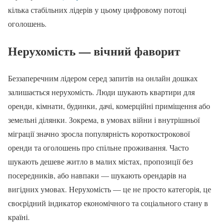
кілька стабільних лідерів у цьому цифровому потоці
оголошень.
Нерухомість — вічний фаворит
Беззаперечним лідером серед запитів на онлайн дошках
залишається нерухомість. Люди шукають квартири для
оренди, кімнати, будинки, дачі, комерційні приміщення або
земельні ділянки. Зокрема, в умовах війни і внутрішньої
міграції значно зросла популярність короткострокової
оренди та оголошень про спільне проживання. Часто
шукають дешеве житло в малих містах, пропозиції без
посередників, або навпаки — шукають орендарів на
вигідних умовах. Нерухомість — це не просто категорія, це
своєрідний індикатор економічного та соціального стану в
країні.