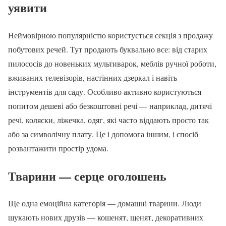
уявити
Неймовірною популярністю користується секція з продажу
побутових речей. Тут продають буквально все: від старих
пилососів до новеньких мультиварок, меблів ручної роботи,
вживаних телевізорів, настінних дзеркал і навіть
інструментів для саду. Особливо активно користуються
попитом дешеві або безкоштовні речі — наприклад, дитячі
речі, коляски, ліжечка, одяг, які часто віддають просто так
або за символічну плату. Це і допомога іншим, і спосіб
розвантажити простір удома.
Тварини — серце оголошень
Ще одна емоційна категорія — домашні тварини. Люди
шукають нових друзів — кошенят, щенят, декоративних