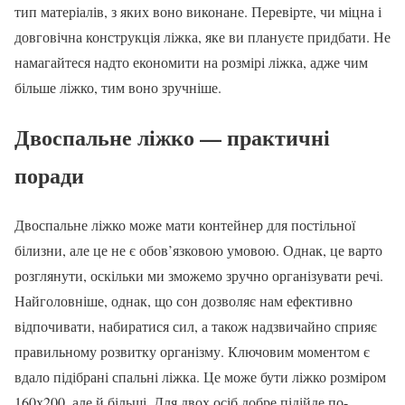
тип матеріалів, з яких воно виконане. Перевірте, чи міцна і
довговічна конструкція ліжка, яке ви плануєте придбати. Не
намагайтеся надто економити на розмірі ліжка, адже чим
більше ліжко, тим воно зручніше.
Двоспальне ліжко — практичні
поради
Двоспальне ліжко може мати контейнер для постільної
білизни, але це не є обов’язковою умовою. Однак, це варто
розглянути, оскільки ми зможемо зручно організувати речі.
Найголовніше, однак, що сон дозволяє нам ефективно
відпочивати, набиратися сил, а також надзвичайно сприяє
правильному розвитку організму. Ключовим моментом є
вдало підібрані спальні ліжка. Це може бути ліжко розміром
160х200, але й більші. Для двох осіб добре підійде по-