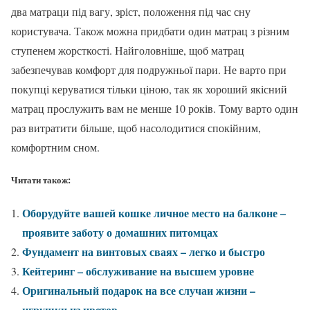
два матраци під вагу, зріст, положення під час сну
користувача. Також можна придбати один матрац з різним
ступенем жорсткості. Найголовніше, щоб матрац
забезпечував комфорт для подружньої пари. Не варто при
покупці керуватися тільки ціною, так як хороший якісний
матрац прослужить вам не менше 10 років. Тому варто один
раз витратити більше, щоб насолодитися спокійним,
комфортним сном.
Читати також:
Оборудуйте вашей кошке личное место на балконе –
проявите заботу о домашних питомцах
Фундамент на винтовых сваях – легко и быстро
Кейтеринг – обслуживание на высшем уровне
Оригинальный подарок на все случаи жизни –
игрушки из цветов