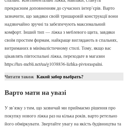
прекрасним доповненням до сучасних інтер’єрів. Варто
зазначити, що завдяки своїй тришаровій конструкції вони
надзвичайно зручні та забезпечують максимальний
комфорт. Інший тип — ліжка з меблевого щита, завдяки
своїм простим формам, найкраще виглядають в спальнях,
витриманих в мінімалістичному стилі. Тому, якщо вас
цікавлять півтоспальні ліжка, переходьте в магазин
https://lux-mebli.net/ua/g1038836-lizhka-pivtoraspalni.
Читати також
Какой забор выбрать?
Варто мати на увазі
У зв’язку з тим, що зазвичай ми приймаємо рішення про
покупку нового ліжка раз на кілька років, варто ретельно
його обміркувати. Звертайте увагу на якість будівництва та