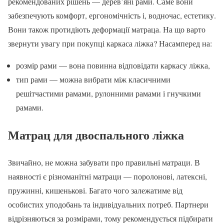
рекомендованих рішень — дерев’яні рами. Саме вони
забезпечують комфорт, ергономічність і, водночас, естетику.
Вони також протидіють деформації матраца. На що варто
звернути увагу при покупці каркаса ліжка? Насамперед на:
розмір рами — вона повинна відповідати каркасу ліжка,
тип рами — можна вибрати між класичними
решітчастими рамами, рулонними рамами і гнучкими
рамами.
Матрац для двоспального ліжка
Звичайно, не можна забувати про правильні матраци. В
наявності є різноманітні матраци — поролонові, латексні,
пружинні, кишенькові. Багато чого залежатиме від
особистих уподобань та індивідуальних потреб. Партнери
відрізняються за розмірами, тому рекомендується підбирати