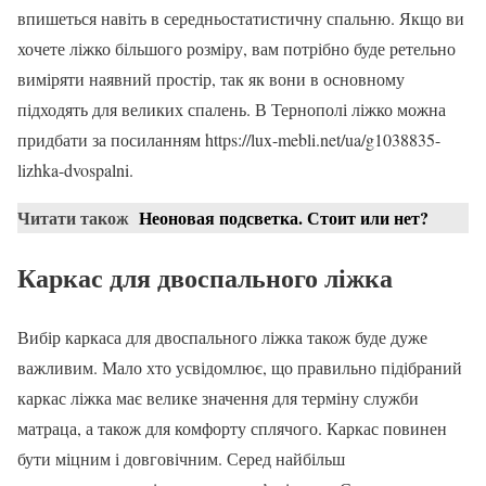
впишеться навіть в середньостатистичну спальню. Якщо ви
хочете ліжко більшого розміру, вам потрібно буде ретельно
виміряти наявний простір, так як вони в основному
підходять для великих спалень. В Тернополі ліжко можна
придбати за посиланням https://lux-mebli.net/ua/g1038835-
lizhka-dvospalni.
Читати також
Неоновая подсветка. Стоит или нет?
Каркас для двоспального ліжка
Вибір каркаса для двоспального ліжка також буде дуже
важливим. Мало хто усвідомлює, що правильно підібраний
каркас ліжка має велике значення для терміну служби
матраца, а також для комфорту сплячого. Каркас повинен
бути міцним і довговічним. Серед найбільш