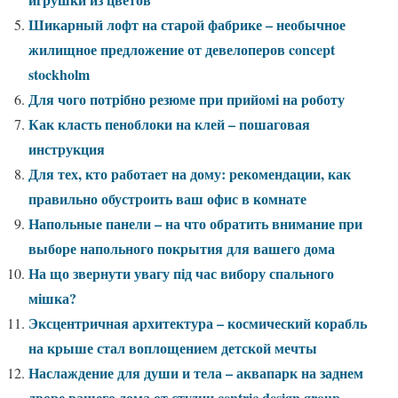
Шикарный лофт на старой фабрике – необычное
жилищное предложение от девелоперов concept
stockholm
Для чого потрібно резюме при прийомі на роботу
Как класть пеноблоки на клей – пошаговая
инструкция
Для тех, кто работает на дому: рекомендации, как
правильно обустроить ваш офис в комнате
Напольные панели – на что обратить внимание при
выборе напольного покрытия для вашего дома
На що звернути увагу під час вибору спального
мішка?
Эксцентричная архитектура – космический корабль
на крыше стал воплощением детской мечты
Наслаждение для души и тела – аквапарк на заднем
дворе вашего дома от студии centric design group