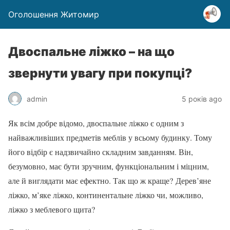
Оголошення Житомир
Двоспальне ліжко – на що
звернути увагу при покупці?
admin
5 років ago
Як всім добре відомо, двоспальне ліжко є одним з
найважливіших предметів меблів у всьому будинку. Тому
його відбір є надзвичайно складним завданням. Він,
безумовно, має бути зручним, функціональним і міцним,
але й виглядати має ефектно. Так що ж краще? Дерев’яне
ліжко, м’яке ліжко, континентальне ліжко чи, можливо,
ліжко з меблевого щита?