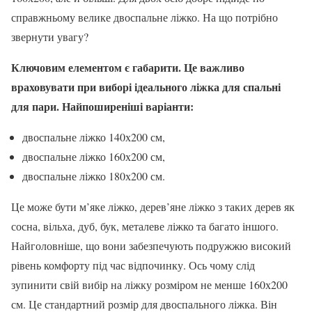
справжньому велике двоспальне ліжко. На що потрібно
звернути увагу?
Ключовим елементом є габарити. Це важливо
враховувати при виборі ідеального ліжка для спальні
для пари. Найпоширеніші варіанти:
двоспальне ліжко 140х200 см,
двоспальне ліжко 160х200 см,
двоспальне ліжко 180х200 см.
Це може бути м’яке ліжко, дерев’яне ліжко з таких дерев як
сосна, вільха, дуб, бук, металеве ліжко та багато іншого.
Найголовніше, що вони забезпечують подружжю високий
рівень комфорту під час відпочинку. Ось чому слід
зупинити свій вибір на ліжку розміром не менше 160х200
см. Це стандартний розмір для двоспального ліжка. Він