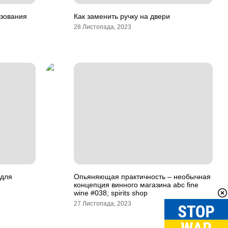
ьзования
Как заменить ручку на двери
28 Листопада, 2023
 для
Опьяняющая практичность – необычная
концепция винного магазина abc fine
wine #038; spirits shop
27 Листопада, 2023