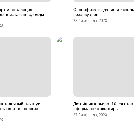
арт-инсталляция
Специфика создания и испол
я» в магазине одежды
резервуаров
28 Листопада, 2023
23
 потолочный плинтус
Дизайн интерьера: 10 советов
 клея и технология
оформления квартиры
27 Листопада, 2023
23