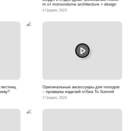
m от monovolume architecture + design
4 Грудня, 2023
 лестниц
Оригинальные аксессуары для походов
реву?
– проверка изделий отSea To Summit
2 Грудня, 2023