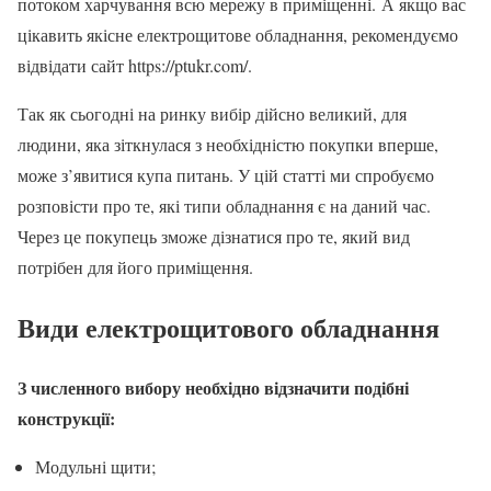
потоком харчування всю мережу в приміщенні. А якщо вас
цікавить якісне електрощитове обладнання, рекомендуємо
відвідати сайт https://ptukr.com/.
Так як сьогодні на ринку вибір дійсно великий, для
людини, яка зіткнулася з необхідністю покупки вперше,
може з’явитися купа питань. У цій статті ми спробуємо
розповісти про те, які типи обладнання є на даний час.
Через це покупець зможе дізнатися про те, який вид
потрібен для його приміщення.
Види електрощитового обладнання
З численного вибору необхідно відзначити подібні
конструкції:
Модульні щити;