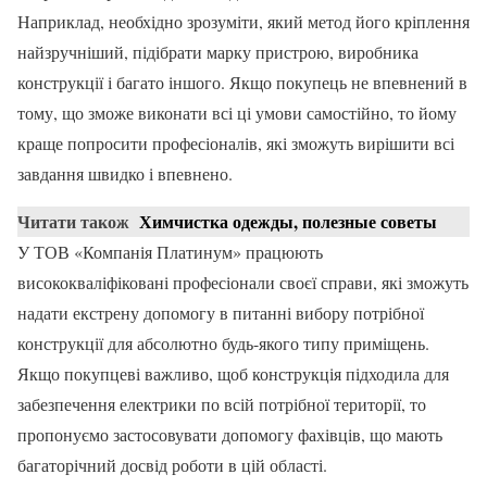
Наприклад, необхідно зрозуміти, який метод його кріплення
найзручніший, підібрати марку пристрою, виробника
конструкції і багато іншого. Якщо покупець не впевнений в
тому, що зможе виконати всі ці умови самостійно, то йому
краще попросити професіоналів, які зможуть вирішити всі
завдання швидко і впевнено.
Читати також
Химчистка одежды, полезные советы
У ТОВ «Компанія Платинум» працюють
висококваліфіковані професіонали своєї справи, які зможуть
надати екстрену допомогу в питанні вибору потрібної
конструкції для абсолютно будь-якого типу приміщень.
Якщо покупцеві важливо, щоб конструкція підходила для
забезпечення електрики по всій потрібної території, то
пропонуємо застосовувати допомогу фахівців, що мають
багаторічний досвід роботи в цій області.