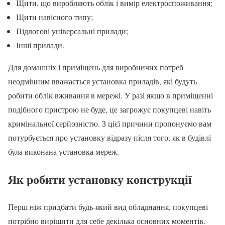
Щити, що виробляють облік і вимір електроспоживання;
Щити навісного типу;
Підлогові універсальні прилади;
Інші прилади.
Для домашніх і приміщень для виробничих потреб
неодмінним вважається установка приладів, які будуть
робити облік вживання в мережі. У разі якщо в приміщенні
подібного пристрою не буде, це загрожує покупцеві навіть
кримінальної серйозністю. З цієї причини пропонуємо вам
потурбується про установку відразу після того, як в будівлі
була виконана установка мереж.
Як робити установку конструкції
Перш ніж придбати будь-який вид обладнання, покупцеві
потрібно вирішити для себе декілька основних моментів.