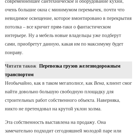
современнейшее сантехническое и оборудование кухни,
очень большие окна с минимумом перемычек, почти что
невидимое освещение, которое вмонтировано в перекрытия
потолка – все кричит прям-таки о фантастическом
интерьере. Ну а мебель новые владельцы уже подберут
сами, приобретут данную, какая им по максимуму будет
понраву.
Читати також
Перевозка грузов железнодорожным
транспортом
Необычайно, как в таком мегаполисе, как
Вена
, клиент смог
найти довольно большую свободную площадку для
строительных работ собственного объекта. Наверняка,
никто не претендовал на крутой уклон холма.
Эта собственность выставлена на продажу. Она
замечательно подходит сегодняшней молодой паре или