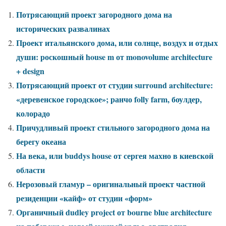
Потрясающий проект загородного дома на
исторических развалинах
Проект итальянского дома, или солнце, воздух и отдых
души: роскошный house m от monovolume architecture
+ design
Потрясающий проект от студии surround architecture:
«деревенское городское»; ранчо folly farm, боулдер,
колорадо
Причудливый проект стильного загородного дома на
берегу океана
На века, или buddys house от сергея махно в киевской
области
Нерозовый гламур – оригинальный проект частной
резиденции «кайф» от студии «форм»
Органичный dudley project от bourne blue architecture