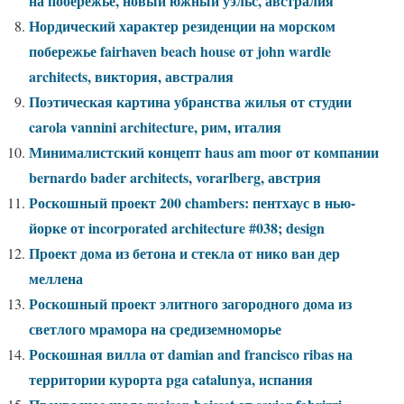
на побережье, новый южный уэльс, австралия
Нордический характер резиденции на морском
побережье fairhaven beach house от john wardle
architects, виктория, австралия
Поэтическая картина убранства жилья от студии
carola vannini architecture, рим, италия
Минималистский концепт haus am moor от компании
bernardo bader architects, vorarlberg, австрия
Роскошный проект 200 chambers: пентхаус в нью-
йорке от incorporated architecture #038; design
Проект дома из бетона и стекла от нико ван дер
меллена
Роскошный проект элитного загородного дома из
светлого мрамора на средиземноморье
Роскошная вилла от damian and francisco ribas на
территории курорта pga catalunya, испания