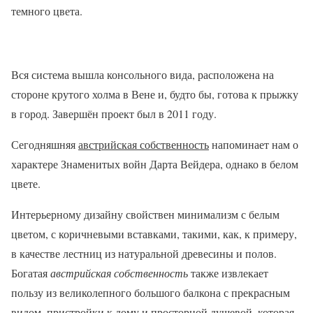
темного цвета.
Вся система вышла консольного вида, расположена на
стороне крутого холма в Вене и, будто бы, готова к прыжку
в город. Завершён проект был в 2011 году.
Сегодняшняя
австрийская собственность
напоминает нам о
характере Знаменитых войн Дарта Вейдера, однако в белом
цвете.
Интерьерному дизайну свойствен минимализм с белым
цветом, с коричневыми вставками, такими, как, к примеру,
в качестве лестниц из натуральной древесины и полов.
Богатая
австрийская собственность
также извлекает
пользу из великолепного большого балкона с прекрасным
видом, пристройки к дому и просторной душевой, которая