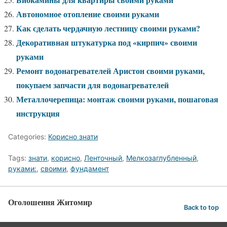
Автономное отопление своими руками
Как сделать чердачную лестницу своими руками?
Декоративная штукатурка под «кирпич» своими
руками
Ремонт водонагревателей Аристон своими руками,
покупаем запчасти для водонагревателей
Металлочерепица: монтаж своими руками, пошаговая
инструкция
Categories:
Корисно знати
Tags:
знати
,
корисно
,
Ленточный
,
Мелкозаглубленный
,
руками:
,
своими
,
фундамент
Оголошення Житомир
Back to top