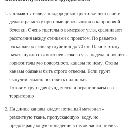
Снимают с надела плодородный грунтовочный слой и
делают разметку при помощи колышков и капроновой
бечевки. Очень тщательно вымеряют углы, сравнивают
расстояния между стенками с проектом. По разметке
раскапывают канаву глубиной до 70 см. Плюс к этому
начать нужно с самого невысокого угла надела, и ровнять
горизонтальную поверхность канавы по нему. Стены
канавы обязаны быть строго отвесны. Если грунт
сыпучий, можно поставить подпорки.
Готовим грунт для фундамента и ограничиваем его
территорию
На днище канавы кладут нетканый материал –
ремонтную ткань, пропускающую воду, но
предотвращающую попадение в песок частиц почвы.