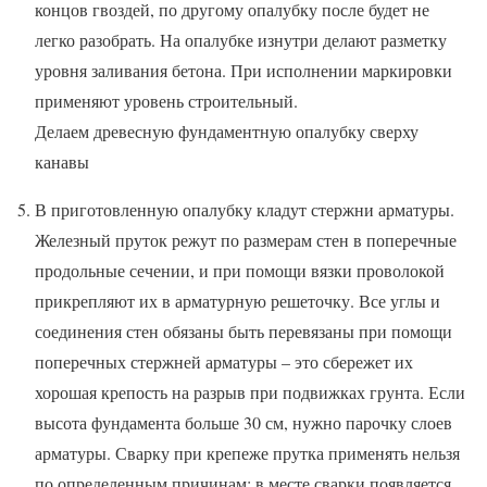
концов гвоздей, по другому опалубку после будет не
легко разобрать. На опалубке изнутри делают разметку
уровня заливания бетона. При исполнении маркировки
применяют уровень строительный.
Делаем древесную фундаментную опалубку сверху
канавы
В приготовленную опалубку кладут стержни арматуры.
Железный пруток режут по размерам стен в поперечные
продольные сечении, и при помощи вязки проволокой
прикрепляют их в арматурную решеточку. Все углы и
соединения стен обязаны быть перевязаны при помощи
поперечных стержней арматуры – это сбережет их
хорошая крепость на разрыв при подвижках грунта. Если
высота фундамента больше 30 см, нужно парочку слоев
арматуры. Сварку при крепеже прутка применять нельзя
по определенным причинам: в месте сварки появляется