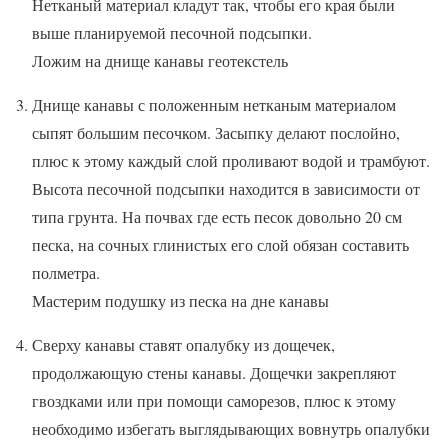
Нетканый материал кладут так, чтобы его края были
выше планируемой песочной подсыпки.
Ложим на днище канавы геотекстель
Днище канавы с положенным нетканым материалом
сыпят большим песочком. Засыпку делают послойно,
плюс к этому каждый слой проливают водой и трамбуют.
Высота песочной подсыпки находится в зависимости от
типа грунта. На почвах где есть песок довольно 20 см
песка, на сочных глинистых его слой обязан составить
полметра.
Мастерим подушку из песка на дне канавы
Сверху канавы ставят опалубку из дощечек,
продолжающую стены канавы. Дощечки закрепляют
гвоздками или при помощи саморезов, плюс к этому
необходимо избегать выглядывающих вовнутрь опалубки