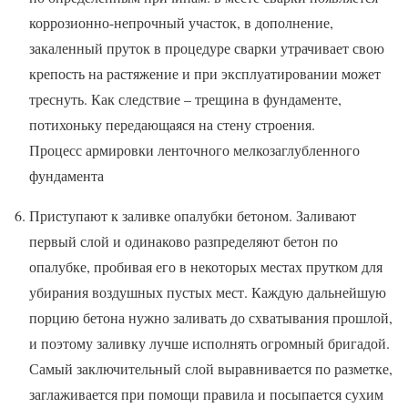
коррозионно-непрочный участок, в дополнение,
закаленный пруток в процедуре сварки утрачивает свою
крепость на растяжение и при эксплуатировании может
треснуть. Как следствие – трещина в фундаменте,
потихоньку передающаяся на стену строения.
Процесс армировки ленточного мелкозаглубленного
фундамента
Приступают к заливке опалубки бетоном. Заливают
первый слой и одинаково разпределяют бетон по
опалубке, пробивая его в некоторых местах прутком для
убирания воздушных пустых мест. Каждую дальнейшую
порцию бетона нужно заливать до схватывания прошлой,
и поэтому заливку лучше исполнять огромный бригадой.
Самый заключительный слой выравнивается по разметке,
заглаживается при помощи правила и посыпается сухим