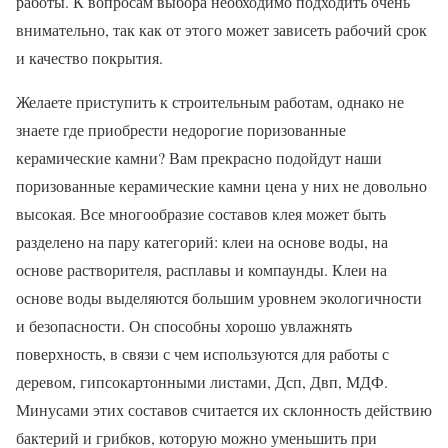
работы. К вопросам выбора необходимо подходить очень
внимательно, так как от этого может зависеть рабочий срок
и качество покрытия.
Желаете приступить к строительным работам, однако не
знаете где приобрести недорогие поризованные
керамические камни? Вам прекрасно подойдут наши
поризованные керамические камни цена у них не довольно
высокая. Все многообразие составов клея может быть
разделено на пару категорий: клеи на основе воды, на
основе растворителя, расплавы и компаунды. Клеи на
основе воды выделяются большим уровнем экологичности
и безопасности. Он способны хорошо увлажнять
поверхность, в связи с чем используются для работы с
деревом, гипсокартонными листами, Дсп, Двп, МДФ.
Минусами этих составов считается их склонность действию
бактерий и грибков, которую можно уменьшить при