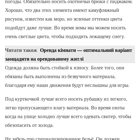
погоды. Обязательно носить охотничьи брюки с пиджаком.
Хорошо, что два этих элемента имеют камуфляжный
рисунок, известен как моро, но зеленые оттенки цвета
подойдут даже лучше. Во время зимы мы можем носить
очень светлые цвета, чтобы подходить лежащему снегу.
Читати також
Оренда кімнати — оптимальний варіант
заощадити на орендованому житлі
Одежда должна быть стойкой к износу. Более того, они
обязаны быть выполнены из безвучного материала,
благодаря ему наши движения будут неслышны для игры.
Под курткочкой лучше всего носить рубашку из легкого,
легко пропускающего влагу материала. Во время охоты
когда на улице холодно лучше всего одевать свитер, чтобы
обезопасить от холода.
Не забудь про специализированное бельё. Он должен