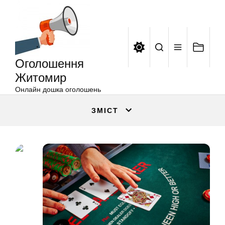
Оголошення
Перейти
Житомир
до
вмісту
Оголошення
Житомир
Онлайн дошка оголошень
ЗМІСТ