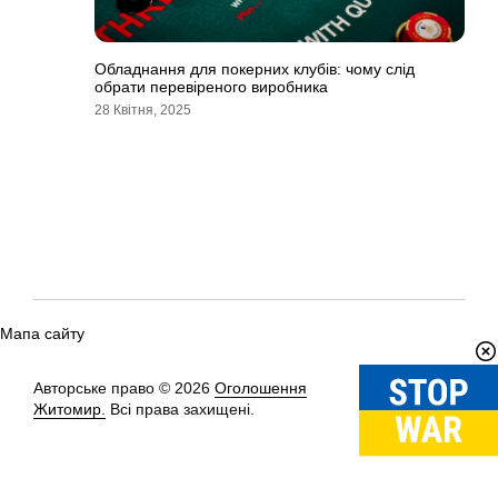
Обладнання для покерних клубів: чому слід
обрати перевіреного виробника
28 Квітня, 2025
Мапа сайту
Авторське право © 2026
Оголошення
Вгору
↑
Житомир.
Всі права захищені.