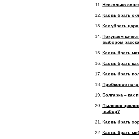
Несколько сове
Как выбрать ск
Как убрать цар
Покупаем качест
выбором расскаж
Как выбрать ма
Как выбрать ка
Как выбрать по
Пробковое покр
Болгарка – как 
Пылесос циклон
выбор?
Как выбрать хо
Как выбрать ме