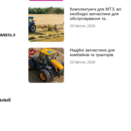
Комплектуючі для МТЗ, всі
необхідні запчастини для
обслуговування та
ремонту
20 Квітня, 2026
адать с
Надійні запчастини для
комбайнів та тракторів
20 Квітня, 2026
льный