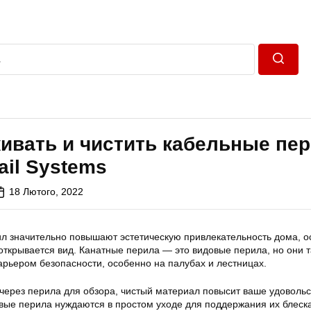
Пошук
ивать и чистить кабельные пе
Rail Systems
18 Лютого, 2022
л значительно повышают эстетическую привлекательность дома, 
 открывается вид. Канатные перила — это видовые перила, но они 
рьером безопасности, особенно на палубах и лестницах.
через перила для обзора, чистый материал повысит ваше удовольс
вые перила нуждаются в простом уходе для поддержания их блеск