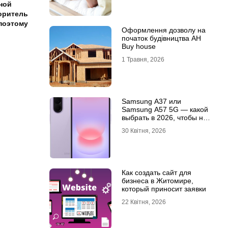
ной
оритель
 поэтому
Оформлення дозволу на
початок будівництва АН
Buy house
1 Травня, 2026
Samsung A37 или
Samsung A57 5G — какой
выбрать в 2026, чтобы не
пожалеть?
30 Квітня, 2026
Как создать сайт для
бизнеса в Житомире,
который приносит заявки
22 Квітня, 2026