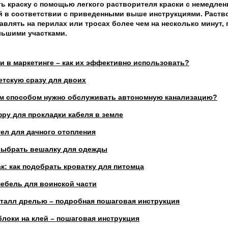
ь краску с помощью легкого растворителя краски с немедлен
 в соответствии с приведенными выше инструкциями. Раств
тавлять на перилах или тросах более чем на несколько минут,
льшими участками.
и в маркетинге – как их эффективно использовать?
етскую сразу для двоих
ким способом нужно обслуживать автономную канализацию?
ру для прокладки кабеля в земле
ел для дачного отопления
выбрать вешалку для одежды
к: как подобрать кроватку для питомца
мебель для воинской части
еталл дрелью – подробная пошаговая инструкция
блоки на клей – пошаговая инструкция