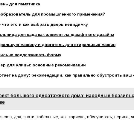
мень для памятника
еобразователь для промышленного применения?
 что это и как выбрать дверь невидимку
ельница для сада как элемент ландшафтного дизайна
иральную машину и двигатель для стиральных машин
авильно поддерживать форму
вер для улицы: основные рекомендации
ботает на дому: рекомендации, как правильно обустроить ваш
оект большого одноэтажного дома: народные бразиль
se
ystems
,
для
,
знати
,
кабельные
,
как
,
корисно
,
обслуживать
,
перила
,
ч