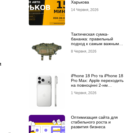
Харькова
14 Червня, 2026
Тактическая сумка-
бананка: правильный
подход к самым важным
мелочам
8 Червня, 2026
я
iPhone 18 Pro та iPhone 18
Pro Max: Apple переходить
на повноцінні 2-нм
процесори?
1 Червня, 2026
Оптимизация сайта для
стабильного роста и
развития бизнеса