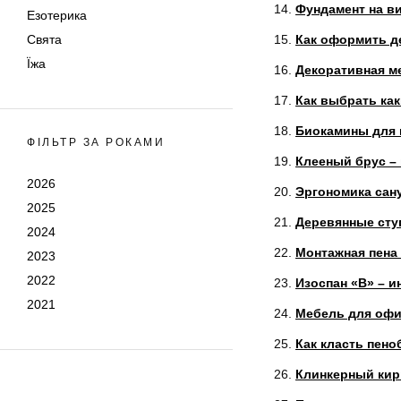
Фундамент на ви
Езотерика
Свята
Как оформить д
Їжа
Декоративная м
Как выбрать ка
Биокамины для 
ФІЛЬТР ЗА РОКАМИ
Клееный брус –
2026
Эргономика сан
2025
Деревянные сту
2024
Монтажная пена
2023
2022
Изоспан «В» – 
2021
Мебель для офи
Как класть пено
Клинкерный кир