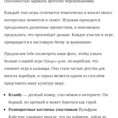
способностью заряжать зрителей переживаниями.
Каждый этап игры отличается тематически и вносит много
интересных моментов в сюжет. Игрокам приходится
преодолевать различные препятствия, и невозможно
предсказать, что произойдет дальше. Каждое участие в игре,
превращается в настоящую битву за выживание.
Предлагаем тебе посмотреть наше фото, чтобы узнать
больше о нашей игре
Ojingeo geim
, по-корейски, что
означает игра в кальмара. Она стала частью детства для
многих корейцев, и сериал является одним из способов
представить нашу культуру миру.
Кганбу
— десятый номер, стал мемом в интернете. Он
бедный, но крепкий и может бороться как герой.
Разноцветные костюмы участников
Вульфрам
Кайстенс означают многое, что ты поймешь, дойдя до