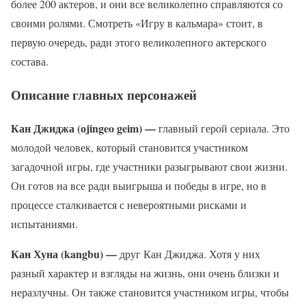
более 200 актеров, и они все великолепно справляются со
своими ролями. Смотреть «Игру в кальмара» стоит, в
первую очередь, ради этого великолепного актерского
состава.
Описание главных персонажей
Кан Джиджа (оjingeo geim) —
главный герой сериала. Это
молодой человек, который становится участником
загадочной игры, где участники разыгрывают свои жизни.
Он готов на все ради выигрыша и победы в игре, но в
процессе сталкивается с невероятными рисками и
испытаниями.
Кан Хуна (kangbu) —
друг Кан Джиджа. Хотя у них
разный характер и взгляды на жизнь, они очень близки и
неразлучны. Он также становится участником игры, чтобы