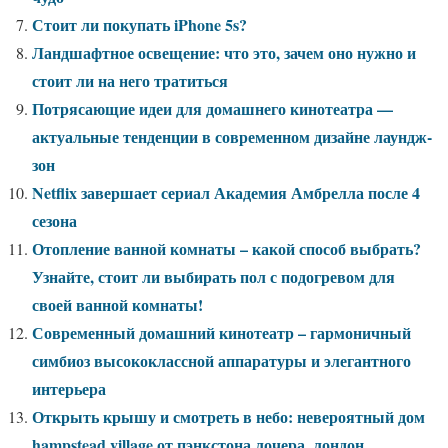
Стоит ли покупать iPhone 5s?
Ландшафтное освещение: что это, зачем оно нужно и
стоит ли на него тратиться
Потрясающие идеи для домашнего кинотеатра —
актуальные тенденции в современном дизайне лаундж-
зон
Netflix завершает сериал Академия Амбрелла после 4
сезона
Отопление ванной комнаты – какой способ выбрать?
Узнайте, стоит ли выбирать пол с подогревом для
своей ванной комнаты!
Современный домашний кинотеатр – гармоничный
симбиоз высококлассной аппаратуры и элегантного
интерьера
Открыть крышу и смотреть в небо: невероятный дом
hampstead village от пэнкстона лочера, лондон,