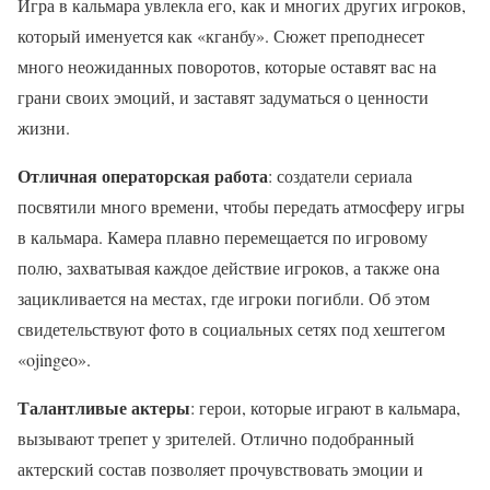
Игра в кальмара увлекла его, как и многих других игроков,
который именуется как «кганбу». Сюжет преподнесет
много неожиданных поворотов, которые оставят вас на
грани своих эмоций, и заставят задуматься о ценности
жизни.
Отличная операторская работа
: создатели сериала
посвятили много времени, чтобы передать атмосферу игры
в кальмара. Камера плавно перемещается по игровому
полю, захватывая каждое действие игроков, а также она
зацикливается на местах, где игроки погибли. Об этом
свидетельствуют фото в социальных сетях под хештегом
«ojingeo».
Талантливые актеры
: герои, которые играют в кальмара,
вызывают трепет у зрителей. Отлично подобранный
актерский состав позволяет прочувствовать эмоции и