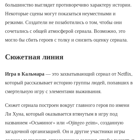
большинство выглядит противоречиво характеру истории.
Некоторые сцены могут показаться неуместными и
резкими. Создатели не позаботились о том, чтобы они
сочетались с общей атмосферой сериала. Возможно, это
могло бы сбить героев с толку и снизить оценку сериала.
Сюжетная линия
Игра в Кальмара
— это захватывающий сериал от Netflix,
который рассказывает историю группы людей, попавших в
смертельную игру с элементами выживания.
Сюжет сериала построен вокруг главного героя по имени
Ли Хуна, который оказывается втянутым в игру под
названием «Осьминог» или «Ojingeo geim», созданную
загадочной организацией. Он и другие участники игры
должны выполнить определенные задания, чтобы выжить и