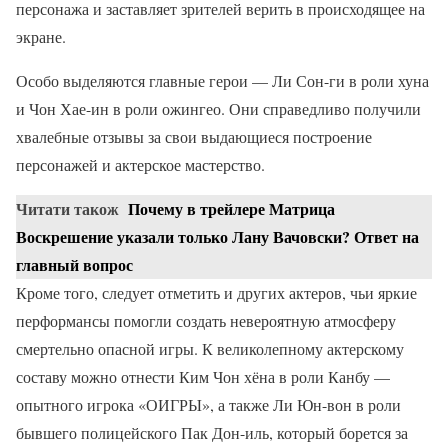
персонажа и заставляет зрителей верить в происходящее на
экране.
Особо выделяются главные герои — Ли Сон-ги в роли хуна
и Чон Хае-ин в роли ожингео. Они справедливо получили
хвалебные отзывы за свои выдающиеся построение
персонажей и актерское мастерство.
Читати також
Почему в трейлере Матрица
Воскрешение указали только Лану Вачовски? Ответ на
главный вопрос
Кроме того, следует отметить и других актеров, чьи яркие
перформансы помогли создать невероятную атмосферу
смертельно опасной игры. К великолепному актерскому
составу можно отнести Ким Чон хёна в роли Канбу —
опытного игрока «ОИГРЫ», а также Ли Юн-вон в роли
бывшего полицейского Пак Дон-иль, который борется за