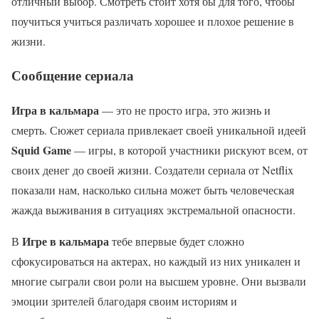
отличный выбор. Смотреть стоит хотя бы для того, чтобы
поучиться учиться различать хорошее и плохое решение в
жизни.
Сообщение сериала
Игра в кальмара
— это не просто игра, это жизнь и
смерть. Сюжет сериала привлекает своей уникальной идеей
Squid Game
— игры, в которой участники рискуют всем, от
своих денег до своей жизни. Создатели сериала от Netflix
показали нам, насколько сильна может быть человеческая
жажда выживания в ситуациях экстремальной опасности.
Игре в кальмара
В
тебе впервые будет сложно
сфокусироваться на актерах, но каждый из них уникален и
многие сыграли свои роли на высшем уровне. Они вызвали
эмоции зрителей благодаря своим историям и