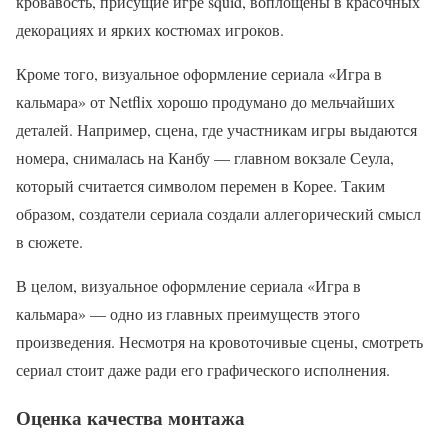
кровавость, присущие игре squid, воплощены в красочных
декорациях и ярких костюмах игроков.
Кроме того, визуальное оформление сериала «Игра в
кальмара» от Netflix хорошо продумано до мельчайших
деталей. Например, сцена, где участникам игры выдаются
номера, снималась на Канбу — главном вокзале Сеула,
который считается символом перемен в Корее. Таким
образом, создатели сериала создали аллегорический смысл
в сюжете.
В целом, визуальное оформление сериала «Игра в
кальмара» — одно из главных преимуществ этого
произведения. Несмотря на кровоточивые сцены, смотреть
сериал стоит даже ради его графического исполнения.
Оценка качества монтажа