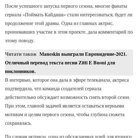
После успешного запуска первого сезона, многие фанаты
сериала «Поймать Кайдаша» стали интересоваться, будет ли
продолжение этой драмы. Одна из главных актрис,
принимавших участие в этом проекте, дала комментарий по
этому поводу.
Читати також
Maneskin выиграли Евровидение-2021.
Отличный перевод текста песни Zitti E Buoni для
поклонников.
В интервью, которое она дала в эфире телеканала, актриса
подтвердила, что команда создателей сериала
действительно обсуждает возможность снять второй сезон.
При этом, главной задачей является оставаться верными
мотивам и целям первого сезона, чтобы глубина сюжета
сохранялась.
По словам актрисы, одна из обсуждаемых идей для второго