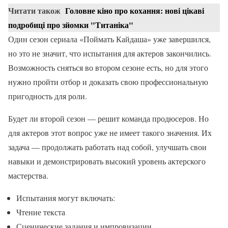
Читати також
Головне кіно про кохання: нові цікаві
подробиці про зйомки "Титаніка"
Один сезон сериала «Поймать Кайдаша» уже завершился,
но это не значит, что испытания для актеров закончились.
Возможность сняться во втором сезоне есть, но для этого
нужно пройти отбор и доказать свою профессиональную
пригодность для роли.
Будет ли второй сезон — решит команда продюсеров. Но
для актеров этот вопрос уже не имеет такого значения. Их
задача — продолжать работать над собой, улучшать свои
навыки и демонстрировать высокий уровень актерского
мастерства.
Испытания могут включать:
Чтение текста
Сценические задания и импровизации