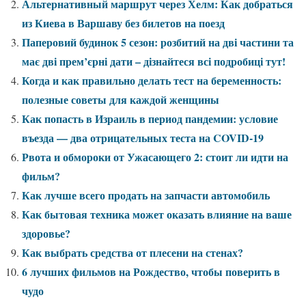
Альтернативный маршрут через Хелм: Как добраться
из Киева в Варшаву без билетов на поезд
Паперовий будинок 5 сезон: розбитий на дві частини та
має дві прем’єрні дати – дізнайтеся всі подробиці тут!
Когда и как правильно делать тест на беременность:
полезные советы для каждой женщины
Как попасть в Израиль в период пандемии: условие
въезда — два отрицательных теста на COVID-19
Рвота и обмороки от Ужасающего 2: стоит ли идти на
фильм?
Как лучше всего продать на запчасти автомобиль
Как бытовая техника может оказать влияние на ваше
здоровье?
Как выбрать средства от плесени на стенах?
6 лучших фильмов на Рождество, чтобы поверить в
чудо