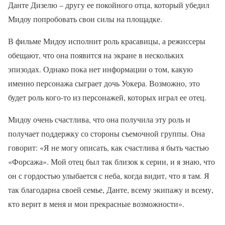
Данте Дизелю – другу ее покойного отца, который убедил
Мидоу попробовать свои силы на площадке.
В фильме Мидоу исполнит роль красавицы, а режиссеры
обещают, что она появится на экране в нескольких
эпизодах. Однако пока нет информации о том, какую
именно персонажа сыграет дочь Уокера. Возможно, это
будет роль кого-то из персонажей, которых играл ее отец.
Мидоу очень счастлива, что она получила эту роль и
получает поддержку со стороны съемочной группы. Она
говорит: «Я не могу описать, как счастлива я быть частью
«Форсажа». Мой отец был так близок к серии, и я знаю, что
он с гордостью улыбается с неба, когда видит, что я там. Я
так благодарна своей семье, Данте, всему экипажу и всему,
кто верит в меня и мои прекрасные возможности».