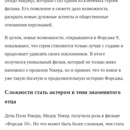
(Индо Маурер), который стал одним из ключевых героев
фильма. Его появление в сюжете дало возможность
раскрыть новые духовные аспекты и общественные
отношения персонажей.
В целом, новые возможности, открывшиеся в Форсаже 9,
показывают, что серия становится только лучше с годами и
продолжает удивлять своих поклонников. В итоге
получился уникальный фильм, который не только живо
напомнил о прошлом Уокера, но и привнес что-то новое в
уже такую богатую и продолжительную историю Форсажа.
Сложности стать актером в тени знаменитого
отца
Дочь Пола Уокера, Мидоу Уокер, получила роль в фильме
«Форсаж 10». Но что может быть более сложным, чем стать