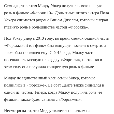
Семнадцатилетняя Мидоу Уокер получила свою первую
роль в фильме «Форсаж 10». Дочь знаменитого актера Пола
Уокера снимается рядом с Вином Дизелем, который сыграл
главную роль в большинстве частей «Форсажа».
Пол Уокер умер в 2013 году, во время съемок седьмой части
«Форсажа». Этот фильм был выпущен после его смерти, а
также был посвящен ему. С 2015 года, Мидоу часто
посещала съемочную площадку «Форсажа», но только в
этом году она получила конкретную роль в фильме.
Мидоу не единственный член семьи Уокер, которые
появились в «Форсаже». Ее брат Данте также снимался в
одной из частей. Теперь, когда Мидоу получила роль, ее
фамилия также будет связана с «Форсажем».
Несмотря на то, что Мидоу является новичком на