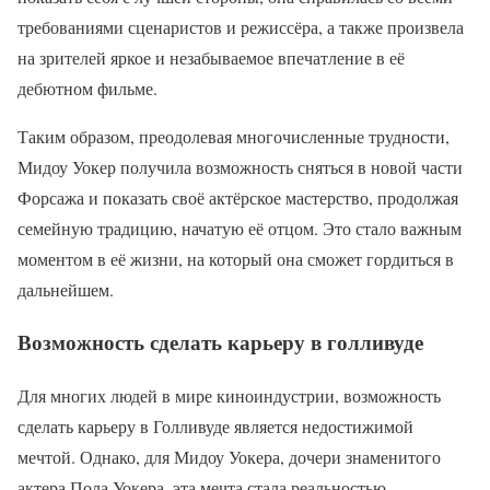
требованиями сценаристов и режиссёра, а также произвела
на зрителей яркое и незабываемое впечатление в её
дебютном фильме.
Таким образом, преодолевая многочисленные трудности,
Мидоу Уокер получила возможность сняться в новой части
Форсажа и показать своё актёрское мастерство, продолжая
семейную традицию, начатую её отцом. Это стало важным
моментом в её жизни, на который она сможет гордиться в
дальнейшем.
Возможность сделать карьеру в голливуде
Для многих людей в мире киноиндустрии, возможность
сделать карьеру в Голливуде является недостижимой
мечтой. Однако, для Мидоу Уокера, дочери знаменитого
актера Пола Уокера, эта мечта стала реальностью.