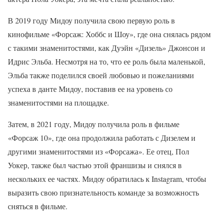
В 2019 году Мидоу получила свою первую роль в
кинофильме «Форсаж: Хоббс и Шоу», где она снялась рядом
с такими знаменитостями, как Дуэйн «Дизель» Джонсон и
Идрис Эльба. Несмотря на то, что ее роль была маленькой,
Эльба также поделился своей любовью и пожеланиями
успеха в данте Мидоу, поставив ее на уровень со
знаменитостями на площадке.
Затем, в 2021 году, Мидоу получила роль в фильме
«Форсаж 10», где она продолжила работать с Дизелем и
другими знаменитостями из «Форсажа». Ее отец, Пол
Уокер, также был частью этой франшизы и снялся в
нескольких ее частях. Мидоу обратилась к Instagram, чтобы
выразить свою признательность команде за возможность
сняться в фильме.