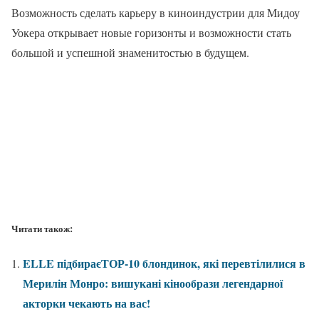
Возможность сделать карьеру в киноиндустрии для Мидоу
Уокера открывает новые горизонты и возможности стать
большой и успешной знаменитостью в будущем.
Читати також:
ELLE підбираєТОР-10 блондинок, які перевтілилися в
Мерилін Монро: вишукані кінообрази легендарної
акторки чекають на вас!