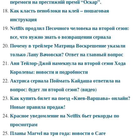
перемоги на престижній премії “Оскар”.
Как класть пеноблоки на клей – пошаговая
инструкция
Netflix продлил Песочного человека на второй сезон:
все, что нужно знать о возвращении сериала
Почему в трейлере Матрица Воскрешение указали
только Лану Вачовски? Ответ на главный вопрос
Аня Тейлор-Джой намекнула на второй сезон Хода
Королевы: новости и подробности
Актриса сериала Поймать Кайдаша ответила на
вопрос: будет ли второй сезон? (видео)
Как купить билет на поезд «Киев-Варшава» онлайн?
Новые правила продаж!
Красное уведомление на Netflix бьет рекорды по
просмотрам
Планы Marvel на три года: новости о Саге