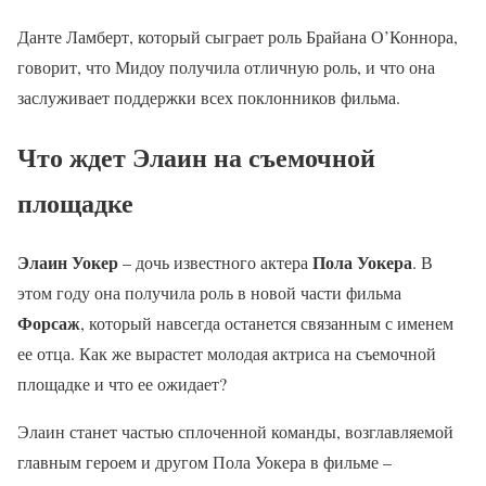
Данте Ламберт, который сыграет роль Брайана О’Коннора,
говорит, что Мидоу получила отличную роль, и что она
заслуживает поддержки всех поклонников фильма.
Что ждет Элаин на съемочной
площадке
Элаин Уокер
Пола Уокера
– дочь известного актера
. В
этом году она получила роль в новой части фильма
Форсаж
, который навсегда останется связанным с именем
ее отца. Как же вырастет молодая актриса на съемочной
площадке и что ее ожидает?
Элаин станет частью сплоченной команды, возглавляемой
главным героем и другом Пола Уокера в фильме –