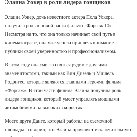
Элаина Уокер в роли лидера гонщиков
Элаина Уокер, дочь известного актера Пола Уокера,
получила роль в новой части фильма «Форсаж 10».
Несмотря на то, что она только начинает свой путь в
кинематографе, она уже успела привлечь внимание
публики своей уверенностью и профессионализмом.
В этом году она смогла сняться рядом с другими
знаменитостями, такими как Вин Дизель и Мишель
Родригес, которые являются главными героями фильма
«Форсаж». В этой части фильма Элаина получила роль
лидера гонщиков, который умеет управлять мощными
автомобилями на высоких скоростях.
Моего друга Данте, который работал на съемочной
площадке, говорил, что Элаина проявляет исключительную