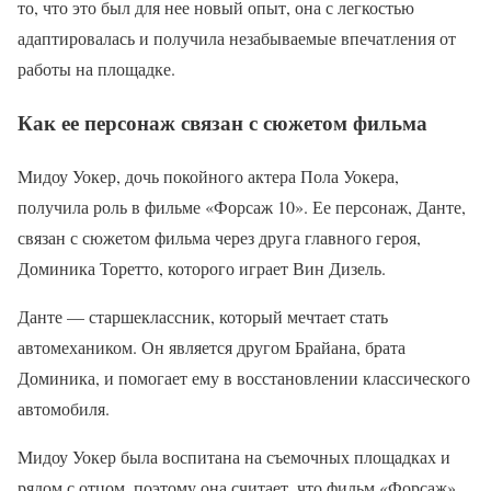
то, что это был для нее новый опыт, она с легкостью
адаптировалась и получила незабываемые впечатления от
работы на площадке.
Как ее персонаж связан с сюжетом фильма
Mидоу Уокер, дочь покойного актера Пола Уокера,
получила роль в фильме «Форсаж 10». Ее персонаж, Данте,
связан с сюжетом фильма через друга главного героя,
Доминика Торетто, которого играет Вин Дизель.
Данте — старшеклассник, который мечтает стать
автомехаником. Он является другом Брайана, брата
Доминика, и помогает ему в восстановлении классического
автомобиля.
Mидоу Уокер была воспитана на съемочных площадках и
рядом с отцом, поэтому она считает, что фильм «Форсаж»