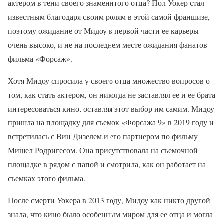
актером в тени своего знаменитого отца? Пол Уокер стал
известным благодаря своим ролям в этой самой франшизе,
поэтому ожидание от Мидоу в первой части ее карьеры
очень высоко, и не на последнем месте ожидания фанатов
фильма «Форсаж».
Хотя Мидоу спросила у своего отца множество вопросов о
том, как стать актером, он никогда не заставлял ее и ее брата
интересоваться кино, оставляя этот выбор им самим. Мидоу
пришла на площадку для съемок «Форсажа 9» в 2019 году и
встретилась с Вин Дизелем и его партнером по фильму
Мишел Родригесом. Она присутствовала на съемочной
площадке в рядом с папой и смотрила, как он работает на
съемках этого фильма.
После смерти Уокера в 2013 году, Мидоу как никто другой
знала, что кино было особенным миром для ее отца и могла