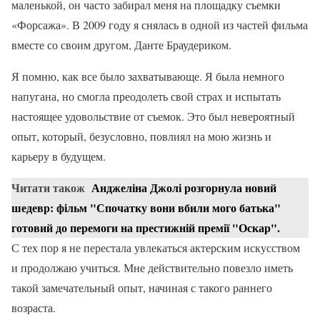
маленькой, он часто забирал меня на площадку съемки
«Форсажа». В 2009 году я снялась в одной из частей фильма
вместе со своим другом, Данте Браудериком.
Я помню, как все было захватывающе. Я была немного
напугана, но смогла преодолеть свой страх и испытать
настоящее удовольствие от съемок. Это был невероятный
опыт, который, безусловно, повлиял на мою жизнь и
карьеру в будущем.
Читати також
Анджеліна Джолі розгорнула новий
шедевр: фільм "Спочатку вони вбили мого батька"
готовий до перемоги на престижній премії "Оскар".
С тех пор я не перестала увлекаться актерским искусством
и продолжаю учиться. Мне действительно повезло иметь
такой замечательный опыт, начиная с такого раннего
возраста.