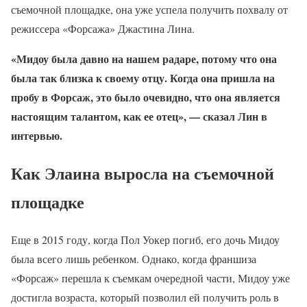
съемочной площадке, она уже успела получить похвалу от
режиссера «Форсажа» Джастина Лина.
«Мидоу была давно на нашем радаре, потому что она
была так близка к своему отцу. Когда она пришла на
пробу в Форсаж, это было очевидно, что она является
настоящим талантом, как ее отец», — сказал Лин в
интервью.
Как Элаина выросла на съемочной
площадке
Еще в 2015 году, когда Пол Уокер погиб, его дочь Мидоу
была всего лишь ребенком. Однако, когда франшиза
«Форсаж» перешла к съемкам очередной части, Мидоу уже
достигла возраста, который позволил ей получить роль в