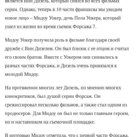
является Вин Дизель, который снялся во всех фильмах
серии. Однако, теперь в 10 части франшизы мы увидим
новое лицо – Мидоу Уокер, дочь Пола Уокера, который
ушел из жизни во время съемок Форсажа 7.
Мидоу Уокер получила роль в фильме благодаря своей
дружбе с Вин Дизелем. Он был близок с ее отцом и считал
его своим братом. Вместе с Уокером они снимались в
разных частях Форсажа, и Дизель очень привязался к
молодой Мидоу.
На протяжении многих лет Дизель, по мнению многих
кинокритиков, был душой серии Форсаж. Он
срежиссировал несколько фильмов, а также стал одним из
продюсеров. Для Мидоу он был не только главным героем,
но и наставником на съемочной площадке.
В интервью Мидоу отметила, что с первой части Форсажа,