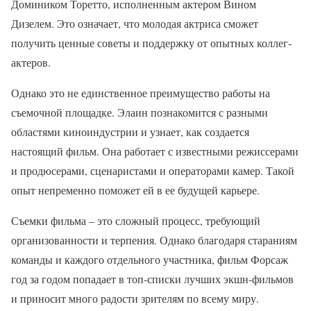
Домиником Торетто, исполненным актером Вином
Дизелем. Это означает, что молодая актриса сможет
получить ценные советы и поддержку от опытных коллег-
актеров.
Однако это не единственное преимущество работы на
съемочной площадке. Элаин познакомится с разными
областями киноиндустрии и узнает, как создается
настоящий фильм. Она работает с известными режиссерами
и продюсерами, сценаристами и операторами камер. Такой
опыт непременно поможет ей в ее будущей карьере.
Съемки фильма – это сложный процесс, требующий
организованности и терпения. Однако благодаря стараниям
команды и каждого отдельного участника, фильм Форсаж
год за годом попадает в топ-списки лучших экшн-фильмов
и приносит много радости зрителям по всему миру.