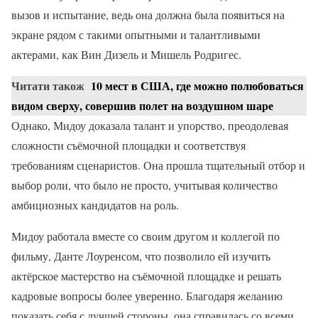
вызов и испытание, ведь она должна была появиться на
экране рядом с такими опытными и талантливыми
актерами, как Вин Дизель и Мишель Родригес.
Читати також
10 мест в США, где можно полюбоваться
видом сверху, совершив полет на воздушном шаре
Однако, Мидоу доказала талант и упорство, преодолевая
сложности съёмочной площадки и соответствуя
требованиям сценаристов. Она прошла тщательный отбор и
выбор роли, что было не просто, учитывая количество
амбициозных кандидатов на роль.
Мидоу работала вместе со своим другом и коллегой по
фильму, Данте Лоуренсом, что позволило ей изучить
актёрское мастерство на съёмочной площадке и решать
кадровые вопросы более уверенно. Благодаря желанию
показать себя с лучшей стороны, она справилась со всеми