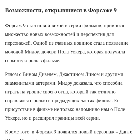
Возможности, открывшиеся в Форсаже 9
Форсаж 9 стал новой вехой в серии фильмов, привнося
множество новых возможностей и перспектив для
персонажей. Одной из главных новинок стала появление
молодой Мидоу, дочери Пола Уокера, которая получила
серьезную роль в фильме.
Рядом с Вином Дизелем, Джастином Лином и другими
знаменитыми актерами, Мидоу доказала, что способна
играть на уровне своего отца, который так отлично
справлялся с ролью в предыдущих частях фильма. Ее
присутствие в фильме не только напомнило нам о Поле
Уокере, но и расширил границы всей серии.
Кроме того, в Форсаж 9 появился новый персонаж – Данте