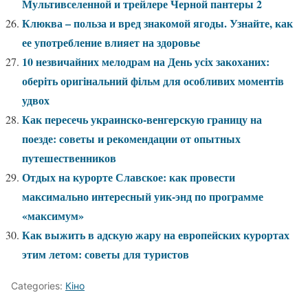
Мультивселенной и трейлере Черной пантеры 2
Клюква – польза и вред знакомой ягоды. Узнайте, как
ее употребление влияет на здоровье
10 незвичайних мелодрам на День усіх закоханих:
оберіть оригінальний фільм для особливих моментів
удвох
Как пересечь украинско-венгерскую границу на
поезде: советы и рекомендации от опытных
путешественников
Отдых на курорте Славское: как провести
максимально интересный уик-энд по программе
«максимум»
Как выжить в адскую жару на европейских курортах
этим летом: советы для туристов
Categories:
Кіно