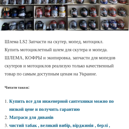
Шлема LS2 Запчасти на скутер, мопед, мотоцикл.
Купить мотоциклетный шлем для скутера и мопеда.
ШЛЕМА, КОФРЫ и экипировка, запчасти для мопедов
скутеров и мотоциклов реализую только качественный
товар по самым доступным ценам на Украине.
Читати також:
Купить все для инженерной сантехники можно по
низкой цене и получить гарантию
Матраси для диванів
чистий табак , великий вибір, вірджинія , берлі ,