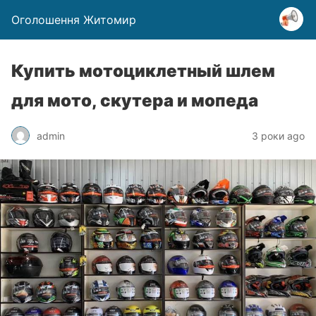
Оголошення Житомир
Купить мотоциклетный шлем
для мото, скутера и мопеда
admin
3 роки ago