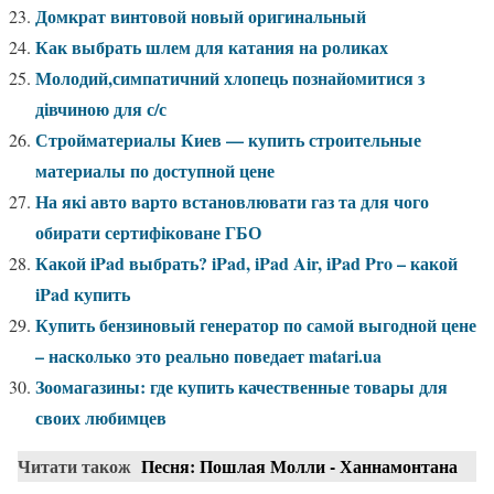
Домкрат винтовой новый оригинальный
Как выбрать шлем для катания на роликах
Молодий,симпатичний хлопець познайомитися з
дівчиною для с/с
Стройматериалы Киев — купить строительные
материалы по доступной цене
На які авто варто встановлювати газ та для чого
обирати сертифіковане ГБО
Какой iPad выбрать? iPad, iPad Air, iPad Pro – какой
iPad купить
Купить бензиновый генератор по самой выгодной цене
– насколько это реально поведает matari.ua
Зоомагазины: где купить качественные товары для
своих любимцев
Читати також
Песня: Пошлая Молли - Ханнамонтана