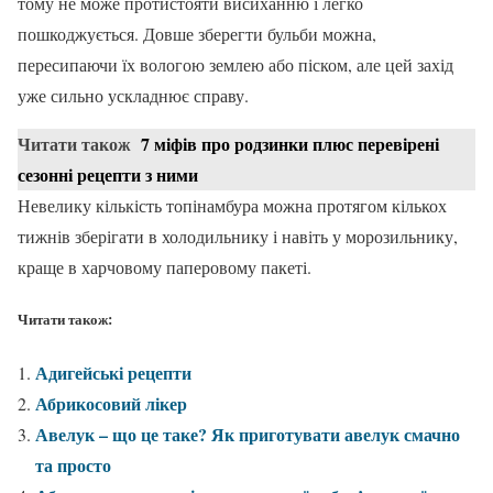
тому не може протистояти висиханню і легко
пошкоджується. Довше зберегти бульби можна,
пересипаючи їх вологою землею або піском, але цей захід
уже сильно ускладнює справу.
Читати також
7 міфів про родзинки плюс перевірені
сезонні рецепти з ними
Невелику кількість топінамбура можна протягом кількох
тижнів зберігати в холодильнику і навіть у морозильнику,
краще в харчовому паперовому пакеті.
Читати також:
Адигейські рецепти
Абрикосовий лікер
Авелук – що це таке? Як приготувати авелук смачно
та просто