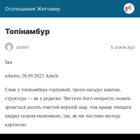
Оголошення Житомир
Топінамбур
admin
5 років ago
Їжа
robertss
28.09.2023
Article
Смак у топінамбура горіховий, трохи нагадує каштан,
структура — як у редиски. Чистити його непросто: ножем
зрізається досить товстий верхній шар, тож краще зчищати
шкірку ножем-економкою, так, як ми чистимо молоду
картоплю.