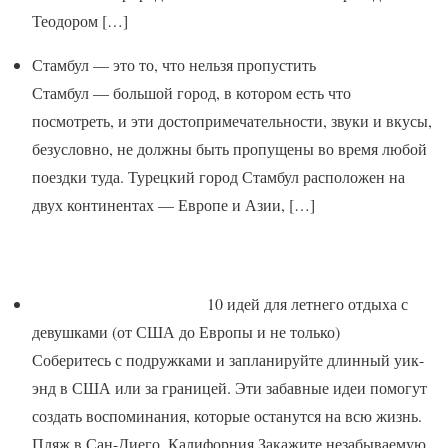
Теодором
[…]
Стамбул — это то, что нельзя пропустить
Стамбул — большой город, в котором есть что
посмотреть, и эти достопримечательности, звуки и вкусы,
безусловно, не должны быть пропущены во время любой
поездки туда. Турецкий город Стамбул расположен на
двух континентах — Европе и Азии,
[…]
10 идей для летнего отдыха с
девушками (от США до Европы и не только)
Соберитесь с подружками и запланируйте длинный уик-
энд в США или за границей. Эти забавные идеи помогут
создать воспоминания, которые останутся на всю жизнь.
Пляж в Сан-Диего, Калифорния Закажите незабываемую