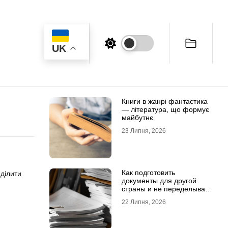
UK
Книги в жанрі фантастика
— література, що формує
майбутнє
23 Липня, 2026
Как подготовить
иділити
документы для другой
страны и не переделывать
апостиль
22 Липня, 2026