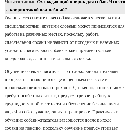
Читати також
Охлаждающий коврик для собак. Что это
за коврик такой волшебный?
Очень часто спасательная собака отличается несколькими
специальностями, другими словами может применяться для
работы на различных местах, поскольку работа
спасательной собаки не зависит от погодных и наземных
условий: спасательная собака может применяться как
внедорожная, лавинная и завальная собака.
Обучение собаки-спасателя — это довольно длительный
процесс, начинающийся еще в щенячьем возрасте и
продолжающийся около трех лет. Данная подготовка также
требует особенных затрат, предусматривает работу в
труднодоступной местности и обеспечение безопасности
людей и собак, участвующих в тренировке. Практически,
обучение собаки-спасателя завершается после выхода
собаки на пенсию, поскольку обучение предусматривает