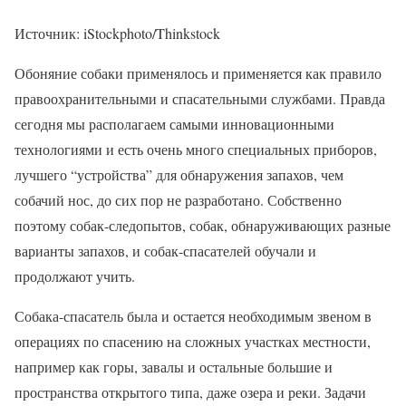
Источник: iStockphoto/Thinkstock
Обоняние собаки применялось и применяется как правило
правоохранительными и спасательными службами. Правда
сегодня мы располагаем самыми инновационными
технологиями и есть очень много специальных приборов,
лучшего “устройства” для обнаружения запахов, чем
собачий нос, до сих пор не разработано. Собственно
поэтому собак-следопытов, собак, обнаруживающих разные
варианты запахов, и собак-спасателей обучали и
продолжают учить.
Собака-спасатель была и остается необходимым звеном в
операциях по спасению на сложных участках местности,
например как горы, завалы и остальные большие и
пространства открытого типа, даже озера и реки. Задачи