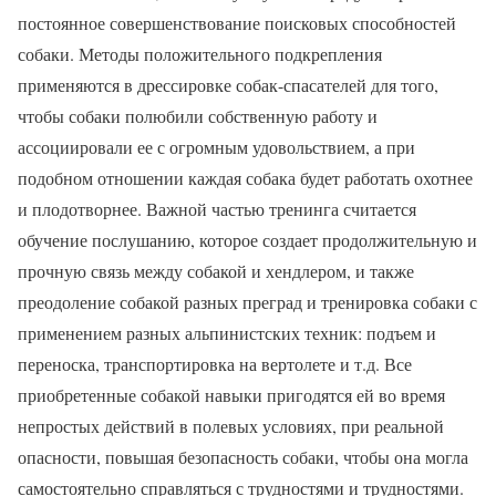
постоянное совершенствование поисковых способностей
собаки. Методы положительного подкрепления
применяются в дрессировке собак-спасателей для того,
чтобы собаки полюбили собственную работу и
ассоциировали ее с огромным удовольствием, а при
подобном отношении каждая собака будет работать охотнее
и плодотворнее. Важной частью тренинга считается
обучение послушанию, которое создает продолжительную и
прочную связь между собакой и хендлером, и также
преодоление собакой разных преград и тренировка собаки с
применением разных альпинистских техник: подъем и
переноска, транспортировка на вертолете и т.д. Все
приобретенные собакой навыки пригодятся ей во время
непростых действий в полевых условиях, при реальной
опасности, повышая безопасность собаки, чтобы она могла
самостоятельно справляться с трудностями и трудностями.