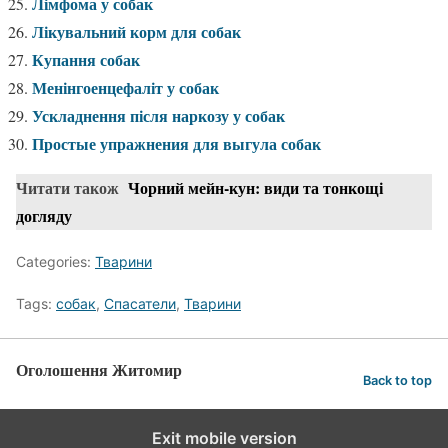
Лімфома у собак
Лікувальний корм для собак
Купання собак
Менінгоенцефаліт у собак
Ускладнення після наркозу у собак
Простые упражнения для выгула собак
Читати також
Чорний мейн-кун: види та тонкощі
догляду
Categories:
Тварини
Tags:
собак
,
Спасатели
,
Тварини
Оголошення Житомир
Back to top
Exit mobile version