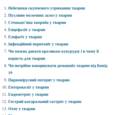
Небезпеки скупченого утримання тварин
Пухлини молочних залоз у тварин
Сечокам’яна хвороба у тварин
Енцефаліт у тварин
Езофагіт у тварин
Інфекційний перитоніт у тварин
Чи можна давати кроликам кукурудзу і в чому її
користь для тварин
Чи потрібно вакцинувати домашніх тварин від Ковід
19
Парвовірусний ентерит у тварин
Ентероколіт у тварин
Ендометрит у тварин
Гострий катаральний гастрит у тварин
Отит у тварин