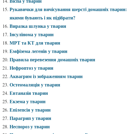
Віспа у тварин
Рукавички для вичісування шерсті домашніх тварин:
якими бувають і як підібрати?
Виразка шлунка у тварин
Інсулінома у тварин
МРТ та КТ для тварин
Емфізема легенів у тварин
Правила перевезення домашніх тварин
Нефроптоз у тварин
Аквагрим із зображенням тварин
Остеомаляція у тварин
Евтаназія тварин
Екзема у тварин
Епілепсія у тварин
Парагрип у тварин
Неспороз у тварин