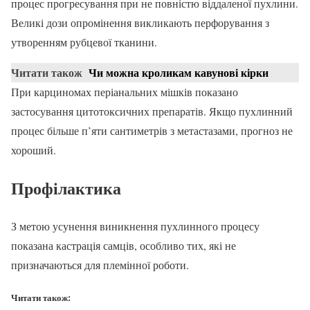
процес прогресування при не повністю віддаленої пухлини.
Великі дози опромінення викликають перфорування з
утворенням рубцевої тканини.
Читати також
Чи можна кроликам кавунові кірки
При карциномах періанальних мішків показано
застосування цитотоксичних препаратів. Якщо пухлинний
процес більше п’яти сантиметрів з метастазами, прогноз не
хороший.
Профілактика
З метою усунення виникнення пухлинного процесу
показана кастрація самців, особливо тих, які не
призначаються для племінної роботи.
Читати також: