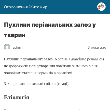
Оголошення Житомир
Пухлини періанальних залоз у
тварин
admin
3 роки ago
Пухлини періанальних залоз (Neoplasia glandulae perianales)
це доброякісні нові утворення пов’язані зі зміною рівня
чоловічих статевих гормонів в організмі.
Захворюванню схильні собаки (самці).
Етіологія