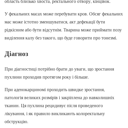
область близько хвоста, ректального отвору, кінцівок.
У фекальних масах може перебувати кров. Обсяг фекальних
мас може істотно зменшуватися, акт дефекації бути
рідкісним або бути відсутнім. Тварина може приймати позу
виділення калу без такого, що буде говорити про тонезмі.
Діагноз
При діагностиці потрібно брати до уваги, що зростання
пухлини проходив протягом року і більше.
При аденокарциномі проходить швидке зростання,
патологія великих розмірів і закріплена до навколишніх
тканин. Ця пухлина рецидивує після проведеного
лікування, і як правило викликають колоректальну
обструкцію.