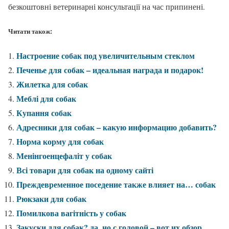
безкоштовні ветеринарні консультації на час припинені.
Читати також:
Настроение собак под увеличительным стеклом
Печенье для собак – идеальная награда и подарок!
Жилетка для собак
Меблі для собак
Купання собак
Адресники для собак – какую информацию добавить?
Норма корму для собак
Менінгоенцефаліт у собак
Всі товари для собак на одному сайті
Преждевременное поседение также влияет на… собак
Рюкзаки для собак
Помилкова вагітність у собак
Закуски для собак? да, но с головой – вот их обзор