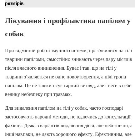
розмірів
Лікування і профілактика папілом у
собак
При відмінній роботі імунної системи, що з’явилися на тілі
тварини папіломи, самостійно зникають через пару місяців
після власного виникнення. Буває і так, що на тілі у
тварини з’являється не одне новоутворення, а цілі грона
папілом. Це не тільки псує гарний вигляд, але і несе в себе
велику небезпеку при травмах.
Для видалення папілом на тілі у собак, часто господарі
застосовують народні методи, не вдаючись до консультації
фахівця. Деякі з варіантів видалення дієві, але небезпечні, а
інші навпаки, не дають хорошого ефекту. Ефективним, але