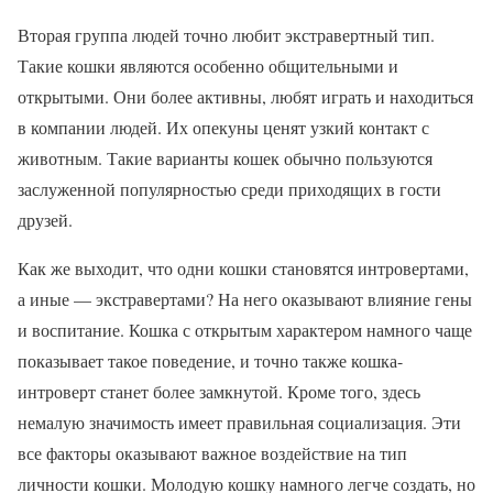
Вторая группа людей точно любит экстравертный тип.
Такие кошки являются особенно общительными и
открытыми. Они более активны, любят играть и находиться
в компании людей. Их опекуны ценят узкий контакт с
животным. Такие варианты кошек обычно пользуются
заслуженной популярностью среди приходящих в гости
друзей.
Как же выходит, что одни кошки становятся интровертами,
а иные — экстравертами? На него оказывают влияние гены
и воспитание. Кошка с открытым характером намного чаще
показывает такое поведение, и точно также кошка-
интроверт станет более замкнутой. Кроме того, здесь
немалую значимость имеет правильная социализация. Эти
все факторы оказывают важное воздействие на тип
личности кошки. Молодую кошку намного легче создать, но