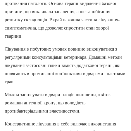
протікання патології. Основа терапії-видалення базової
причини, що викликала запалення, а ще запобігання
розвитку складнощів. Вкрай важлива частина лікування-
симптоматична, що дозволяє спростити стан хворої
тварини.
Лікування в побутових умовах повинно виконуватися з
регулярними консультаціями ветеринара. Домашні методи
лікування застосовні тільки замість додаткової терапії, які
полягають в промиванні кон’юнктиви відварами і настоями
трав.
Можна застосувати відвари плодів шипшини, квіток
ромашки аптечної, кропу, що володіють
протибактеріальними властивостями.
Консервативне лікування в себе включає використання