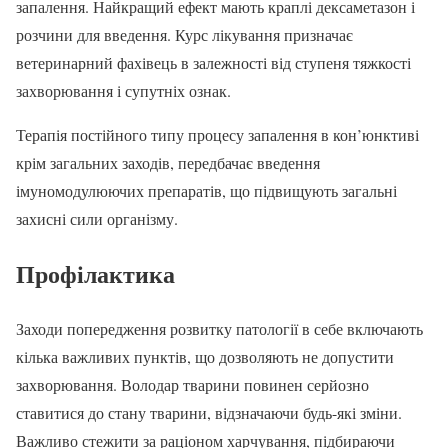
запалення. Найкращий ефект мають краплі дексаметазон і
розчини для введення. Курс лікування призначає
ветеринарний фахівець в залежності від ступеня тяжкості
захворювання і супутніх ознак.
Терапія постійного типу процесу запалення в кон’юнктиві
крім загальних заходів, передбачає введення
імуномодулюючих препаратів, що підвищують загальні
захисні сили організму.
Профілактика
Заходи попередження розвитку патології в себе включають
кілька важливих пунктів, що дозволяють не допустити
захворювання. Володар тварини повинен серйозно
ставитися до стану тварини, відзначаючи будь-які зміни.
Важливо стежити за раціоном харчування, підбираючи