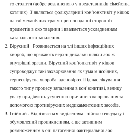
го століття (добре розвиненого у представників сімейства
котячих). З’являється фолікулярний кон’юнктивіт у кішок
на тлі механічних травм при попаданні сторонніх
предметів в око тварини і вважається ускладненням
катарального запалення.
Вірусний . Розвивається на тлі інших інфекційних
хвороб, що вражають верхні дихальні шляхи або ж
внутрішні органи. Вірусний кон’юнктивіт у кішок
супроводжує такі захворювання як чума м’ясоїдних,
герпесвірусна хвороба, аденовіроз. Під час лікування
такого типу процесу запалення в кон’юнктиві, велику
увагу приділяють усуненню причини захворювання за
допомогою противірусних медикаментозних засобів.
Гнійний . Відрізняється виділенням гнійного ексудату і
обумовлений проникненням, а ще активним
розмноженням в оці патогенної бактеріальної або