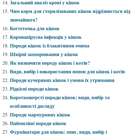
Загальний аналіз крові у кішок
Чим корм для стерилізованих кішок відрізняється від
звичайного?
Когтеточка для кішок
Коронавірусна інфекція у кішок
Породи кішок із блакитними очима
Шкірні захворювання у кішок
Як визначити породу кішок і котів?
Види, вибір і використання попон для кішок і котів
Породи кучерявих кішок і умови їх утримання
Рідкісні породи кішок
Короткошерсті породи кішок: види, вибір та
особливості догляду
Породи мармурових кішок
Наймиліші породи кішок
Фурмінатори для кішок: опис, види, вибір і