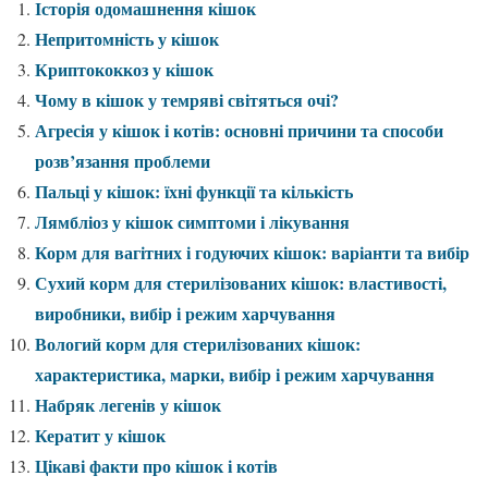
Історія одомашнення кішок
Непритомність у кішок
Криптококкоз у кішок
Чому в кішок у темряві світяться очі?
Агресія у кішок і котів: основні причини та способи
розв’язання проблеми
Пальці у кішок: їхні функції та кількість
Лямбліоз у кішок симптоми і лікування
Корм для вагітних і годуючих кішок: варіанти та вибір
Сухий корм для стерилізованих кішок: властивості,
виробники, вибір і режим харчування
Вологий корм для стерилізованих кішок:
характеристика, марки, вибір і режим харчування
Набряк легенів у кішок
Кератит у кішок
Цікаві факти про кішок і котів