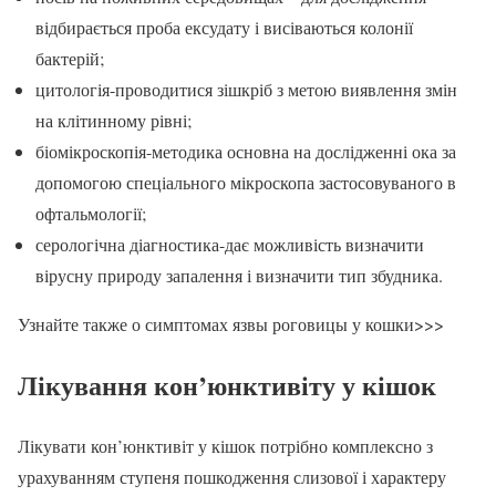
відбирається проба ексудату і висіваються колонії
бактерій;
цитологія-проводитися зішкріб з метою виявлення змін
на клітинному рівні;
біомікроскопія-методика основна на дослідженні ока за
допомогою спеціального мікроскопа застосовуваного в
офтальмології;
серологічна діагностика-дає можливість визначити
вірусну природу запалення і визначити тип збудника.
Узнайте также о симптомах язвы роговицы у кошки>>>
Лікування кон’юнктивіту у кішок
Лікувати кон’юнктивіт у кішок потрібно комплексно з
урахуванням ступеня пошкодження слизової і характеру