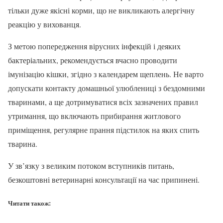
тільки дуже якісні корми, що не викликають алергічну
реакцію у вихованця.
З метою попередження вірусних інфекцій і деяких
бактеріальних, рекомендується вчасно проводити
імунізацію кішки, згідно з календарем щеплень. Не варто
допускати контакту домашньої улюблениці з бездомними
тваринами, а ще дотримуватися всіх зазначених правил
утримання, що включають прибирання житлового
приміщення, регулярне прання підстилок на яких спить
тварина.
У зв’язку з великим потоком вступників питань,
безкоштовні ветеринарні консультації на час припинені.
Читати також: