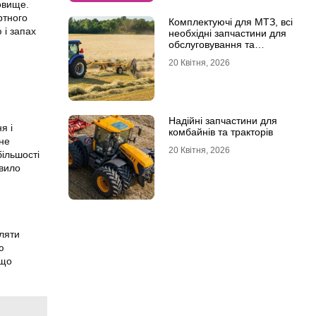
овище.
ртного
Комплектуючі для МТЗ, всі
 і запах
необхідні запчастини для
обслуговування та
ремонту
20 Квітня, 2026
Надійні запчастини для
я і
комбайнів та тракторів
не
20 Квітня, 2026
ільшості
авило
ляти
ю
 що