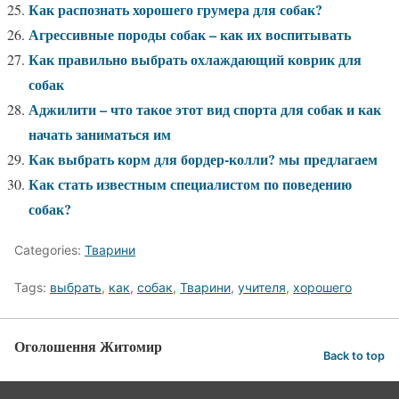
Как распознать хорошего грумера для собак?
Агрессивные породы собак – как их воспитывать
Как правильно выбрать охлаждающий коврик для
собак
Аджилити – что такое этот вид спорта для собак и как
начать заниматься им
Как выбрать корм для бордер-колли? мы предлагаем
Как стать известным специалистом по поведению
собак?
Categories:
Тварини
Tags:
выбрать
,
как
,
собак
,
Тварини
,
учителя
,
хорошего
Оголошення Житомир
Back to top