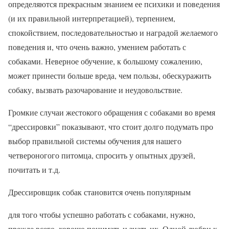
определяются прекрасным знанием ее психики и поведения
(и их правильной интерпретацией), терпением,
спокойствием, последовательностью и наградой желаемого
поведения и, что очень важно, умением работать с
собаками. Неверное обучение, к большому сожалению,
может принести больше вреда, чем пользы, обескуражить
собаку, вызвать разочарование и неудовольствие.
Громкие случаи жестокого обращения с собаками во время
“дрессировки” показывают, что стоит долго подумать про
выбор правильной системы обучения для нашего
четвероногого питомца, спросить у опытных друзей,
почитать и т.д.
Дрессировщик собак становится очень популярным
для того чтобы успешно работать с собаками, нужно,
прежде всего, хорошо понимать и знать их. Одной любви к