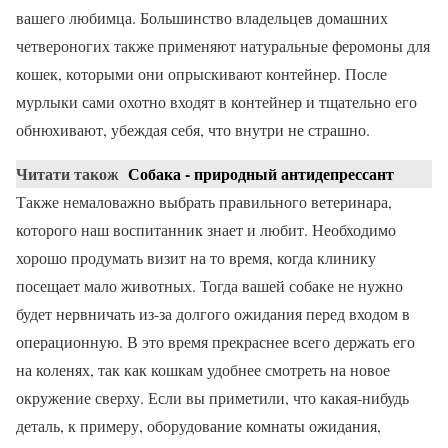
вашего любимца. Большинство владельцев домашних
четвероногих также применяют натуральные феромоны для
кошек, которыми они опрыскивают контейнер. После
мурлыки сами охотно входят в контейнер и тщательно его
обнюхивают, убеждая себя, что внутри не страшно.
Читати також
Собака - природный антидепрессант
Также немаловажно выбрать правильного ветеринара,
которого наш воспитанник знает и любит. Необходимо
хорошо продумать визит на то время, когда клинику
посещает мало животных. Тогда вашей собаке не нужно
будет нервничать из-за долгого ожидания перед входом в
операционную. В это время прекраснее всего держать его
на коленях, так как кошкам удобнее смотреть на новое
окружение сверху. Если вы приметили, что какая-нибудь
деталь, к примеру, оборудование комнаты ожидания,