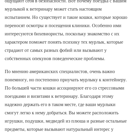
ощущают себя в безопасности. Вот почему поездка с вашим
мурлыкой к ветеринару может стать настоящим
испытанием. Но существует и такие кошки, которые хорошо
переносят осмотры и посещения клиники. Особенно ими
интересуются бихевиористы, поскольку знакомство с их
характером поможет понять психику тех мурлык, которые
страдают от самых разных фобий или вызывают у
собственных опекунов поведенческие проблемы.
По мнению американских специалистов, очень важно
понемногу, но постепенно приучать мурлыку к контейнеру.
По большей части кошки ассоциируют его со стрессовыми
поездками и визитами к ветеринару. Благодаря этому
надежно держать его в таком месте, где ваши мурлыки
смогут легко к нему добраться. Вы можете расположить
игрушки, подушки, медведей из плюша и разные остальные
предметы, которые вызывают натуральный интерес у