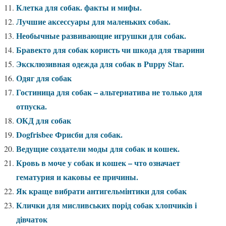
Клетка для собак. факты и мифы.
Лучшие аксессуары для маленьких собак.
Необычные развивающие игрушки для собак.
Бравекто для собак користь чи шкода для тварини
Эксклюзивная одежда для собак в Puppy Star.
Одяг для собак
Гостиница для собак – альтернатива не только для
отпуска.
ОКД для собак
Dogfrisbee Фрисби для собак.
Ведущие создатели моды для собак и кошек.
Кровь в моче у собак и кошек – что означает
гематурия и каковы ее причины.
Як краще вибрати антигельмінтики для собак
Клички для мисливських порід собак хлопчиків і
дівчаток