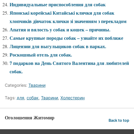
Индивидуальные приспособления для собак
Японські корейські Китайські клички для собак
хлопчиків дівчаток клички зі значенням з перекладом
Апатия и вялость у собак и кошек – причины.
Самые крупные породы собак – узнайте их поближе
Лицензии для выгульщиков собак в парках.
Роскошный отель для собак.
7 подарков на День Святого Валентина для любителей
собак.
Categories:
Тварини
Tags:
для
,
собак
,
Тварини
,
Холестерин
Оголошення Житомир
Back to top