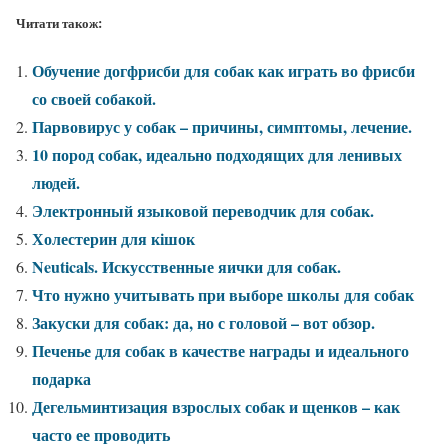
Читати також:
Обучение догфрисби для собак как играть во фрисби
со своей собакой.
Парвовирус у собак – причины, симптомы, лечение.
10 пород собак, идеально подходящих для ленивых
людей.
Электронный языковой переводчик для собак.
Холестерин для кішок
Neuticals. Искусственные яички для собак.
Что нужно учитывать при выборе школы для собак
Закуски для собак: да, но с головой – вот обзор.
Печенье для собак в качестве награды и идеального
подарка
Дегельминтизация взрослых собак и щенков – как
часто ее проводить