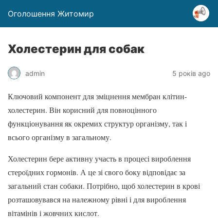
Оголошення Житомир
Холестерин для собак
admin
5 років ago
Ключовий компонент для зміцнення мембран клітин-
холестерин. Він корисний для повноцінного
функціонування як окремих структур організму, так і
всього організму в загальному.
Холестерин бере активну участь в процесі вироблення
стероїдних гормонів. А це зі свого боку відповідає за
загальний стан собаки. Потрібно, щоб холестерин в крові
розташовувався на належному рівні і для вироблення
вітамінів і жовчних кислот.