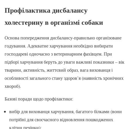
Профілактика дисбалансу
холестерину в організмі собаки
Основа попередження дисбалансу-правильно організоване
годування. Адекватне харчування необхідно вибирати
господареві одночасно з ветеринарним фахівцем. При
підборі харчування беруть до уваги важливі показники – вік
тварини, активність, життєвий образ, вага вихованця і
особливості загального стану здоров’я (наявність хронічних
хвороб).
Базові поради щодо профілактики:
вибір для вихованця харчування, багатого білками (вони
потрібні для своєчасного відновлення пошкоджених
клітин печінки);