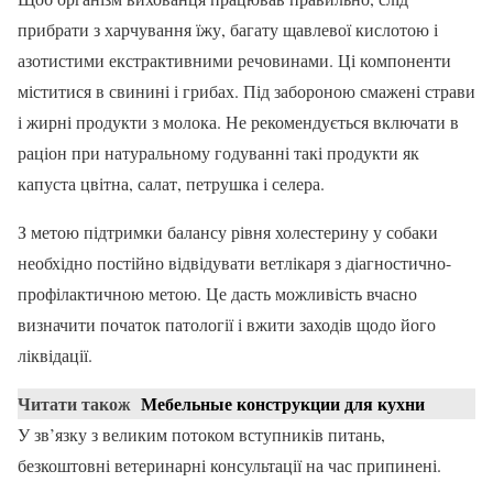
прибрати з харчування їжу, багату щавлевої кислотою і
азотистими екстрактивними речовинами. Ці компоненти
міститися в свинині і грибах. Під забороною смажені страви
і жирні продукти з молока. Не рекомендується включати в
раціон при натуральному годуванні такі продукти як
капуста цвітна, салат, петрушка і селера.
З метою підтримки балансу рівня холестерину у собаки
необхідно постійно відвідувати ветлікаря з діагностично-
профілактичною метою. Це дасть можливість вчасно
визначити початок патології і вжити заходів щодо його
ліквідації.
Читати також
Мебельные конструкции для кухни
У зв’язку з великим потоком вступників питань,
безкоштовні ветеринарні консультації на час припинені.