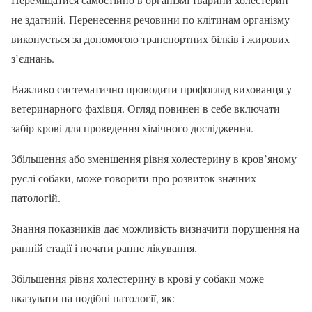
не здатний. Перенесення речовини по клітинам організму
виконується за допомогою транспортних білків і жирових
з’єднань.
Важливо систематично проводити профогляд вихованця у
ветеринарного фахівця. Огляд повинен в себе включати
забір крові для проведення хімічного дослідження.
Збільшення або зменшення рівня холестерину в кров’яному
руслі собаки, може говорити про розвиток значних
патологій.
Знання показників дає можливість визначити порушення на
ранній стадії і почати раннє лікування.
Збільшення рівня холестерину в крові у собаки може
вказувати на подібні патології, як: