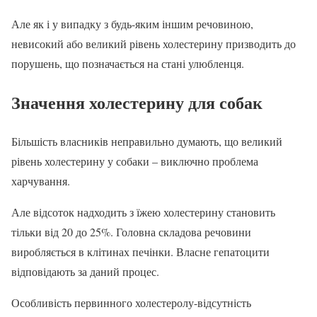
Але як і у випадку з будь-яким іншим речовиною,
невисокий або великий рівень холестерину призводить до
порушень, що позначається на стані улюбленця.
Значення холестерину для собак
Більшість власників неправильно думають, що великий
рівень холестерину у собаки – виключно проблема
харчування.
Але відсоток надходить з їжею холестерину становить
тільки від 20 до 25%. Головна складова речовини
виробляється в клітинах печінки. Власне гепатоцити
відповідають за даний процес.
Особливість первинного холестеролу-відсутність