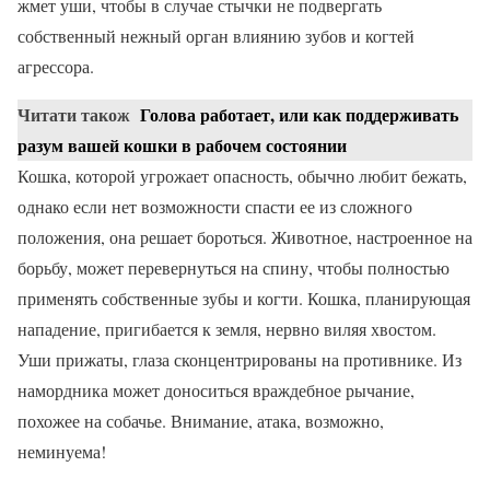
жмет уши, чтобы в случае стычки не подвергать
собственный нежный орган влиянию зубов и когтей
агрессора.
Читати також
Голова работает, или как поддерживать
разум вашей кошки в рабочем состоянии
Кошка, которой угрожает опасность, обычно любит бежать,
однако если нет возможности спасти ее из сложного
положения, она решает бороться. Животное, настроенное на
борьбу, может перевернуться на спину, чтобы полностью
применять собственные зубы и когти. Кошка, планирующая
нападение, пригибается к земля, нервно виляя хвостом.
Уши прижаты, глаза сконцентрированы на противнике. Из
намордника может доноситься враждебное рычание,
похожее на собачье. Внимание, атака, возможно,
неминуема!