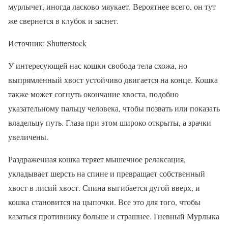
мурлычет, иногда ласково мяукает. Вероятнее всего, он тут
же свернется в клубок и заснет.
Источник: Shutterstock
У интересующей нас кошки свобода тела схожа, но
выпрямленный хвост устойчиво двигается на конце. Кошка
также может согнуть окончание хвоста, подобно
указательному пальцу человека, чтобы позвать или показать
владельцу путь. Глаза при этом широко открыты, а зрачки
увеличены.
Раздраженная кошка теряет мышечное релаксация,
укладывает шерсть на спине и превращает собственный
хвост в лисий хвост. Спина выгибается дугой вверх, и
кошка становится на цыпочки. Все это для того, чтобы
казаться противнику больше и страшнее. Гневный Мурлыка