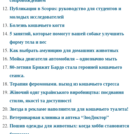
Публикация в Scopus: руководство для студентов и
молодых исследователей
Болезнь кошачьего когтя
5 занятий, которые помогут вашей собаке улучшить
форму тела и вес
Как выбрать амуницию для домашних животных
Мойка двигателя автомобиля – однозначно мыть
80-летняя Брижит Бардо стала героиней кошачьего
сеанса.
Терапия феромонами. выход из кошачьего стресса
Жіночий одяг українського виробництва: поєднання
стилю, якості та доступності
Звезда в рекламе наполнителя для кошачьего туалета!
Ветеринарная клиника и аптека “ЗооДоктор”
Пошив одежды для животных: когда хобби становится
бизнесом