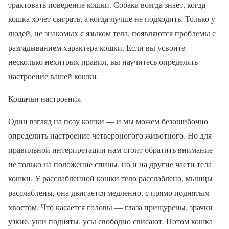
трактовать поведение кошки. Собака всегда знает, когда
кошка хочет сыграть, а когда лучше не подходить. Только у
людей, не знакомых с языком тела, появляются проблемы с
разгадыванием характера кошки. Если вы усвоите
несколько нехитрых правил, вы научитесь определять
настроение вашей кошки.
Кошачьи настроения
Один взгляд на позу кошки — и мы можем безошибочно
определить настроение четвероногого животного. Но для
правильной интерпретации нам стоит обратить внимание
не только на положение спины, но и на другие части тела
кошки. У расслабленной кошки тело расслаблено, мышцы
расслаблены, она двигается медленно, с прямо поднятым
хвостом. Что касается головы — глаза прищурены, зрачки
узкие, уши подняты, усы свободно свисают. Потом кошка