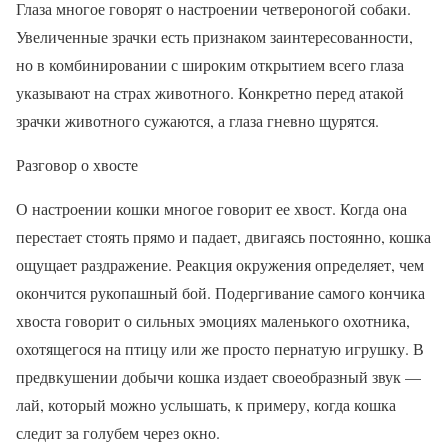
Глаза многое говорят о настроении четвероногой собаки.
Увеличенные зрачки есть признаком заинтересованности,
но в комбинировании с широким открытием всего глаза
указывают на страх животного. Конкретно перед атакой
зрачки животного сужаются, а глаза гневно щурятся.
Разговор о хвосте
О настроении кошки многое говорит ее хвост. Когда она
перестает стоять прямо и падает, двигаясь постоянно, кошка
ощущает раздражение. Реакция окружения определяет, чем
окончится рукопашный бой. Подергивание самого кончика
хвоста говорит о сильных эмоциях маленького охотника,
охотящегося на птицу или же просто пернатую игрушку. В
предвкушении добычи кошка издает своеобразный звук —
лай, который можно услышать, к примеру, когда кошка
следит за голубем через окно.