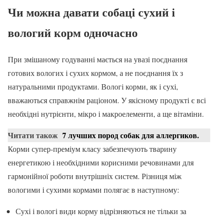
Чи можна давати собаці сухий і
вологий корм одночасно
При змішаному годуванні мається на увазі поєднання
готових вологих і сухих кормом, а не поєднання їх з
натуральними продуктами. Вологі корми, як і сухі,
вважаються справжнім раціоном. У якісному продукті є всі
необхідні нутрієнти, мікро і макроелементи, а ще вітаміни.
Читати також
7 лучших пород собак для аллергиков.
Корми супер-преміум класу забезпечують тварину
енергетикою і необхідними корисними речовинами для
гармонійної роботи внутрішніх систем. Різниця між
вологими і сухими кормами полягає в наступному:
Сухі і вологі види корму відрізняються не тільки за