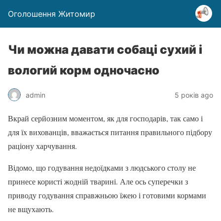
Оголошення Житомир
Чи можна давати собаці сухий і
вологий корм одночасно
admin
5 років ago
Вкрай серйозним моментом, як для господарів, так само і
для їх вихованців, вважається питання правильного підбору
раціону харчування.
Відомо, що годування недоїдками з людського столу не
принесе користі жодній тварині. Але ось суперечки з
приводу годування справжньою їжею і готовими кормами
не вщухають.