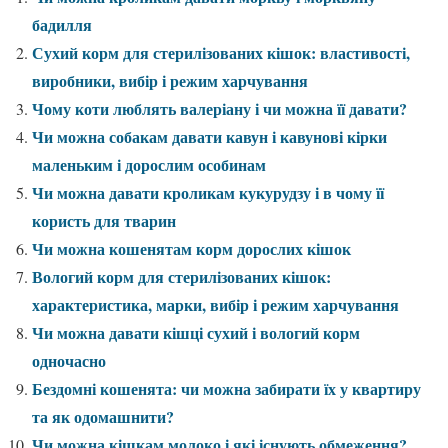
бадилля
Сухий корм для стерилізованих кішок: властивості,
виробники, вибір і режим харчування
Чому коти люблять валеріану і чи можна її давати?
Чи можна собакам давати кавун і кавунові кірки
маленьким і дорослим особинам
Чи можна давати кроликам кукурудзу і в чому її
користь для тварин
Чи можна кошенятам корм дорослих кішок
Вологий корм для стерилізованих кішок:
характеристика, марки, вибір і режим харчування
Чи можна давати кішці сухий і вологий корм
одночасно
Бездомні кошенята: чи можна забирати їх у квартиру
та як одомашнити?
Чи можна кішкам молоко і які існують обмеження?