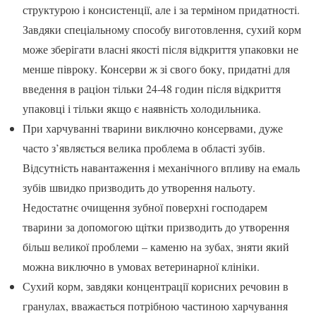
структурою і консистенції, але і за терміном придатності.
Завдяки спеціальному способу виготовлення, сухий корм
може зберігати власні якості після відкриття упаковки не
менше півроку. Консерви ж зі свого боку, придатні для
введення в раціон тільки 24-48 годин після відкриття
упаковці і тільки якщо є наявність холодильника.
При харчуванні тварини виключно консервами, дуже
часто з’являється велика проблема в області зубів.
Відсутність навантаження і механічного впливу на емаль
зубів швидко призводить до утворення нальоту.
Недостатнє очищення зубної поверхні господарем
тварини за допомогою щітки призводить до утворення
більш великої проблеми – каменю на зубах, зняти який
можна виключно в умовах ветеринарної клініки.
Сухий корм, завдяки концентрації корисних речовин в
гранулах, вважається потрібною частиною харчування