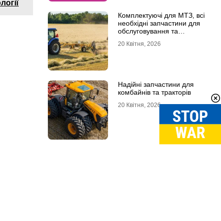
логії
Комплектуючі для МТЗ, всі
необхідні запчастини для
обслуговування та
ремонту
20 Квітня, 2026
Надійні запчастини для
комбайнів та тракторів
20 Квітня, 2026