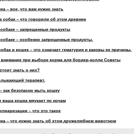
ка – все, что вам нужно знать
 собак – что говорили об этом древние
 собаке – запрещенные продукты
 собаке – особенно запрещенные продукты.
собак и кошек – что означает гематурия и каковы ее причины.
ь внимание при выборе корма для бордер-колли Советы
стоит знать о них?
рлыкающий терапевт.
– как безопасно мыть кошку
и ваша кошка мяукает по ночам
лиаризации – что это такое
шка – что нужно знать об этом дружелюбном животном