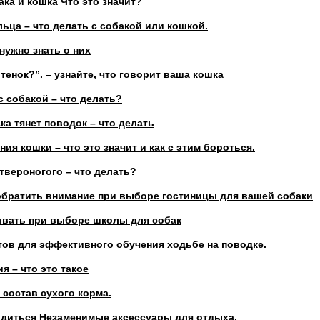
ка и кошка Что это значит?
ьца – что делать с собакой или кошкой.
нужно знать о них
отенок?”. – узнайте, что говорит ваша кошка
с собакой – что делать?
ка тянет поводок – что делать
ия кошки – что это значит и как с этим бороться.
твероногого – что делать?
 обратить внимание при выборе гостиницы для вашей собаки
ывать при выборе школы для собак
тов для эффективного обучения ходьбе на поводке.
я – что это такое
– состав сухого корма.
одиться Незаменимые аксессуары для отдыха.