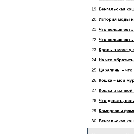
Бенгальская кош
История моды на
Что нельзя есть
Что нельзя есть
Кровь в моче у 
На что обратит
Царапины – что 
Кошка – мой му
Кошка в ванной 
Что делать, есл
Компрессы фами
Бенгальская ко