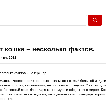
Пошук
т кошка – несколько фактов.
Січня, 2022
омашних четвероногих, которые показывают самый большой индиви
 значит, что они, как минимум, не общаются с людьми. У наших до
й собственный язык, благодаря которому они общаются с миром. Ко
и способами — как звуками, так и движениями, благодаря хорошо
его тела.