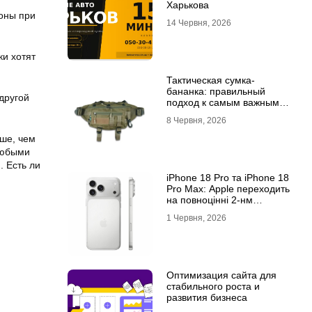
Харькова
тоны при
14 Червня, 2026
ки хотят
Тактическая сумка-
бананка: правильный
другой
подход к самым важным
мелочам
8 Червня, 2026
ьше, чем
любыми
. Есть ли
iPhone 18 Pro та iPhone 18
Pro Max: Apple переходить
на повноцінні 2-нм
процесори?
1 Червня, 2026
Оптимизация сайта для
стабильного роста и
развития бизнеса