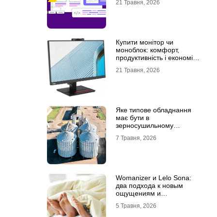
21 Травня, 2026
Купити монітор чи
моноблок: комфорт,
продуктивність і економія
місця
21 Травня, 2026
Яке типове обладнання
має бути в
зерносушильному
комплексі
7 Травня, 2026
Womanizer и Lelo Sona:
два подхода к новым
ощущениям и
технологиям удовольствия
5 Травня, 2026