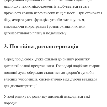
надлишку таких мікроелементів відбувається втрата
пружності хрящів через високу їх щільності. При стрибках і
бігу, амортизуюча функція суглобів зменшується,
викликаючи мікротравми і розвиток значних змін
дегенеративного плану в подальшому.
3. Постійна диспансеризація
Серед порід собак, дуже схильні до ризику розвитку
дисплазії великі представники. Господарі подібних тварин
повинні дуже обережно ставитися до здоров’я суглобів
власних улюбленців, систематично відвідуючи ветлікаря
для диспансеризації.
У зоні ризику по розвитку дисплазії знаходяться такі
породи: