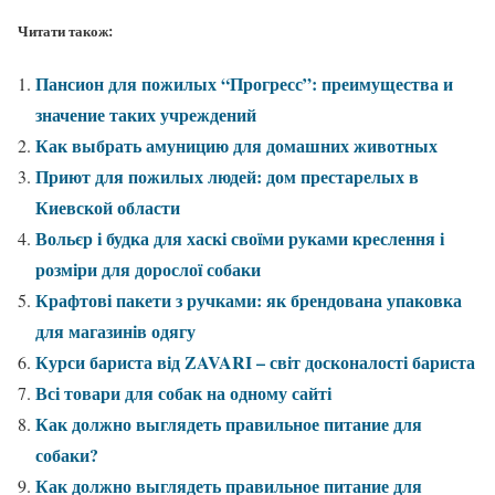
Читати також:
Пансион для пожилых “Прогресс”: преимущества и
значение таких учреждений
Как выбрать амуницию для домашних животных
Приют для пожилых людей: дом престарелых в
Киевской области
Вольєр і будка для хаскі своїми руками креслення і
розміри для дорослої собаки
Крафтові пакети з ручками: як брендована упаковка
для магазинів одягу
Курси бариста від ZAVARI – світ досконалості бариста
Всі товари для собак на одному сайті
Как должно выглядеть правильное питание для
собаки?
Как должно выглядеть правильное питание для