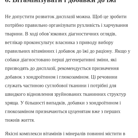
Не допустити розвиток дисплазії можна. Щоб це зробити
потрібно правильно організувати рухливість і харчування
тварини. В ході обов’язкових діагностичних оглядів,
ветлікар проконсультує власника з приводу вибору
правильних вітамінних і добавок до їжі до раціону. Якщо у
собаки діагностовано перші дегенеративні зміни, які
призводять до дисплазії, рекомендується призначення
добавок з хондроїтином і глюкозаміном. Ці речовини
служать частиною суглобової тканини і потрібні для
швидкого відновлення зруйнованих тканинних структур
хряща. У більшості випадків, добавки з хондроїтином і
глюкозаміном призначаються цуценятам вже з перших
тижнів життя.
Якісні комплекси вітамінів і мінералів повинні містити в