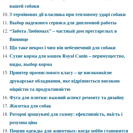
вашей собаки
3 термінових дії власника при тепловому ударі собаки
Выбор надежного сервиса для дипломной работы
“Забота Любимых” – частный дом престарелых в
Виннице
Що таке некроз і чим він небезпечний для собаки
Сухие корма для кошек Royal Canin – перимущество,
виды, выбор корма
Принтер промислового класу – це високоякісне
друкарське обладнання, яке відрізняється високою
міцністю та продуктивністю
Фуга для плитки: важний аспект ремонту та дизайну
Жилетка для собак
Роторні зрошувачі для газону: ефективність, якість і
розумна ціна
Пошив одежды для животных: когда хобби становится