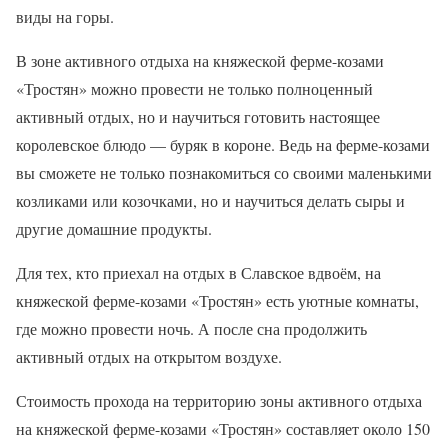
виды на горы.
В зоне активного отдыха на княжеской ферме-козами
«Тростян» можно провести не только полноценный
активный отдых, но и научиться готовить настоящее
королевское блюдо — буряк в короне. Ведь на ферме-козами
вы сможете не только познакомиться со своими маленькими
козликами или козочками, но и научиться делать сыры и
другие домашние продукты.
Для тех, кто приехал на отдых в Славское вдвоём, на
княжеской ферме-козами «Тростян» есть уютные комнаты,
где можно провести ночь. А после сна продолжить
активный отдых на открытом воздухе.
Стоимость прохода на территорию зоны активного отдыха
на княжеской ферме-козами «Тростян» составляет около 150