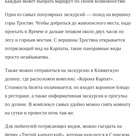
каждый может выбрать маршрут по своим возможностям.
Одна из самых популярных экскурсий — поход на вершину
горы Тростян. Чтобы добраться до живописного места, надо
проехать в Яремче и дальше пешком около двух часов по
лесу и горным мостам. С вершины Тростяна открывается
потрясающий вид на Карпаты, такие панорамные виды
просто незабываемы.
Также можно отправиться на экскурсию в Княжескую
долину, где расположен комплекс «Корона Карпат».
Стоимость билета оплачивается, но входит коронное блюдо
в ресторане, а также информативная экскурсия и прогулка
по долине. В комплексе самых удобно можно снять комнату
на сутки и провести ночь там же.
Для любителей потрясающих видов, можно съездить на
ферму «Третий карпатский», которая находится в Славском.