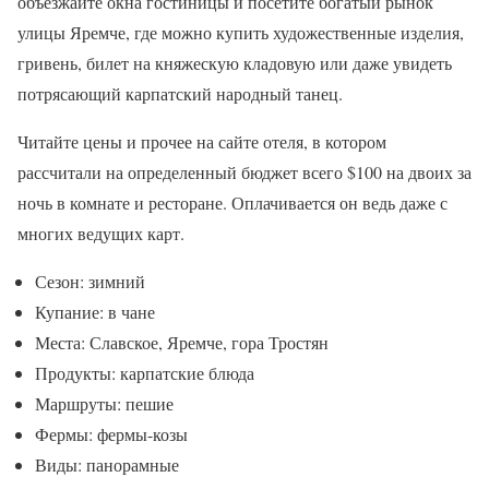
объезжайте окна гостиницы и посетите богатый рынок
улицы Яремче, где можно купить художественные изделия,
гривень, билет на княжескую кладовую или даже увидеть
потрясающий карпатский народный танец.
Читайте цены и прочее на сайте отеля, в котором
рассчитали на определенный бюджет всего $100 на двоих за
ночь в комнате и ресторане. Оплачивается он ведь даже с
многих ведущих карт.
Сезон: зимний
Купание: в чане
Места: Славское, Яремче, гора Тростян
Продукты: карпатские блюда
Маршруты: пешие
Фермы: фермы-козы
Виды: панорамные