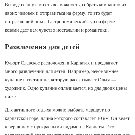
Вывод: если у вас есть возможность, собрать компанию из
двоих человек и отправиться на ферму, то это будет
потрясающий опыт. Гастрономический тур на ферме-
козами даст вам чувство ностальгии и романтики.
Развлечения для детей
Курорт Славское расположен в Карпатах и предлагает
много развлечений для детей. Например, некое зимнее
купание в гостинице, которую рассказывает Ольга —
художник. Одно купание оплачивается, но для двоих цены
ниже.
Для активного отдыха можно выбрать маршрут по
карпатской горе, длина которого составляет 10 км. Он ведет
к вершинам с прекрасными видами на Карпаты. Это
потрясающий опыт для туристов, которые хотят увидеть все