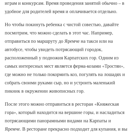
играм и конкурсам. Время проведения занятий обычно – в
удобное для родителей время и оплачивается отдельно.
Но чтобы покинуть ребенка с чистой совестью, давайте
посмотрим, что можно сделать в этот час. Например,
отправиться по маршруту до Яремче на такси или на
автобусе, чтобы увидеть потрясающий городок,
расположенный у подножия Карпатских гор. Одним из
самых интересных мест является ферма-козами «Тростян»,
где можно не только покормить коз, погулять на лошадях и
собрать своими руками сыр, но и устроить маленький
пикник в окружении живописных гор.
После этого можно отправиться в ресторан «Княжеская
гора», который находится на вершине горы, и насладиться
потрясающими панорамными видами на Карпаты и
Яремче. В ресторане прекрасно подходит для купания, и вы