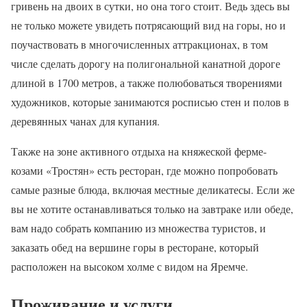
гривень на двоих в сутки, но она того стоит. Ведь здесь вы
не только можете увидеть потрясающий вид на горы, но и
поучаствовать в многочисленных аттракционах, в том
числе сделать дорогу на полигональной канатной дороге
длиной в 1700 метров, а также полюбоваться творениями
художников, которые занимаются росписью стен и полов в
деревянных чанах для купания.
Также на зоне активного отдыха на княжеской ферме-
козами «Тростян» есть ресторан, где можно попробовать
самые разные блюда, включая местные деликатесы. Если же
вы не хотите останавливаться только на завтраке или обеде,
вам надо собрать компанию из множества туристов, и
заказать обед на вершине горы в ресторане, который
расположен на высоком холме с видом на Яремче.
Проживание и услуги