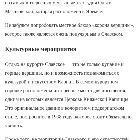
из самых интересных мест является студия Ольги
Мазньовской, которая расположена в Яремче.
Не забудьте попробовать местное блюдо «корона вершины»,
которое также является очень популярным в Славском.
Культурные мероприятия
Отдых на курорте Славское — это не только купание и
горные вершины, но и возможность познакомиться с
культурой и искусством Карпат. В самом курортном
городке расположены интересные места для посещения,
одним из которых является Церковь Княжеской Каплицы.
Это оригинальное здание в колоритном подкарпатском
стиле, построенное в 1938 году, которое стоит обязательно
увидеть.
Кроме того, на территории Славского и его окрестностей