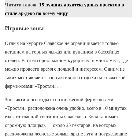
Читати також
15 лучших архитектурных проектов в
стиле ар-деко по всему миру
Игровые зоны
Отдых на курорте Славское не ограничивается только
катанием на горных лыжах или купанием в бассейнах
отелей. В этом горнолыжном курорте есть много мест, где
можно провести время с пользой и интересом. Одним из
таких мест является зона активного отдыха на княжеской
ферме-козами «Тростян».
Зона активного отдыха на княжеской ферме-козами
«Тростян» расположена очень удобно, всего в 10 минутах
езды от главной гостиницы Славского. Зона занимает
огромную площадь — около 23 гектаров, на которых
расположены лесистые холмы, яркие луга и потрясающие