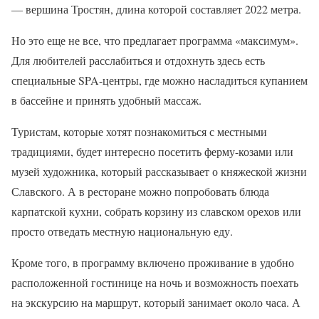
— вершина Тростян, длина которой составляет 2022 метра.
Но это еще не все, что предлагает программа «максимум».
Для любителей расслабиться и отдохнуть здесь есть
специальные SPA-центры, где можно насладиться купанием
в бассейне и принять удобный массаж.
Туристам, которые хотят познакомиться с местными
традициями, будет интересно посетить ферму-козами или
музей художника, который рассказывает о княжеской жизни
Славского. А в ресторане можно попробовать блюда
карпатской кухни, собрать корзину из славском орехов или
просто отведать местную национальную еду.
Кроме того, в программу включено проживание в удобно
расположенной гостинице на ночь и возможность поехать
на экскурсию на маршрут, который занимает около часа. А