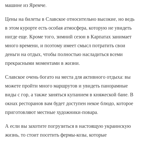
машине из Яремче.
Цены на билеты в Славское относительно высокие, но ведь
в этом курорте есть особая атмосфера, которую не увидеть
нигде еще. Кроме того, зимний сезон в Карпатах занимает
много времени, и поэтому имеет смысл потратить свои
деньги на отдых, чтобы полностью насладиться всеми
прекрасными моментами в жизни.
Славское очень богато на места для активного отдыха: вы
можете пройти много маршрутов и увидеть панорамные
виды с гор, а также заняться купанием в княжеской бане. В
окнах ресторанов вам будет доступен некое блюдо, которое
приготовляют местные художники-повара.
А если вы захотите погрузиться в настоящую украинскую
жизнь, то стоит посетить фермы-козы, которые