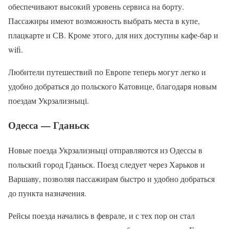
обеспечивают высокий уровень сервиса на борту.
Пассажиры имеют возможность выбрать места в купе,
плацкарте и СВ. Кроме этого, для них доступны кафе-бар и
wifi.
Любители путешествий по Европе теперь могут легко и
удобно добраться до польского Катовице, благодаря новым
поездам Укрзализныці.
Одесса — Гданьск
Новые поезда Укрзализныці отправляются из Одессы в
польский город Гданьск. Поезд следует через Харьков и
Варшаву, позволяя пассажирам быстро и удобно добраться
до пункта назначения.
Рейсы поезда начались в феврале, и с тех пор он стал