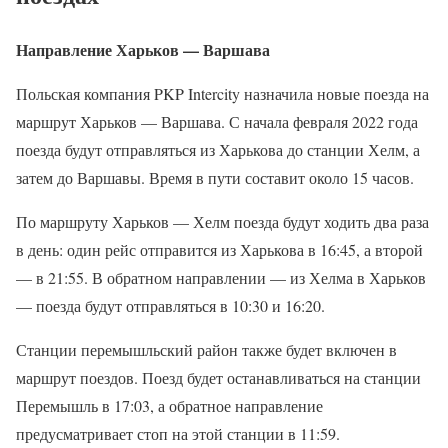
Направление Харьков — Варшава
Польская компания PKP Intercity назначила новые поезда на
маршрут Харьков — Варшава. С начала февраля 2022 года
поезда будут отправляться из Харькова до станции Хелм, а
затем до Варшавы. Время в пути составит около 15 часов.
По маршруту Харьков — Хелм поезда будут ходить два раза
в день: один рейс отправится из Харькова в 16:45, а второй
— в 21:55. В обратном направлении — из Хелма в Харьков
— поезда будут отправляться в 10:30 и 16:20.
Станции перемышльский район также будет включен в
маршрут поездов. Поезд будет останавливаться на станции
Перемышль в 17:03, а обратное направление
предусматривает стоп на этой станции в 11:59.