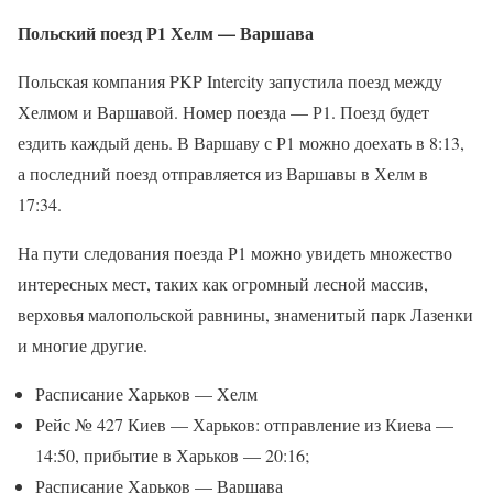
Польский поезд Р1 Хелм — Варшава
Польская компания PKP Intercity запустила поезд между
Хелмом и Варшавой. Номер поезда — Р1. Поезд будет
ездить каждый день. В Варшаву с Р1 можно доехать в 8:13,
а последний поезд отправляется из Варшавы в Хелм в
17:34.
На пути следования поезда Р1 можно увидеть множество
интересных мест, таких как огромный лесной массив,
верховья малопольской равнины, знаменитый парк Лазенки
и многие другие.
Расписание Харьков — Хелм
Рейс № 427 Киев — Харьков: отправление из Киева —
14:50, прибытие в Харьков — 20:16;
Расписание Харьков — Варшава