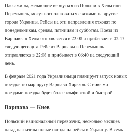
Пассажиры, желающие вернуться из Польши в Хелм или
Перемышль, могут воспользоваться связками на другие
города Украины. Рейсы на эти направления отходят по
понедельникам, средам, пятницам и субботам. Поезд из
Варшавы в Хелм отправляется в 22:08 и прибывает в 02:47
следующего дня. Рейс из Варшавы в Перемышль
отправляется в 22:08 и прибывает в 06:40 на следующий
день.
В феврале 2021 года Укрзализныця планирует запуск новых
поездов по маршруту Варшава-Харьков. С новыми
поездами поездка будет более комфортной и быстрой.
Варшава — Киев
Польский национальный перевозчик, несколько месяцев
назад назначила новые поезда на рейсы в Украину. В семь