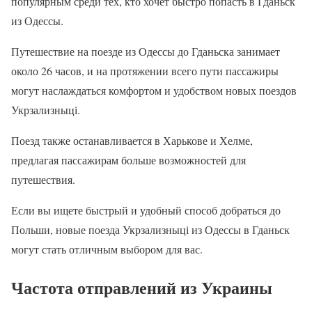
популярным среди тех, кто хочет быстро попасть в Гданьск
из Одессы.
Путешествие на поезде из Одессы до Гданьска занимает
около 26 часов, и на протяжении всего пути пассажиры
могут наслаждаться комфортом и удобством новых поездов
Укрзализныці.
Поезд также останавливается в Харькове и Хелме,
предлагая пассажирам больше возможностей для
путешествия.
Если вы ищете быстрый и удобный способ добраться до
Польши, новые поезда Укрзализныці из Одессы в Гданьск
могут стать отличным выбором для вас.
Частота отправлений из Украины