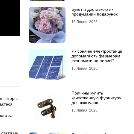
Букет із доставкою як
продуманий подарунок
15 Липня, 2026
Як сонячні електростанції
допомагають фермерам
економити на поливі?
15 Липня, 2026
Причины купить
качественную фурнитуру
п’ютері з
для шкатулок
гаєтеся
15 Липня, 2026
його за
 статті ми