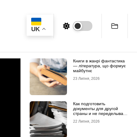
UK
Книги в жанрі фантастика
— література, що формує
майбутнє
23 Липня, 2026
Как подготовить
документы для другой
страны и не переделывать
апостиль
22 Липня, 2026