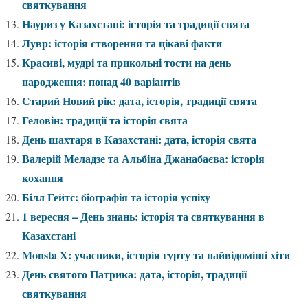
святкування
Науриз у Казахстані: історія та традиції свята
Лувр: історія створення та цікаві факти
Красиві, мудрі та прикольні тости на день
народження: понад 40 варіантів
Старий Новий рік: дата, історія, традиції свята
Геловін: традиції та історія свята
День шахтаря в Казахстані: дата, історія свята
Валерій Меладзе та Альбіна Джанабаєва: історія
кохання
Білл Гейтс: біографія та історія успіху
1 вересня – День знань: історія та святкування в
Казахстані
Monsta X: учасники, історія гурту та найвідоміші хіти
День святого Патрика: дата, історія, традиції
святкування