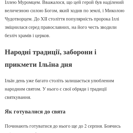
Іллею Муромцем. Вважалося, що цей герой був наділений
величезною силою Богом, який ходив по землі, і Миколою
Чудотворцем. До XII століття популярність пророка Іллі
зміцнилася серед православних, на його честь зводили
безліч храмів і церков.
Народні традиції, заборони і
прикмети Ільїна дня
Ільїн день уже багато століть залишається улюбленим
народним святом. У нього є свої обряди і традиції
святкування.
Як готувалися до свята
Починають готуватися до нього ще до 2 серпня. Боячись