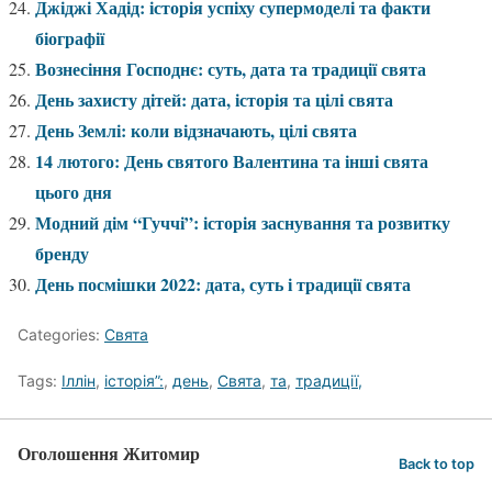
Джіджі Хадід: історія успіху супермоделі та факти
біографії
Вознесіння Господнє: суть, дата та традиції свята
День захисту дітей: дата, історія та цілі свята
День Землі: коли відзначають, цілі свята
14 лютого: День святого Валентина та інші свята
цього дня
Модний дім “Гуччі”: історія заснування та розвитку
бренду
День посмішки 2022: дата, суть і традиції свята
Categories:
Свята
Tags:
Іллін
,
історія”:
,
день
,
Свята
,
та
,
традиції,
Оголошення Житомир
Back to top