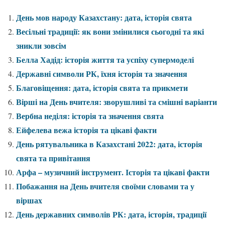
День мов народу Казахстану: дата, історія свята
Весільні традиції: як вони змінилися сьогодні та які
зникли зовсім
Белла Хадід: історія життя та успіху супермоделі
Державні символи РК, їхня історія та значення
Благовіщення: дата, історія свята та прикмети
Вірші на День вчителя: зворушливі та смішні варіанти
Вербна неділя: історія та значення свята
Ейфелева вежа історія та цікаві факти
День рятувальника в Казахстані 2022: дата, історія
свята та привітання
Арфа – музичний інструмент. Історія та цікаві факти
Побажання на День вчителя своїми словами та у
віршах
День державних символів РК: дата, історія, традиції