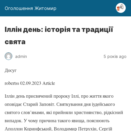
Оголошення Житомир
Іллін день: історія та традиції
свята
admin
5 років ago
Досуг
robertss
02.09.2023
Article
Іллін день присвячений пророку Іллі, про життя якого
оповідає Старий Заповіт. Святкування дня іудейського
святого слов’янами, які прийняли християнство, рідкісний
випадок. У чому причина такого явища, пояснюють
Аполлон Коринфський, Володимир Петрухін, Сергій