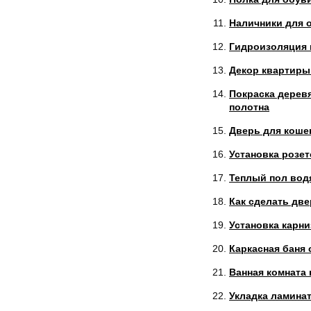
Наличники для 
Гидроизоляция 
Декор квартиры
Покраска дерев
полотна
Дверь для коше
Установка розет
Теплый пол вод
Как сделать дв
Установка карни
Каркасная баня
Ванная комната 
Укладка ламина