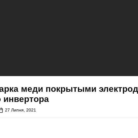
варка меди покрытыми электро
о инвертора
27 Липня, 2021