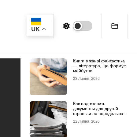
UK
Книги в жанрі фантастика
— література, що формує
майбутнє
23 Липня, 2026
Как подготовить
документы для другой
страны и не переделывать
апостиль
22 Липня, 2026