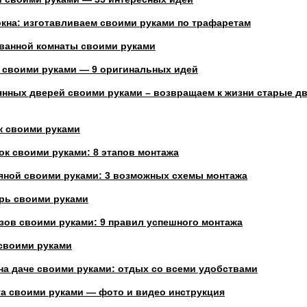
окна: изготавливаем своими руками по трафаретам
ванной комнаты своими руками
 своими руками — 9 оригинальных идей
янных дверей своими руками – возвращаем к жизни старые д
к своими руками
ок своими руками: 8 этапов монтажа
яной своими руками: 3 возможных схемы монтажа
ерь своими руками
зов своими руками: 9 правил успешного монтажа
 своими руками
на даче своими руками: отдых со всеми удобствами
та своими руками — фото и видео инструкция