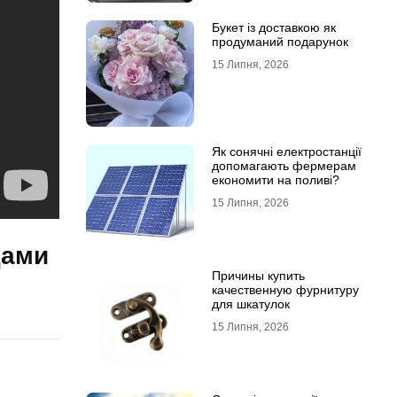
Букет із доставкою як
продуманий подарунок
15 Липня, 2026
Як сонячні електростанції
допомагають фермерам
економити на поливі?
15 Липня, 2026
дами
Причины купить
качественную фурнитуру
для шкатулок
15 Липня, 2026