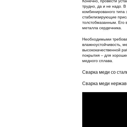
Конечно, провести уст
трудно, да и не надо. 
комбинированого типа 
стабилизирующие приса
толстобмазанным. Его 
металла сердечника.
Необходимыми требован
влажноустойчивость, м
высококачественной ра
покрытия – для хороше
медного сплава.
Сварка меди со ста
Сварка меди нержав