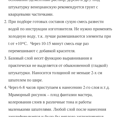
штукатурку венецианскую рекомендуется грунт с
кварцевыми частичками.
При подборе готовых составов сухую смесь развести
водой по инструкции изготовителя. Не нужно применять
холодную воду, т.к. лучше размешиваются элементы при
t от +10*С. Через 10-15 минут смесь еще раз
перемешивают с добавкой красителя.
Базовый слой несет функцию выравнивания и
практически не выделяется от обыкновенной (гладкой)
штукатурки. Наносится толщиной не меньше 2-х см
шпателем по шире.
Через 6-8 часов приступаем к нанесению 2-го слоя и.т.д.
Мраморный рисунок – плод фантазии мастера,
колерования слоев в различные тона и работы
маленькими шпателями. Любой слой после нанесения
зашлифовывается и было бы неплохо загрунтовуется.