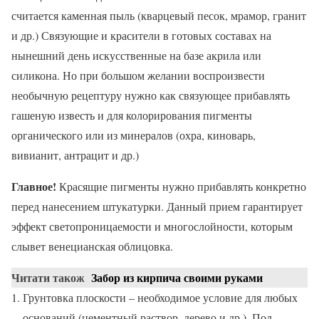
считается каменная пыль (кварцевый песок, мрамор, гранит
и др.) Связующие и красители в готовых составах на
нынешний день искусственные на базе акрила или
силикона. Но при большом желании воспроизвести
необычную рецептуру нужно как связующее прибавлять
гашеную известь и для колорирования пигменты
органического или из минералов (охра, киноварь,
вивианит, антрацит и др.)
Главное!
Красящие пигменты нужно прибавлять конкретно
перед нанесением штукатурки. Данный прием гарантирует
эффект светопроницаемости и многослойности, которым
слывет венецианская облицовка.
Читати також
Забор из кирпича своими руками
Грунтовка плоскости – необходимое условие для любых
оснований (цементный раствор, дерево и др.). Под