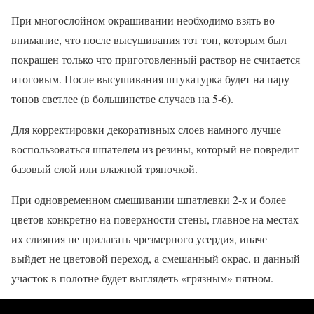
При многослойном окрашивании необходимо взять во
внимание, что после высушивания тот тон, которым был
покрашен только что приготовленный раствор не считается
итоговым. После высушивания штукатурка будет на пару
тонов светлее (в большинстве случаев на 5-6).
Для корректировки декоративных слоев намного лучше
воспользоваться шпателем из резины, который не повредит
базовый слой или влажной тряпочкой.
При одновременном смешивании шпатлевки 2-х и более
цветов конкретно на поверхности стены, главное на местах
их слияния не прилагать чрезмерного усердия, иначе
выйдет не цветовой переход, а смешанный окрас, и данный
участок в полотне будет выглядеть «грязным» пятном.