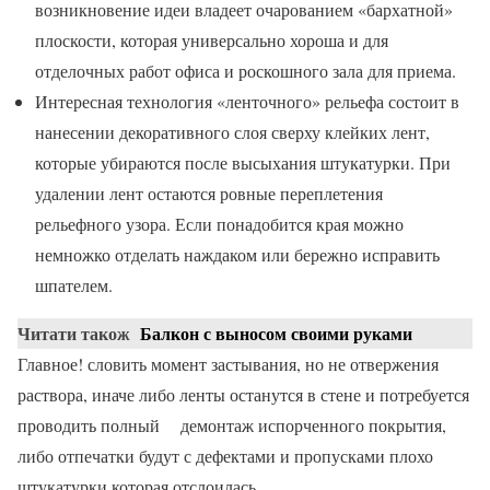
возникновение идеи владеет очарованием «бархатной»
плоскости, которая универсально хороша и для
отделочных работ офиса и роскошного зала для приема.
Интересная технология «ленточного» рельефа состоит в
нанесении декоративного слоя сверху клейких лент,
которые убираются после высыхания штукатурки. При
удалении лент остаются ровные переплетения
рельефного узора. Если понадобится края можно
немножко отделать наждаком или бережно исправить
шпателем.
Читати також
Балкон с выносом своими руками
Главное! словить момент застывания, но не отвержения
раствора, иначе либо ленты останутся в стене и потребуется
проводить полный демонтаж испорченного покрытия,
либо отпечатки будут с дефектами и пропусками плохо
штукатурки которая отслоилась.