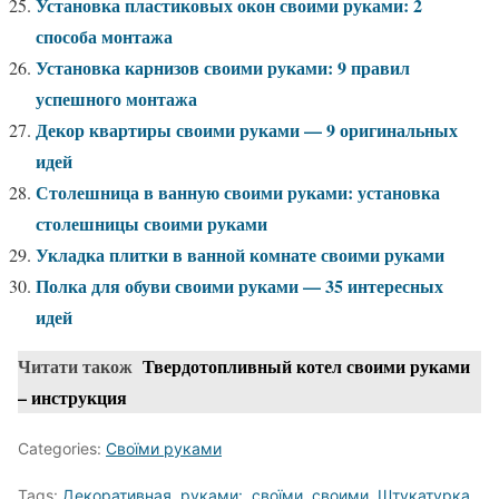
Установка пластиковых окон своими руками: 2
способа монтажа
Установка карнизов своими руками: 9 правил
успешного монтажа
Декор квартиры своими руками — 9 оригинальных
идей
Столешница в ванную своими руками: установка
столешницы своими руками
Укладка плитки в ванной комнате своими руками
Полка для обуви своими руками — 35 интересных
идей
Читати також
Твердотопливный котел своими руками
– инструкция
Categories:
Своїми руками
Tags:
Декоративная
,
руками:
,
своїми
,
своими
,
Штукатурка