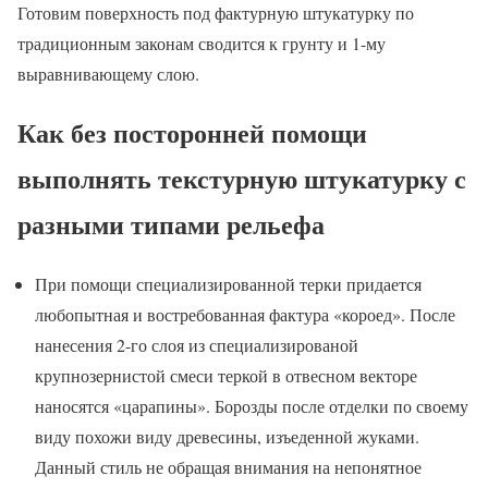
Готовим поверхность под фактурную штукатурку по
традиционным законам сводится к грунту и 1-му
выравнивающему слою.
Как без посторонней помощи
выполнять текстурную штукатурку с
разными типами рельефа
При помощи специализированной терки придается
любопытная и востребованная фактура «короед». После
нанесения 2-го слоя из специализированой
крупнозернистой смеси теркой в отвесном векторе
наносятся «царапины». Борозды после отделки по своему
виду похожи виду древесины, изъеденной жуками.
Данный стиль не обращая внимания на непонятное