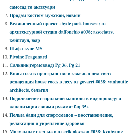
самосад та аксесуари
Продам костюм мужской, новый
Великолепный проект «hyde park houses»; от
архитектурной студии daffonchio #038; associates,
кейптаун, юар
Шафа-купе MS
Pivoine Fragonard
Сальник(гермоввод) Pg 36, Pg 21
Вписаться в пространство и зажечь в нем свет:
резиденция house roces в лесу от govaert #038; vanhoutte
architects, бельгия
Подключение стиральной машины к водопроводу и
канализации своими руками: faq 35+
Польза бани для спортсменов – восстановление,
релаксация и укрепление здоровья
Модульные стеллажи от erik olovsson #038; kyuhyung