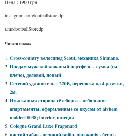
Цена : 1900 грн
instagram.com/footballstore.dp
t.me/footballStoredp
Читати також:
Cross-country велосипед Scout, механика Shimano.
Продам мужской кожаный портфель – сумка (на
плечо), деловой, новый
Сетевой удлинитель ~ 220В, переноска на 4 розетки,
2м.
Изысканная сторона гётеборга – небольшие
апартаменты, оформленные со вкусом от alvhem
makleri #038; interior, швеция
Cologne Grand Luxe Fragonard
чистий табак , великий вибір, вірджинія , берлі ,