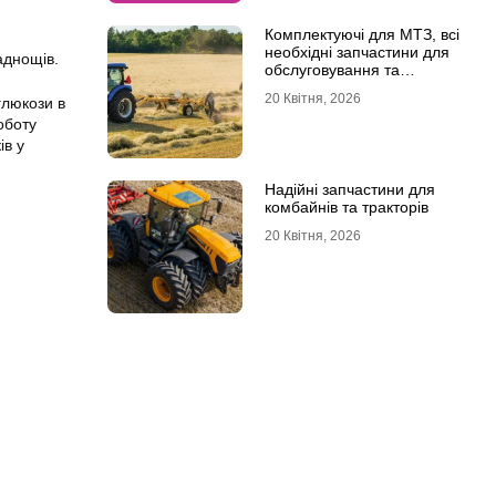
Комплектуючі для МТЗ, всі
необхідні запчастини для
аднощів.
обслуговування та
ремонту
20 Квітня, 2026
глюкози в
оботу
ів у
Надійні запчастини для
комбайнів та тракторів
20 Квітня, 2026