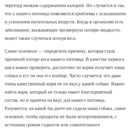
черезчур низким содержанием калорий. Но случается и так,
что у нашего питомца появляются проблемы с всасыванием
и усвоением питательных веществ. Когда в организме есть
заболевание, вызывающее чрезмерную потерю жидкости,
может также случиться потеря веса.
Самое основное — определить причину, которая стала
причиной потере веса нашего питомца. В качестве первого
шага важно проверить, достаточно ли корма получает наша
собака и ест ли она его вообще. Часто случается, что даже
очень качественный корм не по вкусу вашей собаке. Важно
найти корм, который не только имеет благоприятный
состав, но и приятен на вкус для нашего питомца.
Разумеется, на какой бы диете ни сидела наша собака, самое
основное, чтобы продукты не были испортившимися, с
истекшим сроком годности или сомнительного