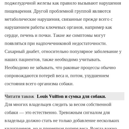
поджелудочной железы как правило вызывают нарушения
пищеварения. Другой проблемной группой являются
метаболические нарушения, связанные прежде всего с
нарушением работы ключевых органов, например как
сердце, печень и почки. Такие же симптомы могут
появляться при надпочечниковой недостаточности.
Сахарный диабет, относительно популярное заболевание у
наших пациентов, также необходимо учитывать.
Необходимо не забывать, что раковые процессы обычно
сопровождаются потерей веса и, потом, ухудшением
состояния всего организма собаки.
Читати також
Louis Vuitton и сумка для собаки.
Для многих владельцев следить за весом собственной
собаки — это естественно. Тревожным сигналом для
владельца должно стать не только добавление нескольких
килограммов, но и приметная потеря веса. Всегда важно