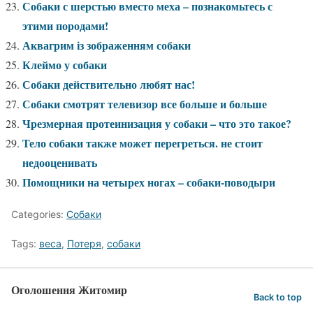
Собаки с шерстью вместо меха – познакомьтесь с
этими породами!
Аквагрим із зображенням собаки
Клеймо у собаки
Собаки действительно любят нас!
Собаки смотрят телевизор все больше и больше
Чрезмерная протеинизация у собаки – что это такое?
Тело собаки также может перегреться. не стоит
недооценивать
Помощники на четырех ногах – собаки-поводыри
Categories:
Собаки
Tags:
веса
,
Потеря
,
собаки
Оголошення Житомир
Back to top