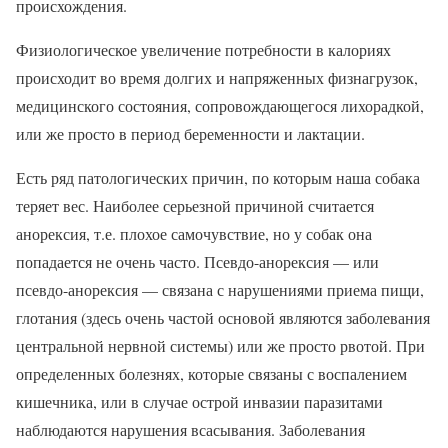
происхождения.
Физиологическое увеличение потребности в калориях
происходит во время долгих и напряженных физнагрузок,
медицинского состояния, сопровождающегося лихорадкой,
или же просто в период беременности и лактации.
Есть ряд патологических причин, по которым наша собака
теряет вес. Наиболее серьезной причиной считается
анорексия, т.е. плохое самочувствие, но у собак она
попадается не очень часто. Псевдо-анорексия — или
псевдо-анорексия — связана с нарушениями приема пищи,
глотания (здесь очень частой основой являются заболевания
центральной нервной системы) или же просто рвотой. При
определенных болезнях, которые связаны с воспалением
кишечника, или в случае острой инвазии паразитами
наблюдаются нарушения всасывания. Заболевания