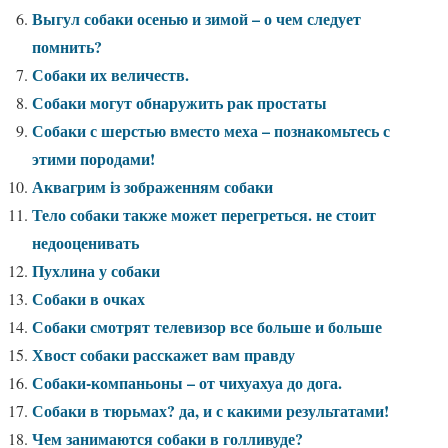
Выгул собаки осенью и зимой – о чем следует
помнить?
Собаки их величеств.
Собаки могут обнаружить рак простаты
Собаки с шерстью вместо меха – познакомьтесь с
этими породами!
Аквагрим із зображенням собаки
Тело собаки также может перегреться. не стоит
недооценивать
Пухлина у собаки
Собаки в очках
Собаки смотрят телевизор все больше и больше
Хвост собаки расскажет вам правду
Собаки-компаньоны – от чихуахуа до дога.
Собаки в тюрьмах? да, и с какими результатами!
Чем занимаются собаки в голливуде?