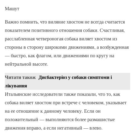
Машут
Важно помнить, что виляние хвостом не всегда считается
показателем позитивного отношения собаки. Счастливая,
расслабленная четвероногая собака виляет хвостом из
стороны в сторону широкими движениями, а возбужденная
— быстро, как флагом, или движениями по кругу на
нейтральной высоте.
Читати також
Дисбактеріоз у собаки симптоми і
лікування
Итальянские исследователи также показали, что то, как
собака виляет хвостом при встрече с человеком, указывает
на ее отношение к данному человеку. Если он
положительный — выполняются более размашистые
движения вправо, а если негативный — влево.