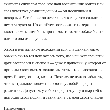
считается сигналом того, что наш воспитанник боится или
себя чувствует доминирующим — он послушный и
покорный. Чем ближе он жмет хвост к телу, тем сильнее в
нем эти чувства. Но являйтесь осторожны: поверженный
хвост также может быть признаком того, что собаке больно
или что она очень устала.
Хвост в нейтральном положении или опущенный низко
обычно считается показателем того, что наш четвероногий
друг расслаблен и спокоен — даже у прически, у которой от
природы хвост вьется, можно заметить, что он абсолютно
прямой, когда они отдыхают. Поэтому не нужно забывать,
что нейтральное положение хвоста у любой породы
различное. Допустим, у собак породы чау-чау и шар-пей от
природы хвост поднят и завинчен, а у царей хвост опущен.
Напряжение