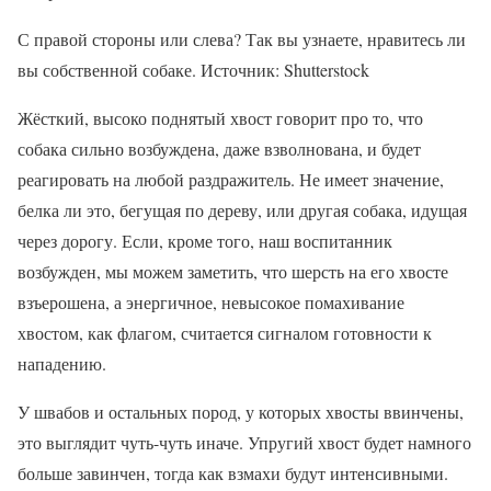
С правой стороны или слева? Так вы узнаете, нравитесь ли
вы собственной собаке. Источник: Shutterstock
Жёсткий, высоко поднятый хвост говорит про то, что
собака сильно возбуждена, даже взволнована, и будет
реагировать на любой раздражитель. Не имеет значение,
белка ли это, бегущая по дереву, или другая собака, идущая
через дорогу. Если, кроме того, наш воспитанник
возбужден, мы можем заметить, что шерсть на его хвосте
взъерошена, а энергичное, невысокое помахивание
хвостом, как флагом, считается сигналом готовности к
нападению.
У швабов и остальных пород, у которых хвосты ввинчены,
это выглядит чуть-чуть иначе. Упругий хвост будет намного
больше завинчен, тогда как взмахи будут интенсивными.