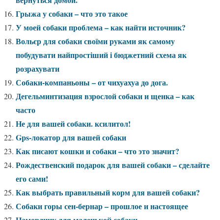
Грыжа у собаки – что это такое
У моей собаки проблема – как найти источник?
Вольєр для собаки своїми руками як самому
побудувати найпростіший і бюджетний схема як
розрахувати
Собаки-компаньоны – от чихуахуа до дога.
Дегельминтизация взрослой собаки и щенка – как
часто
Не для вашей собаки. ксилитол!
Gps-локатор для вашей собаки
Как писают кошки и собаки – что это значит?
Рождественский подарок для вашей собаки – сделайте
его сами!
Как выбрать правильный корм для вашей собаки?
Собаки горы сен-бернар – прошлое и настоящее
Намордник для маленькой собаки