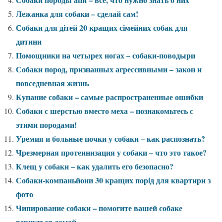
Лежанка для собаки – сделай сам!
Собаки для дітей 20 кращих сімейних собак для
дитини
Помощники на четырех ногах – собаки-поводыри
Собаки пород, признанных агрессивными – закон и
повседневная жизнь
Купание собаки – самые распространенные ошибки
Собаки с шерстью вместо меха – познакомьтесь с
этими породами!
Уремия и больные почки у собаки – как распознать?
Чрезмерная протеинизация у собаки – что это такое?
Клещ у собаки – как удалить его безопасно?
Собаки-компаньйони 30 кращих порід для квартири з
фото
Чипирование собаки – помогите вашей собаке
вернуться домой.