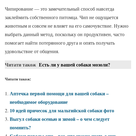
Чипирование — это замечательный способ навсегда
заклеймить собственного питомца. Чип не ощущается
животным и совсем не влияет на его самочувствие. Нужно
выбрать данный метод, поскольку он продуктивен, часто
помогает найти потерянного друга и опять получать
удовольствие от общения.
Читати також
Есть ли у вашей собаки мозоли?
Читати також:
Аптечка первой помощи для вашей собаки –
необходимое оборудование
10 идей причесок для мальтийской собаки фото
Выгул собаки осенью и зимой – о чем следует
помнить?
Собаки породы апи – все, что нужно знать о них