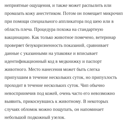
неприятные ощущения, и также может распылить или
промазать кожу анестетиком. Потом он помещает микрочип
при помощи специального аппликатора под шею или в
область плеча. Процедура похожа на стандартную
вакцинацию. Как только животное помечено, ветеринар
проверяет безукоризненность показаний, сравнивает
данные с указанными на упаковке и вписывает
идентификационный код в медкнижку и паспорт
животного. Место нанесения может быть слегка
припухшим в течение нескольких суток, но припухлость
проходит в течение нескольких суток. Чип обычно
невосприимчив под кожей, очень часто его невозможно
выявить, прикоснувшись к животному. В некоторых
случаях обломок можно пощупать, он напоминает
небольшой подкожный узелок.