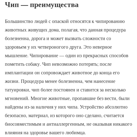
Чип — преимущества
Большинство людей с опаской относятся к чипированию
животных живущих дома, полагая, что данная процедура
болезненна, дорога и может вызвать сложности со
здоровьем у их четвероногого друга. Это неверное
мышление. Чипирование — один из прекрасных способов
пометить собаку. Чип невозможно потерять; после
имплантации он сопровождает животное до конца его
жизни. Процедура менее болезненна, чем нанесение
татуировки, чип более постоянен и ставится за несколько
мгновений. Многие животные, пропавшие без вести, были
найдены из-за наличия у них чипа. Устройство абсолютно
безопасно, материал, из которого оно сделано, считается
биосовместимым и антиаллергенным, не оказывая никакого
влияния на здоровье вашего любимца.