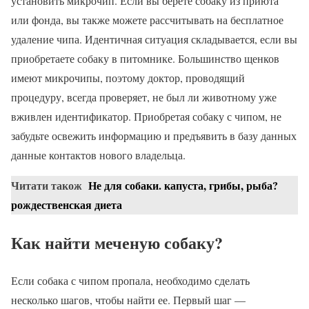
установить микрочип. Если вы берете собаку из приюта
или фонда, вы также можете рассчитывать на бесплатное
удаление чипа. Идентичная ситуация складывается, если вы
приобретаете собаку в питомнике. Большинство щенков
имеют микрочипы, поэтому доктор, проводящий
процедуру, всегда проверяет, не был ли животному уже
вживлен идентификатор. Приобретая собаку с чипом, не
забудьте освежить информацию и предъявить в базу данных
данные контактов нового владельца.
Читати також
Не для собаки. капуста, грибы, рыба?
рождественская диета
Как найти меченую собаку?
Если собака с чипом пропала, необходимо сделать
несколько шагов, чтобы найти ее. Первый шаг —