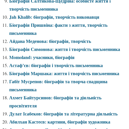
Біографія Салтикова-Щедріна: особисте життя і
творчість письменника
Jah Khalib: біографія, творчість виконавця
Біографія Пришвіна: факти з життя, творчість
письменника
Айдана Меденова: біографія, творчість
Біографія Симонова: життя і творчість письменника
Momoland: учасники, біографія
Астаф’єв: біографія і творчість письменника
Біографія Маршака: життя і творчість письменника
Габіт Мусрепов: біографія та творча спадщина
письменника
Ахмет Байтурсинов: біографія та діяльність
просвітителя
Дулат Ісабеков: біографія та літературна діяльність
Абилхан Кастеєв: картини, біографія художника