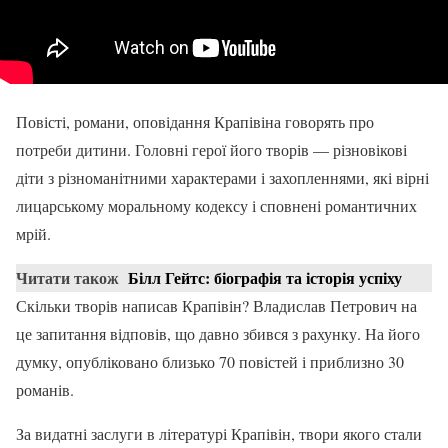
Повісті, романи, оповідання Крапівіна говорять про
потреби дитини. Головні герої його творів — різновікові
діти з різноманітними характерами і захопленнями, які вірні
лицарському моральному кодексу і сповнені романтичних
мрій.
Читати також
Білл Гейтс: біографія та історія успіху
Скільки творів написав Крапівін? Владислав Петрович на
це запитання відповів, що давно збився з рахунку. На його
думку, опубліковано близько 70 повістей і приблизно 30
романів.
За видатні заслуги в літературі Крапівін, твори якого стали