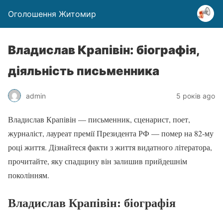
Оголошення Житомир
Владислав Крапівін: біографія,
діяльність письменника
admin
5 років ago
Владислав Крапівін — письменник, сценарист, поет,
журналіст, лауреат премії Президента РФ — помер на 82-му
році життя. Дізнайтеся факти з життя видатного літератора,
прочитайте, яку спадщину він залишив прийдешнім
поколінням.
Владислав Крапівін: біографія