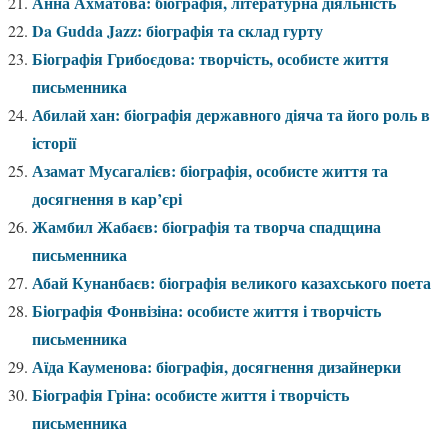
Анна Ахматова: біографія, літературна діяльність
Da Gudda Jazz: біографія та склад гурту
Біографія Грибоєдова: творчість, особисте життя
письменника
Абилай хан: біографія державного діяча та його роль в
історії
Азамат Мусагалієв: біографія, особисте життя та
досягнення в кар’єрі
Жамбил Жабаєв: біографія та творча спадщина
письменника
Абай Кунанбаєв: біографія великого казахського поета
Біографія Фонвізіна: особисте життя і творчість
письменника
Аїда Кауменова: біографія, досягнення дизайнерки
Біографія Гріна: особисте життя і творчість
письменника