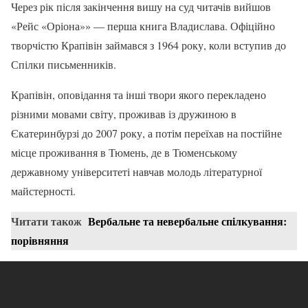
Через рік після закінчення вишу на суд читачів вийшов
«Рейс «Оріона»» — перша книга Владислава. Офіційно
творчістю Крапівін займався з 1964 року, коли вступив до
Спілки письменників.
Крапівін, оповідання та інші твори якого перекладено
різними мовами світу, проживав із дружиною в
Єкатеринбурзі до 2007 року, а потім переїхав на постійне
місце проживання в Тюмень, де в Тюменському
державному університеті навчав молодь літературної
майстерності.
Читати також
Вербальне та невербальне спілкування:
порівняння