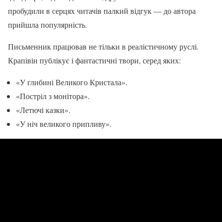
пробудили в серцях читачів палкий відгук — до автора
прийшла популярність.
Письменник працював не тільки в реалістичному руслі.
Крапівін публікує і фантастичні твори, серед яких:
«У глибині Великого Кристала».
«Постріл з монітора».
«Летючі казки».
«У ніч великого припливу».